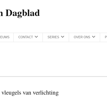
h Dagblad
IEUWS
CONTACT
SERIES
OVER ONS
P
vleugels van verlichting