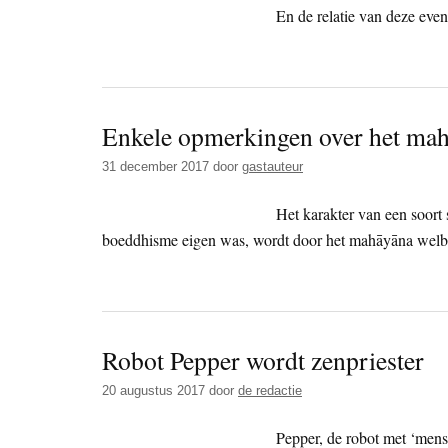
En de relatie van deze eve
Enkele opmerkingen over het ma
31 december 2017
door
gastauteur
Het karakter van een soort 
boeddhisme eigen was, wordt door het mahāyāna welb
Robot Pepper wordt zenpriester
20 augustus 2017
door
de redactie
Pepper, de robot met ‘mens