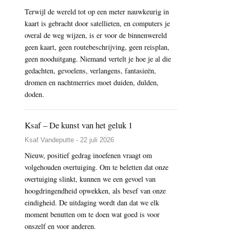
Terwijl de wereld tot op een meter nauwkeurig in
kaart is gebracht door satellieten, en computers je
overal de weg wijzen, is er voor de binnenwereld
geen kaart, geen routebeschrijving, geen reisplan,
geen nooduitgang. Niemand vertelt je hoe je al die
gedachten, gevoelens, verlangens, fantasieën,
dromen en nachtmerries moet duiden, dulden,
doden.
Ksaf – De kunst van het geluk 1
Ksaf Vandeputte - 22 juli 2026
Nieuw, positief gedrag inoefenen vraagt om
volgehouden overtuiging. Om te beletten dat onze
overtuiging slinkt, kunnen we een gevoel van
hoogdringendheid opwekken, als besef van onze
eindigheid. De uitdaging wordt dan dat we elk
moment benutten om te doen wat goed is voor
onszelf en voor anderen.