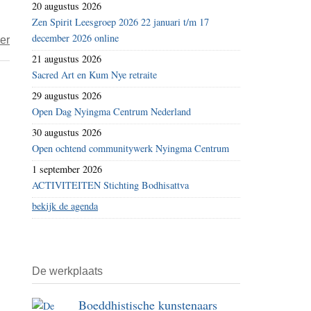
20 augustus 2026
Zen Spirit Leesgroep 2026 22 januari t/m 17
december 2026 online
over
er
Robot
21 augustus 2026
Sacred Art en Kum Nye retraite
Pepper
wordt
29 augustus 2026
Open Dag Nyingma Centrum Nederland
zenpriester
30 augustus 2026
Open ochtend communitywerk Nyingma Centrum
1 september 2026
ACTIVITEITEN Stichting Bodhisattva
bekijk de agenda
De werkplaats
Boeddhistische kunstenaars