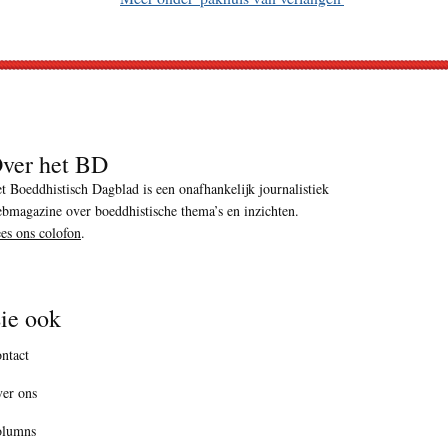
ver het BD
t Boeddhistisch Dagblad is een onafhankelijk journalistiek
bmagazine over boeddhistische thema’s en inzichten.
es ons colofon
.
ie ook
ntact
er ons
olumns