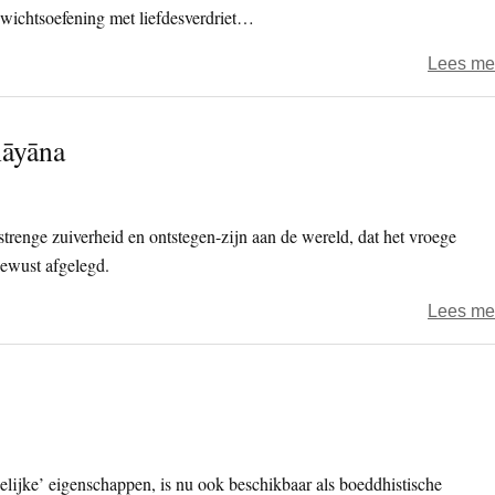
nwichtsoefening met liefdesverdriet…
Lees me
hāyāna
strenge zuiverheid en ontstegen-zijn aan de wereld, dat het vroege
ewust afgelegd.
Lees me
elijke’ eigenschappen, is nu ook beschikbaar als boeddhistische