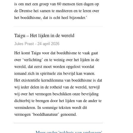
is om met een groep van 60 mensen tien dagen op
de Drentse hei samen te mediteren en te leren over
het boeddhisme, dat is echt heel bijzonder.’
Taigu – Het lijden in de wereld
Jules Prast - 24 april 2026
Het komt Taigu voor dat boeddhisme te vaak gaat
over ‘verlichting’ en te weinig over het lijden in de
wereld, dat eerst moet worden opgelost voordat
iemand zich in spirituele zin bevrijd kan wanen.
Het existentiële kerndilemma van boeddhisme is dat
wij ieder delen in de rotheid van de wereld, terwijl
wij over het vermogen beschikken onze bevrijding
dichterbij te brengen door het lijden van de ander te
verminderen. In sommige teksten wordt dit
vermogen ‘boeddhanatuur’ genoemd.
Meer onder 'pakhuis van verlangen'