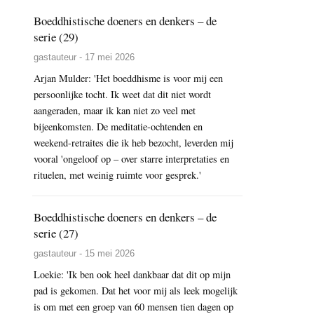
Boeddhistische doeners en denkers – de
serie (29)
gastauteur - 17 mei 2026
Arjan Mulder: 'Het boeddhisme is voor mij een
persoonlijke tocht. Ik weet dat dit niet wordt
aangeraden, maar ik kan niet zo veel met
bijeenkomsten. De meditatie-ochtenden en
weekend-retraites die ik heb bezocht, leverden mij
vooral 'ongeloof op – over starre interpretaties en
rituelen, met weinig ruimte voor gesprek.'
Boeddhistische doeners en denkers – de
serie (27)
gastauteur - 15 mei 2026
Loekie: 'Ik ben ook heel dankbaar dat dit op mijn
pad is gekomen. Dat het voor mij als leek mogelijk
is om met een groep van 60 mensen tien dagen op