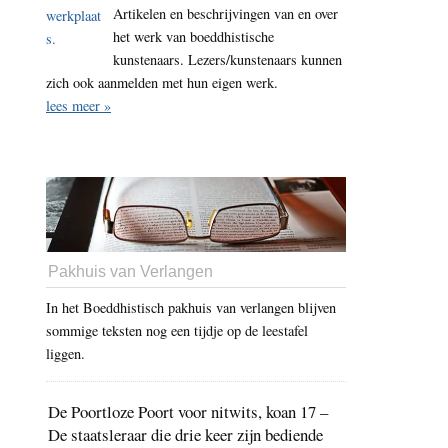
Artikelen en beschrijvingen van en over
het werk van boeddhistische
kunstenaars. Lezers/kunstenaars kunnen
zich ook aanmelden met hun eigen werk.
lees meer »
Pakhuis van Verlangen
In het Boeddhistisch pakhuis van verlangen blijven
sommige teksten nog een tijdje op de leestafel
liggen.
De Poortloze Poort voor nitwits, koan 17 –
De staatsleraar die drie keer zijn bediende