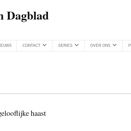
h Dagblad
IEUWS
CONTACT
SERIES
OVER ONS
P
elooflijke haast