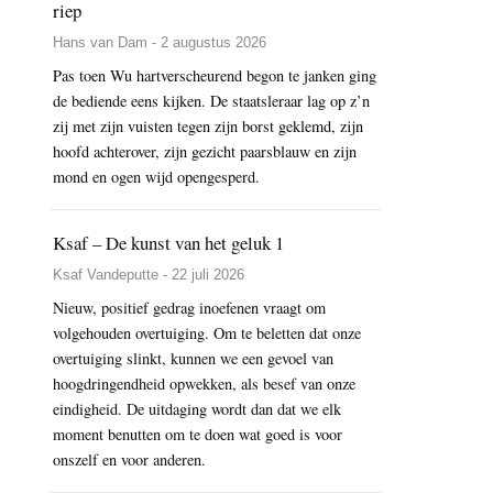
riep
Hans van Dam - 2 augustus 2026
Pas toen Wu hartverscheurend begon te janken ging
de bediende eens kijken. De staatsleraar lag op z’n
zij met zijn vuisten tegen zijn borst geklemd, zijn
hoofd achterover, zijn gezicht paarsblauw en zijn
mond en ogen wijd opengesperd.
Ksaf – De kunst van het geluk 1
Ksaf Vandeputte - 22 juli 2026
Nieuw, positief gedrag inoefenen vraagt om
volgehouden overtuiging. Om te beletten dat onze
overtuiging slinkt, kunnen we een gevoel van
hoogdringendheid opwekken, als besef van onze
eindigheid. De uitdaging wordt dan dat we elk
moment benutten om te doen wat goed is voor
onszelf en voor anderen.