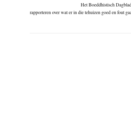
Het Boeddhistisch Dagblad 
rapporteren over wat er in die tehuizen goed en fout gaa