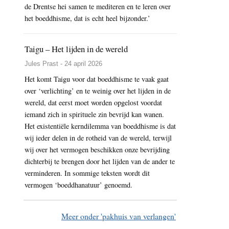
de Drentse hei samen te mediteren en te leren over
het boeddhisme, dat is echt heel bijzonder.’
Taigu – Het lijden in de wereld
Jules Prast - 24 april 2026
Het komt Taigu voor dat boeddhisme te vaak gaat
over ‘verlichting’ en te weinig over het lijden in de
wereld, dat eerst moet worden opgelost voordat
iemand zich in spirituele zin bevrijd kan wanen.
Het existentiële kerndilemma van boeddhisme is dat
wij ieder delen in de rotheid van de wereld, terwijl
wij over het vermogen beschikken onze bevrijding
dichterbij te brengen door het lijden van de ander te
verminderen. In sommige teksten wordt dit
vermogen ‘boeddhanatuur’ genoemd.
Meer onder 'pakhuis van verlangen'