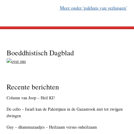
Meer onder 'pakhuis van verlangen'
Footer
Boeddhistisch Dagblad
Recente berichten
Column van Joop – Heil KI!
De cello – Israël kan de Palestijnen in de Gazastrook niet tot zwijgen
dwingen
Guy – dhammazaadjes – Heilzaam versus onheilzaam