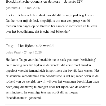
Boeddhistische doeners en denkers – de serie (27)
gastauteur - 15 mei 2026
Loekie: 'Ik ben ook heel dankbaar dat dit op mijn pad is gekomen.
Dat het voor mij als leek mogelijk is om met een groep van 60
mensen tien dagen op de Drentse hei samen te mediteren en te leren
over het boeddhisme, dat is echt heel bijzonder.’
Taigu – Het lijden in de wereld
Jules Prast - 24 april 2026
Het komt Taigu voor dat boeddhisme te vaak gaat over ‘verlichting’
en te weinig over het lijden in de wereld, dat eerst moet worden
opgelost voordat iemand zich in spirituele zin bevrijd kan wanen. Het
existentiële kerndilemma van boeddhisme is dat wij ieder delen in de
rotheid van de wereld, terwijl wij over het vermogen beschikken onze
bevrijding dichterbij te brengen door het lijden van de ander te
verminderen. In sommige teksten wordt dit vermogen
‘boeddhanatuur’ genoemd.