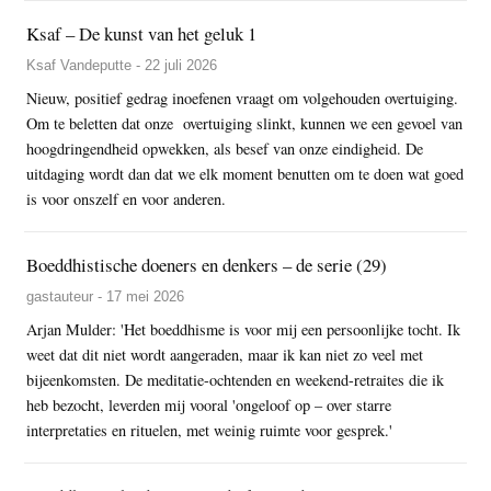
Ksaf – De kunst van het geluk 1
Ksaf Vandeputte - 22 juli 2026
Nieuw, positief gedrag inoefenen vraagt om volgehouden overtuiging.
Om te beletten dat onze overtuiging slinkt, kunnen we een gevoel van
hoogdringendheid opwekken, als besef van onze eindigheid. De
uitdaging wordt dan dat we elk moment benutten om te doen wat goed
is voor onszelf en voor anderen.
Boeddhistische doeners en denkers – de serie (29)
gastauteur - 17 mei 2026
Arjan Mulder: 'Het boeddhisme is voor mij een persoonlijke tocht. Ik
weet dat dit niet wordt aangeraden, maar ik kan niet zo veel met
bijeenkomsten. De meditatie-ochtenden en weekend-retraites die ik
heb bezocht, leverden mij vooral 'ongeloof op – over starre
interpretaties en rituelen, met weinig ruimte voor gesprek.'