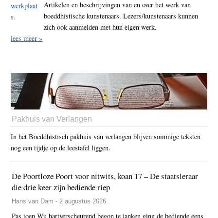
Artikelen en beschrijvingen van en over het werk van
boeddhistische kunstenaars. Lezers/kunstenaars kunnen
zich ook aanmelden met hun eigen werk.
lees meer »
Pakhuis van Verlangen
In het Boeddhistisch pakhuis van verlangen blijven sommige teksten
nog een tijdje op de leestafel liggen.
De Poortloze Poort voor nitwits, koan 17 – De staatsleraar
die drie keer zijn bediende riep
Hans van Dam - 2 augustus 2026
Pas toen Wu hartverscheurend begon te janken ging de bediende eens