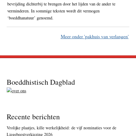
bevrijding dichterbij te brengen door het lijden van de ander te
verminderen. In sommige teksten wordt dit vermogen
‘boeddhanatuur’ genoemd.
Meer onder 'pakhuis van verlangen'
Footer
Boeddhistisch Dagblad
Recente berichten
Vrolijke plaatjes, kille werkelijkheid: de vijf nominaties voor de
Liegebeestverkiezing 2026