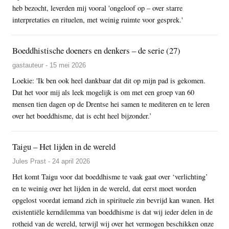
heb bezocht, leverden mij vooral 'ongeloof op – over starre
interpretaties en rituelen, met weinig ruimte voor gesprek.'
Boeddhistische doeners en denkers – de serie (27)
gastauteur - 15 mei 2026
Loekie: 'Ik ben ook heel dankbaar dat dit op mijn pad is gekomen.
Dat het voor mij als leek mogelijk is om met een groep van 60
mensen tien dagen op de Drentse hei samen te mediteren en te leren
over het boeddhisme, dat is echt heel bijzonder.’
Taigu – Het lijden in de wereld
Jules Prast - 24 april 2026
Het komt Taigu voor dat boeddhisme te vaak gaat over ‘verlichting’
en te weinig over het lijden in de wereld, dat eerst moet worden
opgelost voordat iemand zich in spirituele zin bevrijd kan wanen. Het
existentiële kerndilemma van boeddhisme is dat wij ieder delen in de
rotheid van de wereld, terwijl wij over het vermogen beschikken onze