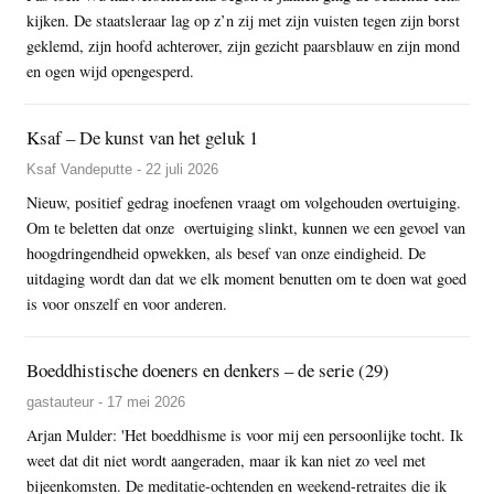
kijken. De staatsleraar lag op z’n zij met zijn vuisten tegen zijn borst
geklemd, zijn hoofd achterover, zijn gezicht paarsblauw en zijn mond
en ogen wijd opengesperd.
Ksaf – De kunst van het geluk 1
Ksaf Vandeputte - 22 juli 2026
Nieuw, positief gedrag inoefenen vraagt om volgehouden overtuiging.
Om te beletten dat onze overtuiging slinkt, kunnen we een gevoel van
hoogdringendheid opwekken, als besef van onze eindigheid. De
uitdaging wordt dan dat we elk moment benutten om te doen wat goed
is voor onszelf en voor anderen.
Boeddhistische doeners en denkers – de serie (29)
gastauteur - 17 mei 2026
Arjan Mulder: 'Het boeddhisme is voor mij een persoonlijke tocht. Ik
weet dat dit niet wordt aangeraden, maar ik kan niet zo veel met
bijeenkomsten. De meditatie-ochtenden en weekend-retraites die ik