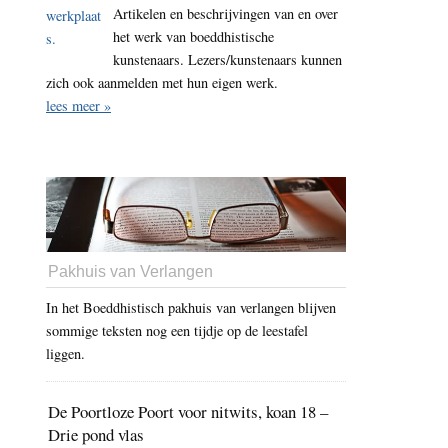
Artikelen en beschrijvingen van en over
het werk van boeddhistische
kunstenaars. Lezers/kunstenaars kunnen
zich ook aanmelden met hun eigen werk.
lees meer »
Pakhuis van Verlangen
In het Boeddhistisch pakhuis van verlangen blijven
sommige teksten nog een tijdje op de leestafel
liggen.
De Poortloze Poort voor nitwits, koan 18 –
Drie pond vlas