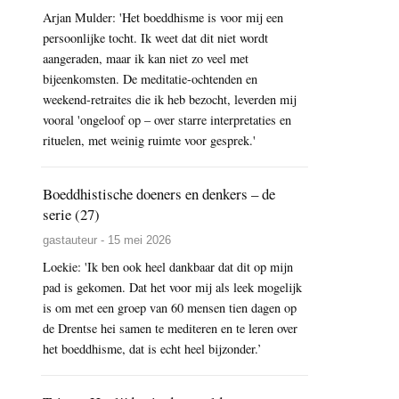
Arjan Mulder: 'Het boeddhisme is voor mij een
persoonlijke tocht. Ik weet dat dit niet wordt
aangeraden, maar ik kan niet zo veel met
bijeenkomsten. De meditatie-ochtenden en
weekend-retraites die ik heb bezocht, leverden mij
vooral 'ongeloof op – over starre interpretaties en
rituelen, met weinig ruimte voor gesprek.'
Boeddhistische doeners en denkers – de
serie (27)
gastauteur - 15 mei 2026
Loekie: 'Ik ben ook heel dankbaar dat dit op mijn
pad is gekomen. Dat het voor mij als leek mogelijk
is om met een groep van 60 mensen tien dagen op
de Drentse hei samen te mediteren en te leren over
het boeddhisme, dat is echt heel bijzonder.’