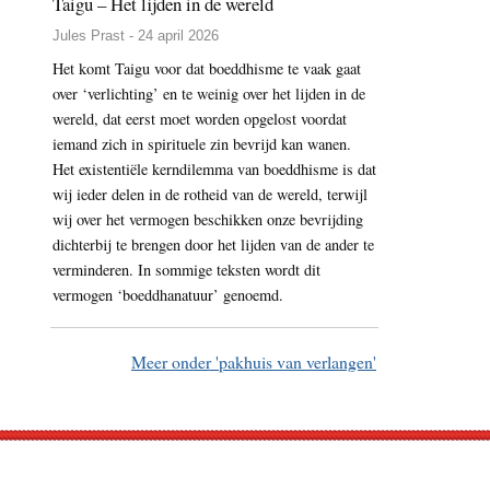
Taigu – Het lijden in de wereld
Jules Prast - 24 april 2026
Het komt Taigu voor dat boeddhisme te vaak gaat
over ‘verlichting’ en te weinig over het lijden in de
wereld, dat eerst moet worden opgelost voordat
iemand zich in spirituele zin bevrijd kan wanen.
Het existentiële kerndilemma van boeddhisme is dat
wij ieder delen in de rotheid van de wereld, terwijl
wij over het vermogen beschikken onze bevrijding
dichterbij te brengen door het lijden van de ander te
verminderen. In sommige teksten wordt dit
vermogen ‘boeddhanatuur’ genoemd.
Meer onder 'pakhuis van verlangen'