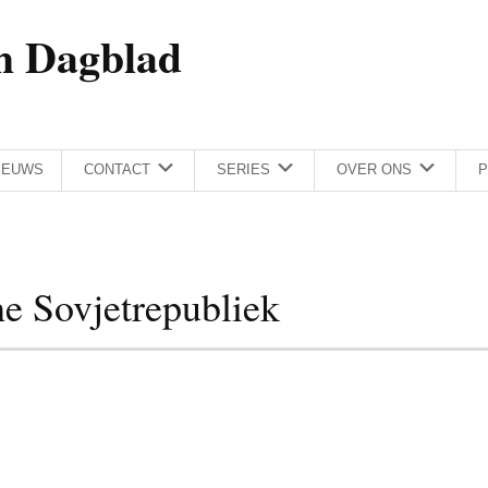
h Dagblad
IEUWS
CONTACT
SERIES
OVER ONS
P
he Sovjetrepubliek