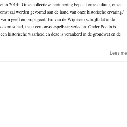
ei in 2014: ‘Onze collectieve herinnering bepaalt onze cultuur, onze
komst zal worden gevormd aan de hand van onze historische ervaring.’
n vorm geeft en propageert. Ivo van de Wijdeven schrijft dat in de
 toekomst had, maar een onvoorspelbaar verleden. Onder Poetin is
 één historische waarheid en deze is verankerd in de grondwet en de
Lees me