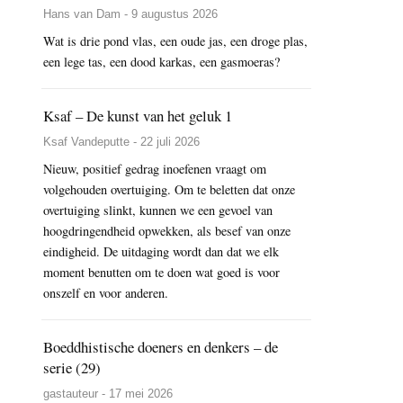
Hans van Dam - 9 augustus 2026
Wat is drie pond vlas, een oude jas, een droge plas,
een lege tas, een dood karkas, een gasmoeras?
Ksaf – De kunst van het geluk 1
Ksaf Vandeputte - 22 juli 2026
Nieuw, positief gedrag inoefenen vraagt om
volgehouden overtuiging. Om te beletten dat onze
overtuiging slinkt, kunnen we een gevoel van
hoogdringendheid opwekken, als besef van onze
eindigheid. De uitdaging wordt dan dat we elk
moment benutten om te doen wat goed is voor
onszelf en voor anderen.
Boeddhistische doeners en denkers – de
serie (29)
gastauteur - 17 mei 2026