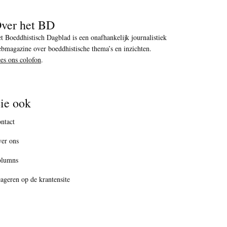
ver het BD
t Boeddhistisch Dagblad is een onafhankelijk journalistiek
bmagazine over boeddhistische thema’s en inzichten.
es ons colofon
.
ie ook
ntact
er ons
olumns
ageren op de krantensite