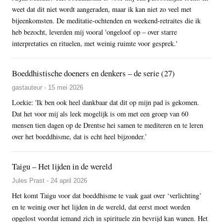
weet dat dit niet wordt aangeraden, maar ik kan niet zo veel met
bijeenkomsten. De meditatie-ochtenden en weekend-retraites die ik
heb bezocht, leverden mij vooral 'ongeloof op – over starre
interpretaties en rituelen, met weinig ruimte voor gesprek.'
Boeddhistische doeners en denkers – de serie (27)
gastauteur - 15 mei 2026
Loekie: 'Ik ben ook heel dankbaar dat dit op mijn pad is gekomen.
Dat het voor mij als leek mogelijk is om met een groep van 60
mensen tien dagen op de Drentse hei samen te mediteren en te leren
over het boeddhisme, dat is echt heel bijzonder.’
Taigu – Het lijden in de wereld
Jules Prast - 24 april 2026
Het komt Taigu voor dat boeddhisme te vaak gaat over ‘verlichting’
en te weinig over het lijden in de wereld, dat eerst moet worden
opgelost voordat iemand zich in spirituele zin bevrijd kan wanen. Het