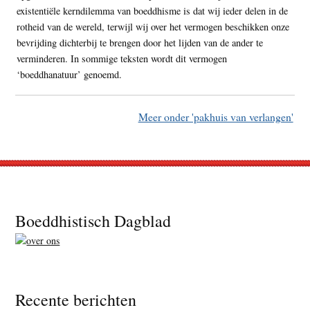
existentiële kerndilemma van boeddhisme is dat wij ieder delen in de
rotheid van de wereld, terwijl wij over het vermogen beschikken onze
bevrijding dichterbij te brengen door het lijden van de ander te
verminderen. In sommige teksten wordt dit vermogen
‘boeddhanatuur’ genoemd.
Meer onder 'pakhuis van verlangen'
Footer
Boeddhistisch Dagblad
Recente berichten