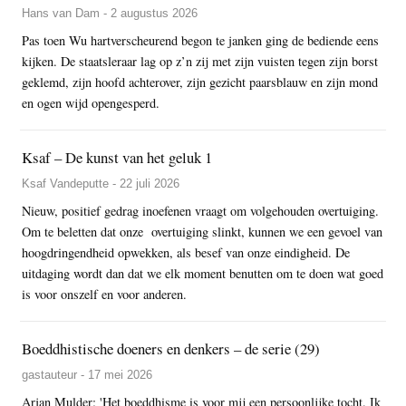
Hans van Dam - 2 augustus 2026
Pas toen Wu hartverscheurend begon te janken ging de bediende eens
kijken. De staatsleraar lag op z’n zij met zijn vuisten tegen zijn borst
geklemd, zijn hoofd achterover, zijn gezicht paarsblauw en zijn mond
en ogen wijd opengesperd.
Ksaf – De kunst van het geluk 1
Ksaf Vandeputte - 22 juli 2026
Nieuw, positief gedrag inoefenen vraagt om volgehouden overtuiging.
Om te beletten dat onze overtuiging slinkt, kunnen we een gevoel van
hoogdringendheid opwekken, als besef van onze eindigheid. De
uitdaging wordt dan dat we elk moment benutten om te doen wat goed
is voor onszelf en voor anderen.
Boeddhistische doeners en denkers – de serie (29)
gastauteur - 17 mei 2026
Arjan Mulder: 'Het boeddhisme is voor mij een persoonlijke tocht. Ik