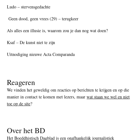
Ludo – stervensgedachte
Geen dood, geen vrees (29) – terugkeer
Als alles een illusie is, waarom zou je dan nog wat doen?
Ksaf – De kunst niet te zijn
Uitnodiging nieuwe Acta Comparanda
Reageren
We vinden het geweldig om reacties op berichten te krijgen en op die
manier in contact te komen met lezers, maar
wat staan we wel en niet
toe op de site
?
Over het BD
Het Boeddhistisch Dagblad is een onafhankelijk journalistiek