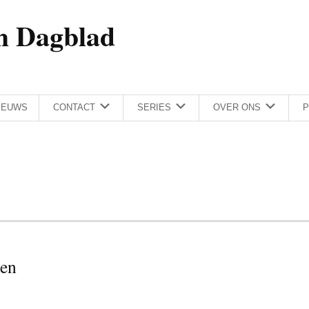
h Dagblad
IEUWS
CONTACT
SERIES
OVER ONS
P
den