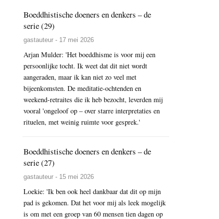
Boeddhistische doeners en denkers – de
serie (29)
gastauteur - 17 mei 2026
Arjan Mulder: 'Het boeddhisme is voor mij een
persoonlijke tocht. Ik weet dat dit niet wordt
aangeraden, maar ik kan niet zo veel met
bijeenkomsten. De meditatie-ochtenden en
weekend-retraites die ik heb bezocht, leverden mij
vooral 'ongeloof op – over starre interpretaties en
rituelen, met weinig ruimte voor gesprek.'
Boeddhistische doeners en denkers – de
serie (27)
gastauteur - 15 mei 2026
Loekie: 'Ik ben ook heel dankbaar dat dit op mijn
pad is gekomen. Dat het voor mij als leek mogelijk
is om met een groep van 60 mensen tien dagen op