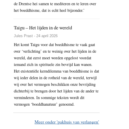
de Drentse hei samen te mediteren en te leren over
het boeddhisme, dat is echt heel bijzonder.’
Taigu – Het lijden in de wereld
Jules Prast - 24 april 2026
Het komt Taigu voor dat boeddhisme te vaak gaat
over ‘verlichting’ en te weinig over het lijden in de
wereld, dat eerst moet worden opgelost voordat
iemand zich in spirituele zin bevrijd kan wanen.
Het existentiële kerndilemma van boeddhisme is dat
wij ieder delen in de rotheid van de wereld, terwijl
wij over het vermogen beschikken onze bevrijding
dichterbij te brengen door het lijden van de ander te
verminderen. In sommige teksten wordt dit
vermogen ‘boeddhanatuur’ genoemd.
Meer onder 'pakhuis van verlangen'