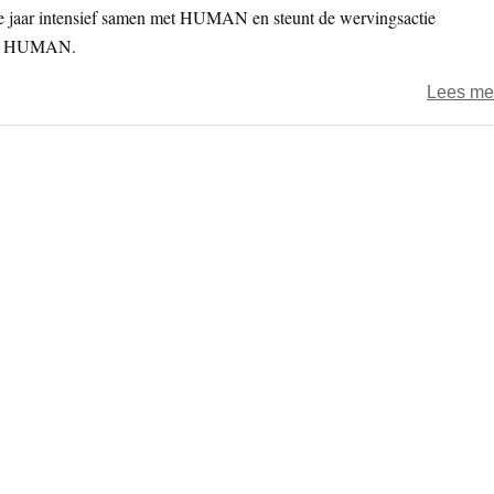
 jaar intensief samen met HUMAN en steunt de wervingsactie
 van HUMAN.
Lees me