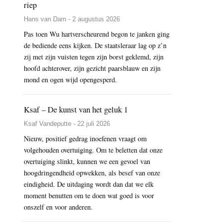
riep
Hans van Dam - 2 augustus 2026
Pas toen Wu hartverscheurend begon te janken ging
de bediende eens kijken. De staatsleraar lag op z’n
zij met zijn vuisten tegen zijn borst geklemd, zijn
hoofd achterover, zijn gezicht paarsblauw en zijn
mond en ogen wijd opengesperd.
Ksaf – De kunst van het geluk 1
Ksaf Vandeputte - 22 juli 2026
Nieuw, positief gedrag inoefenen vraagt om
volgehouden overtuiging. Om te beletten dat onze
overtuiging slinkt, kunnen we een gevoel van
hoogdringendheid opwekken, als besef van onze
eindigheid. De uitdaging wordt dan dat we elk
moment benutten om te doen wat goed is voor
onszelf en voor anderen.