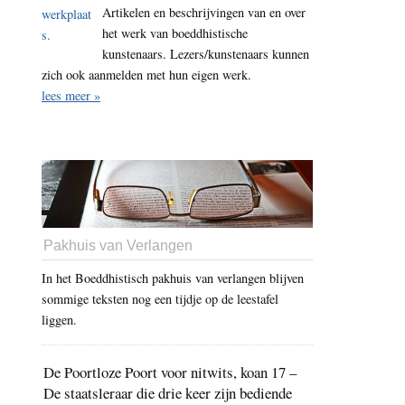
Artikelen en beschrijvingen van en over
het werk van boeddhistische
kunstenaars. Lezers/kunstenaars kunnen
zich ook aanmelden met hun eigen werk.
lees meer »
Pakhuis van Verlangen
In het Boeddhistisch pakhuis van verlangen blijven
sommige teksten nog een tijdje op de leestafel
liggen.
De Poortloze Poort voor nitwits, koan 17 –
De staatsleraar die drie keer zijn bediende