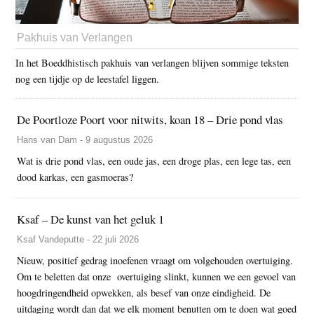
Pakhuis van Verlangen
In het Boeddhistisch pakhuis van verlangen blijven sommige teksten
nog een tijdje op de leestafel liggen.
De Poortloze Poort voor nitwits, koan 18 – Drie pond vlas
Hans van Dam - 9 augustus 2026
Wat is drie pond vlas, een oude jas, een droge plas, een lege tas, een
dood karkas, een gasmoeras?
Ksaf – De kunst van het geluk 1
Ksaf Vandeputte - 22 juli 2026
Nieuw, positief gedrag inoefenen vraagt om volgehouden overtuiging.
Om te beletten dat onze overtuiging slinkt, kunnen we een gevoel van
hoogdringendheid opwekken, als besef van onze eindigheid. De
uitdaging wordt dan dat we elk moment benutten om te doen wat goed