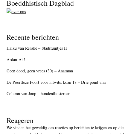
Footer
Boeddhistisch Dagblad
Recente berichten
Haiku van Renske – Stadstuintjes II
Ardan-Ah!
Geen dood, geen vrees (30) – Anatman
De Poortloze Poort voor nitwits, koan 18 – Drie pond vlas
Column van Joop – hondenfluisteraar
Reageren
We vinden het geweldig om reacties op berichten te krijgen en op die