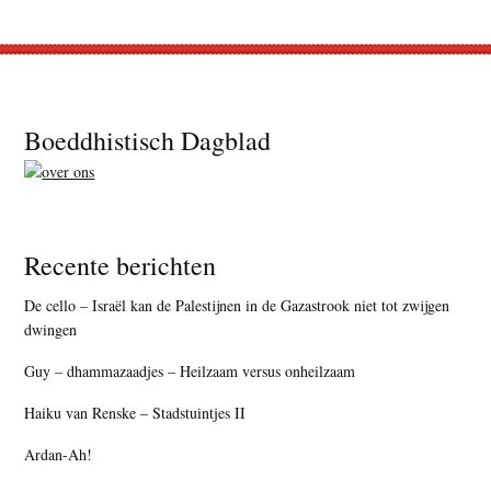
Footer
Boeddhistisch Dagblad
Recente berichten
De cello – Israël kan de Palestijnen in de Gazastrook niet tot zwijgen
dwingen
Guy – dhammazaadjes – Heilzaam versus onheilzaam
Haiku van Renske – Stadstuintjes II
Ardan-Ah!