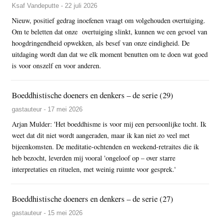
Ksaf Vandeputte - 22 juli 2026
Nieuw, positief gedrag inoefenen vraagt om volgehouden overtuiging.
Om te beletten dat onze overtuiging slinkt, kunnen we een gevoel van
hoogdringendheid opwekken, als besef van onze eindigheid. De
uitdaging wordt dan dat we elk moment benutten om te doen wat goed
is voor onszelf en voor anderen.
Boeddhistische doeners en denkers – de serie (29)
gastauteur - 17 mei 2026
Arjan Mulder: 'Het boeddhisme is voor mij een persoonlijke tocht. Ik
weet dat dit niet wordt aangeraden, maar ik kan niet zo veel met
bijeenkomsten. De meditatie-ochtenden en weekend-retraites die ik
heb bezocht, leverden mij vooral 'ongeloof op – over starre
interpretaties en rituelen, met weinig ruimte voor gesprek.'
Boeddhistische doeners en denkers – de serie (27)
gastauteur - 15 mei 2026