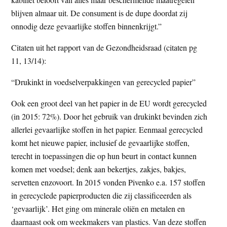
blijven almaar uit. De consument is de dupe doordat zij
onnodig deze gevaarlijke stoffen binnenkrijgt.”
Citaten uit het rapport van de Gezondheidsraad (citaten pg
11, 13/14):
“Drukinkt in voedselverpakkingen van gerecycled papier”
Ook een groot deel van het papier in de EU wordt gerecycled
(in 2015: 72%). Door het gebruik van drukinkt bevinden zich
allerlei gevaarlijke stoffen in het papier. Eenmaal gerecycled
komt het nieuwe papier, inclusief de gevaarlijke stoffen,
terecht in toepassingen die op hun beurt in contact kunnen
komen met voedsel; denk aan bekertjes, zakjes, bakjes,
servetten enzovoort. In 2015 vonden Pivenko e.a. 157 stoffen
in gerecyclede papierproducten die zij classificeerden als
‘gevaarlijk’. Het ging om minerale oliën en metalen en
daarnaast ook om weekmakers van plastics. Van deze stoffen