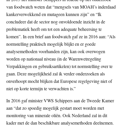
van foodwatch weten dat “mengsels van MOAH’s inderdaad
kankerverwekkend en mutageen kunnen zijn” en “Ik
concludeer dat de sector nog onvoldoende inzicht in de
problematiek heeft om tot een adequate beheersing te
komen”. In een brief aan foodwatch gaf ze in 2016 aan: “Als
normstelling praktisch mogelijk blijkt en er goede
analysemethoden voorhanden zijn, kan ook overwogen
worden op nationaal niveau (in de Warenwetregeling
Verpakkingen en gebruiksartikelen) tot normstelling over te
gaan. Deze mogelijkheid zal ik verder onderzoeken als
onverhoopt mocht blijken dat Europese regelgeving niet of
niet op korte termijn te verwachten is.”
In 2016 gaf minister VWS Schippers aan de Tweede Kamer
aan “dat zo spoedig mogelijk gestart moet worden met
monitoring van minerale oliën. Ook Nederland zal in dit
kader met de dan beschikbare analysemethoden deelnemen.