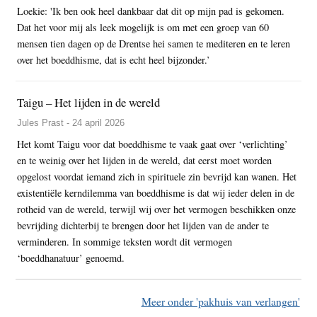
Loekie: 'Ik ben ook heel dankbaar dat dit op mijn pad is gekomen.
Dat het voor mij als leek mogelijk is om met een groep van 60
mensen tien dagen op de Drentse hei samen te mediteren en te leren
over het boeddhisme, dat is echt heel bijzonder.’
Taigu – Het lijden in de wereld
Jules Prast - 24 april 2026
Het komt Taigu voor dat boeddhisme te vaak gaat over ‘verlichting’
en te weinig over het lijden in de wereld, dat eerst moet worden
opgelost voordat iemand zich in spirituele zin bevrijd kan wanen. Het
existentiële kerndilemma van boeddhisme is dat wij ieder delen in de
rotheid van de wereld, terwijl wij over het vermogen beschikken onze
bevrijding dichterbij te brengen door het lijden van de ander te
verminderen. In sommige teksten wordt dit vermogen
‘boeddhanatuur’ genoemd.
Meer onder 'pakhuis van verlangen'