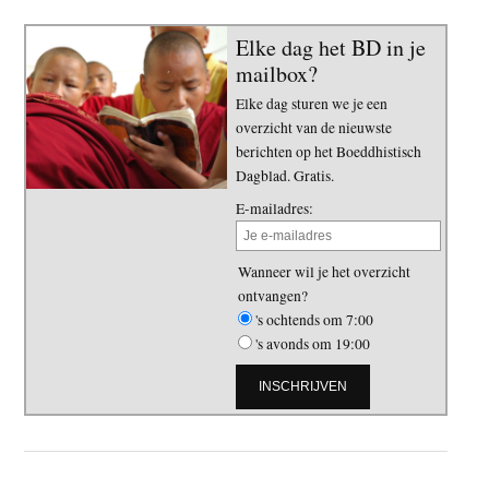
Elke dag het BD in je
mailbox?
Elke dag sturen we je een
overzicht van de nieuwste
berichten op het Boeddhistisch
Dagblad. Gratis.
E-mailadres:
Wanneer wil je het overzicht
ontvangen?
's ochtends om 7:00
's avonds om 19:00
Primaire