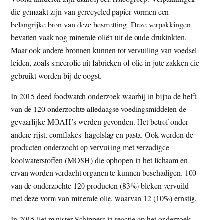
die gemaakt zijn van gerecycled papier vormen een
belangrijke bron van deze besmetting. Deze verpakkingen
bevatten vaak nog minerale oliën uit de oude drukinkten.
Maar ook andere bronnen kunnen tot vervuiling van voedsel
leiden, zoals smeerolie uit fabrieken of olie in jute zakken die
gebruikt worden bij de oogst.
In 2015 deed foodwatch onderzoek waarbij in bijna de helft
van de 120 onderzochte alledaagse voedingsmiddelen de
gevaarlijke MOAH’s werden gevonden. Het betrof onder
andere rijst, cornflakes, hagelslag en pasta. Ook werden de
producten onderzocht op vervuiling met verzadigde
koolwaterstoffen (MOSH) die ophopen in het lichaam en
ervan worden verdacht organen te kunnen beschadigen. 100
van de onderzochte 120 producten (83%) bleken vervuild
met deze vorm van minerale olie, waarvan 12 (10%) ernstig.
In 2015 liet minister Schippers in reactie op het onderzoek