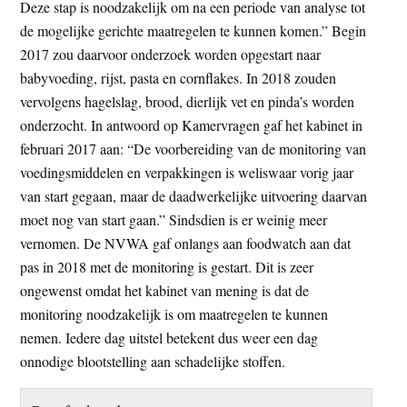
Deze stap is noodzakelijk om na een periode van analyse tot
de mogelijke gerichte maatregelen te kunnen komen.” Begin
2017 zou daarvoor onderzoek worden opgestart naar
babyvoeding, rijst, pasta en cornflakes. In 2018 zouden
vervolgens hagelslag, brood, dierlijk vet en pinda’s worden
onderzocht. In antwoord op Kamervragen gaf het kabinet in
februari 2017 aan: “De voorbereiding van de monitoring van
voedingsmiddelen en verpakkingen is weliswaar vorig jaar
van start gegaan, maar de daadwerkelijke uitvoering daarvan
moet nog van start gaan.” Sindsdien is er weinig meer
vernomen. De NVWA gaf onlangs aan foodwatch aan dat
pas in 2018 met de monitoring is gestart. Dit is zeer
ongewenst omdat het kabinet van mening is dat de
monitoring noodzakelijk is om maatregelen te kunnen
nemen. Iedere dag uitstel betekent dus weer een dag
onnodige blootstelling aan schadelijke stoffen.