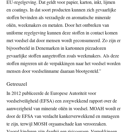
EU-regelgeving. Dat geldt voor papier, karton, inkt, lijmen
en coatings. In dat soort producten kunnen zich gevaarlijke
stoffen bevinden als verzadigde en aromatische minerale
oliën, weekmakers en metalen. Door het ontbreken van
uniforme regelgeving kunnen deze stoffen in contact komen
met voedsel dat door mensen wordt geconsumeerd. Zo zijn er
bijvoorbeeld in Denemarken in kartonnen pizzadozen
gevaarlijke stoffen aangetroffen zoals weekmakers. Als deze
stoffen migreren uit de verpakkingen naar het voedsel worden
mensen door voedselinname daaraan blootgesteld.”
Getreuzel
In 2012 publiceerde de Europese Autoriteit voor
voedselveiligheid (EFSA) een zorgwekkend rapport over de
aanwezigheid van minerale oliën in voedsel. MOAH wordt er
door de EFSA van verdacht kankerverwekkend en mutageen
te zijn, terwijl MOSH orgaanschade kan veroorzaken.
Vooral kinderen zijn daarbij een risicogroep. Verpakkingen