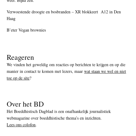
weer. Bijna zen.’
Verwoestende droogte en bosbranden – XR blokkeert A12 in Den
Haag
B’eter Vegan brownies
Reageren
We vinden het geweldig om reacties op berichten te krijgen en op die
manier in contact te komen met lezers, maar
wat staan we wel en niet
toe op de site
?
Over het BD
Het Boeddhistisch Dagblad is een onafhankelijk journalistiek
webmagazine over boeddhistische thema’s en inzichten.
Lees ons colofon
.