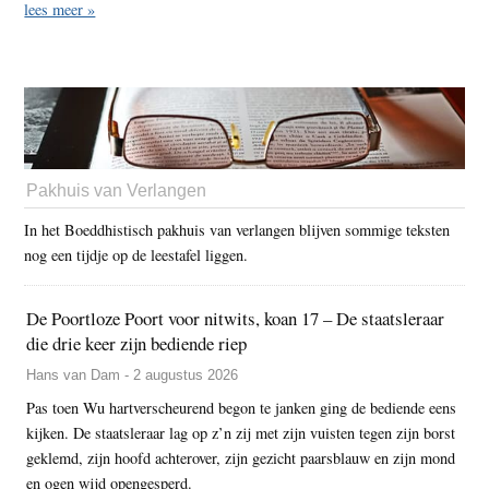
lees meer »
Pakhuis van Verlangen
In het Boeddhistisch pakhuis van verlangen blijven sommige teksten
nog een tijdje op de leestafel liggen.
De Poortloze Poort voor nitwits, koan 17 – De staatsleraar
die drie keer zijn bediende riep
Hans van Dam - 2 augustus 2026
Pas toen Wu hartverscheurend begon te janken ging de bediende eens
kijken. De staatsleraar lag op z’n zij met zijn vuisten tegen zijn borst
geklemd, zijn hoofd achterover, zijn gezicht paarsblauw en zijn mond
en ogen wijd opengesperd.