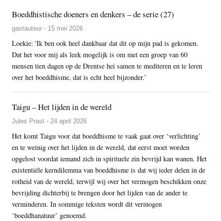
Boeddhistische doeners en denkers – de serie (27)
gastauteur - 15 mei 2026
Loekie: 'Ik ben ook heel dankbaar dat dit op mijn pad is gekomen.
Dat het voor mij als leek mogelijk is om met een groep van 60
mensen tien dagen op de Drentse hei samen te mediteren en te leren
over het boeddhisme, dat is echt heel bijzonder.’
Taigu – Het lijden in de wereld
Jules Prast - 24 april 2026
Het komt Taigu voor dat boeddhisme te vaak gaat over ‘verlichting’
en te weinig over het lijden in de wereld, dat eerst moet worden
opgelost voordat iemand zich in spirituele zin bevrijd kan wanen. Het
existentiële kerndilemma van boeddhisme is dat wij ieder delen in de
rotheid van de wereld, terwijl wij over het vermogen beschikken onze
bevrijding dichterbij te brengen door het lijden van de ander te
verminderen. In sommige teksten wordt dit vermogen
‘boeddhanatuur’ genoemd.