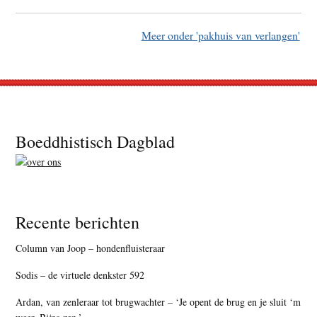
Meer onder 'pakhuis van verlangen'
Footer
Boeddhistisch Dagblad
Recente berichten
Column van Joop – hondenfluisteraar
Sodis – de virtuele denkster 592
Ardan, van zenleraar tot brugwachter – ‘Je opent de brug en je sluit ‘m