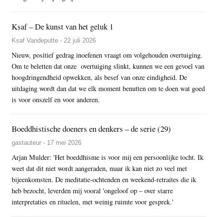
Ksaf – De kunst van het geluk 1
Ksaf Vandeputte - 22 juli 2026
Nieuw, positief gedrag inoefenen vraagt om volgehouden overtuiging.
Om te beletten dat onze overtuiging slinkt, kunnen we een gevoel van
hoogdringendheid opwekken, als besef van onze eindigheid. De
uitdaging wordt dan dat we elk moment benutten om te doen wat goed
is voor onszelf en voor anderen.
Boeddhistische doeners en denkers – de serie (29)
gastauteur - 17 mei 2026
Arjan Mulder: 'Het boeddhisme is voor mij een persoonlijke tocht. Ik
weet dat dit niet wordt aangeraden, maar ik kan niet zo veel met
bijeenkomsten. De meditatie-ochtenden en weekend-retraites die ik
heb bezocht, leverden mij vooral 'ongeloof op – over starre
interpretaties en rituelen, met weinig ruimte voor gesprek.'