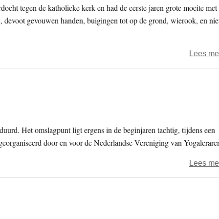
docht tegen de katholieke kerk en had de eerste jaren grote moeite met
n, devoot gevouwen handen, buigingen tot op de grond, wierook, en nie
Lees me
uurd. Het omslagpunt ligt ergens in de beginjaren tachtig, tijdens een
georganiseerd door en voor de Nederlandse Vereniging van Yogalerare
Lees me