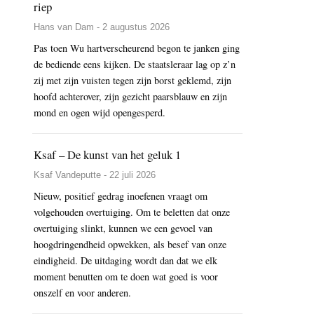
riep
Hans van Dam - 2 augustus 2026
Pas toen Wu hartverscheurend begon te janken ging
de bediende eens kijken. De staatsleraar lag op z’n
zij met zijn vuisten tegen zijn borst geklemd, zijn
hoofd achterover, zijn gezicht paarsblauw en zijn
mond en ogen wijd opengesperd.
Ksaf – De kunst van het geluk 1
Ksaf Vandeputte - 22 juli 2026
Nieuw, positief gedrag inoefenen vraagt om
volgehouden overtuiging. Om te beletten dat onze
overtuiging slinkt, kunnen we een gevoel van
hoogdringendheid opwekken, als besef van onze
eindigheid. De uitdaging wordt dan dat we elk
moment benutten om te doen wat goed is voor
onszelf en voor anderen.