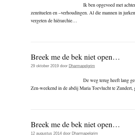
Ik ben opgevoed met achter
zenrituelen en –verhoudingen. Al die mannen in jurke
vergeten de hiërarchie…
Breek me de bek niet open…
29 oktober 2019
door
Dharmapelgrim
De weg terug heeft lang ged
Zen-weekend in de abdij Maria Toevlucht te Zundert, 
Breek me de bek niet open…
12 augustus 2014
door
Dharmapelgrim