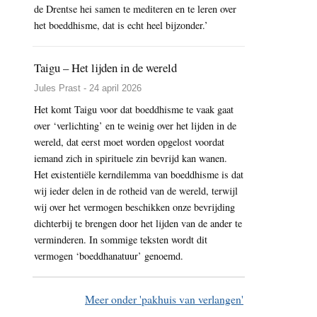
de Drentse hei samen te mediteren en te leren over
het boeddhisme, dat is echt heel bijzonder.’
Taigu – Het lijden in de wereld
Jules Prast - 24 april 2026
Het komt Taigu voor dat boeddhisme te vaak gaat
over ‘verlichting’ en te weinig over het lijden in de
wereld, dat eerst moet worden opgelost voordat
iemand zich in spirituele zin bevrijd kan wanen.
Het existentiële kerndilemma van boeddhisme is dat
wij ieder delen in de rotheid van de wereld, terwijl
wij over het vermogen beschikken onze bevrijding
dichterbij te brengen door het lijden van de ander te
verminderen. In sommige teksten wordt dit
vermogen ‘boeddhanatuur’ genoemd.
Meer onder 'pakhuis van verlangen'