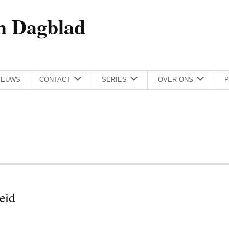
h Dagblad
IEUWS
CONTACT
SERIES
OVER ONS
P
eid