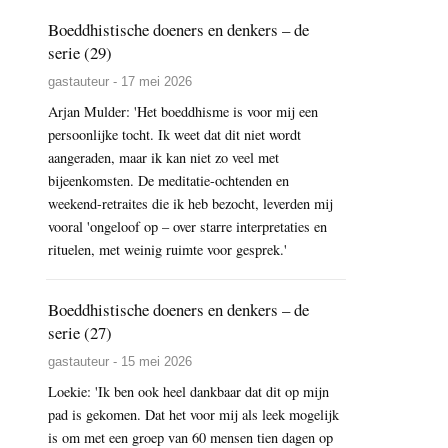
Boeddhistische doeners en denkers – de
serie (29)
gastauteur - 17 mei 2026
Arjan Mulder: 'Het boeddhisme is voor mij een
persoonlijke tocht. Ik weet dat dit niet wordt
aangeraden, maar ik kan niet zo veel met
bijeenkomsten. De meditatie-ochtenden en
weekend-retraites die ik heb bezocht, leverden mij
vooral 'ongeloof op – over starre interpretaties en
rituelen, met weinig ruimte voor gesprek.'
Boeddhistische doeners en denkers – de
serie (27)
gastauteur - 15 mei 2026
Loekie: 'Ik ben ook heel dankbaar dat dit op mijn
pad is gekomen. Dat het voor mij als leek mogelijk
is om met een groep van 60 mensen tien dagen op