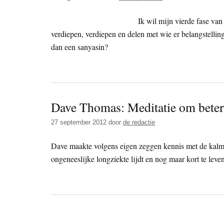
Ik wil mijn vierde fase van
verdiepen, verdiepen en delen met wie er belangstellin
dan een sanyasin?
Dave Thomas: Meditatie om beter
27 september 2012
door
de redactie
Dave maakte volgens eigen zeggen kennis met de kalmer
ongeneeslijke longziekte lijdt en nog maar kort te leven