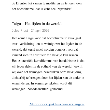
de Drentse hei samen te mediteren en te leren over
het boeddhisme, dat is echt heel bijzonder.’
Taigu – Het lijden in de wereld
Jules Prast - 24 april 2026
Het komt Taigu voor dat boeddhisme te vaak gaat
over ‘verlichting’ en te weinig over het lijden in de
wereld, dat eerst moet worden opgelost voordat
iemand zich in spirituele zin bevrijd kan wanen.
Het existentiële kerndilemma van boeddhisme is dat
wij ieder delen in de rotheid van de wereld, terwijl
wij over het vermogen beschikken onze bevrijding
dichterbij te brengen door het lijden van de ander te
verminderen. In sommige teksten wordt dit
vermogen ‘boeddhanatuur’ genoemd.
Meer onder 'pakhuis van verlangen'