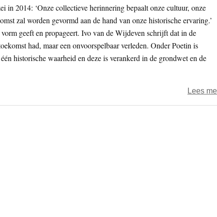
ei in 2014: ‘Onze collectieve herinnering bepaalt onze cultuur, onze
komst zal worden gevormd aan de hand van onze historische ervaring.’
n vorm geeft en propageert. Ivo van de Wijdeven schrijft dat in de
 toekomst had, maar een onvoorspelbaar verleden. Onder Poetin is
 één historische waarheid en deze is verankerd in de grondwet en de
Lees me