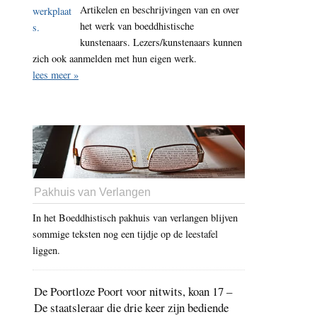
Artikelen en beschrijvingen van en over
het werk van boeddhistische
kunstenaars. Lezers/kunstenaars kunnen
zich ook aanmelden met hun eigen werk.
lees meer »
Pakhuis van Verlangen
In het Boeddhistisch pakhuis van verlangen blijven
sommige teksten nog een tijdje op de leestafel
liggen.
De Poortloze Poort voor nitwits, koan 17 –
De staatsleraar die drie keer zijn bediende