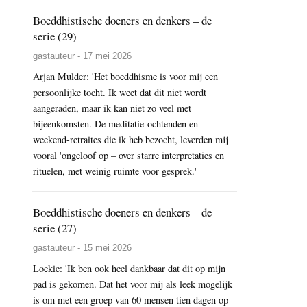
Boeddhistische doeners en denkers – de
serie (29)
gastauteur - 17 mei 2026
Arjan Mulder: 'Het boeddhisme is voor mij een
persoonlijke tocht. Ik weet dat dit niet wordt
aangeraden, maar ik kan niet zo veel met
bijeenkomsten. De meditatie-ochtenden en
weekend-retraites die ik heb bezocht, leverden mij
vooral 'ongeloof op – over starre interpretaties en
rituelen, met weinig ruimte voor gesprek.'
Boeddhistische doeners en denkers – de
serie (27)
gastauteur - 15 mei 2026
Loekie: 'Ik ben ook heel dankbaar dat dit op mijn
pad is gekomen. Dat het voor mij als leek mogelijk
is om met een groep van 60 mensen tien dagen op