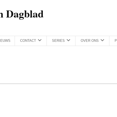
h Dagblad
IEUWS
CONTACT
SERIES
OVER ONS
P