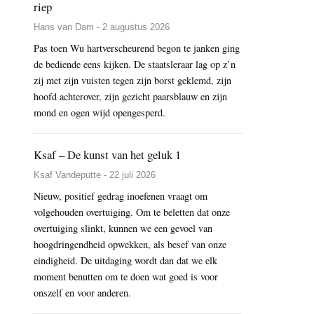
riep
Hans van Dam - 2 augustus 2026
Pas toen Wu hartverscheurend begon te janken ging
de bediende eens kijken. De staatsleraar lag op z’n
zij met zijn vuisten tegen zijn borst geklemd, zijn
hoofd achterover, zijn gezicht paarsblauw en zijn
mond en ogen wijd opengesperd.
Ksaf – De kunst van het geluk 1
Ksaf Vandeputte - 22 juli 2026
Nieuw, positief gedrag inoefenen vraagt om
volgehouden overtuiging. Om te beletten dat onze
overtuiging slinkt, kunnen we een gevoel van
hoogdringendheid opwekken, als besef van onze
eindigheid. De uitdaging wordt dan dat we elk
moment benutten om te doen wat goed is voor
onszelf en voor anderen.