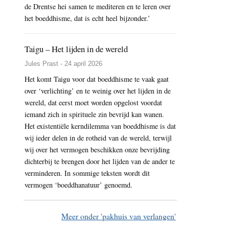
de Drentse hei samen te mediteren en te leren over
het boeddhisme, dat is echt heel bijzonder.’
Taigu – Het lijden in de wereld
Jules Prast - 24 april 2026
Het komt Taigu voor dat boeddhisme te vaak gaat
over ‘verlichting’ en te weinig over het lijden in de
wereld, dat eerst moet worden opgelost voordat
iemand zich in spirituele zin bevrijd kan wanen.
Het existentiële kerndilemma van boeddhisme is dat
wij ieder delen in de rotheid van de wereld, terwijl
wij over het vermogen beschikken onze bevrijding
dichterbij te brengen door het lijden van de ander te
verminderen. In sommige teksten wordt dit
vermogen ‘boeddhanatuur’ genoemd.
Meer onder 'pakhuis van verlangen'