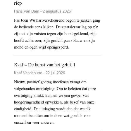
riep
Hans van Dam - 2 augustus 2026
Pas toen Wu hartverscheurend begon te janken ging
de bediende eens kijken. De staatsleraar lag op z’n
zij met zijn vuisten tegen zijn borst geklemd, zijn
hoofd achterover, zijn gezicht paarsblauw en zijn
mond en ogen wijd opengesperd.
Ksaf – De kunst van het geluk 1
Ksaf Vandeputte - 22 juli 2026
Nieuw, positief gedrag inoefenen vraagt om
volgehouden overtuiging. Om te beletten dat onze
overtuiging slinkt, kunnen we een gevoel van
hoogdringendheid opwekken, als besef van onze
eindigheid. De uitdaging wordt dan dat we elk
moment benutten om te doen wat goed is voor
onszelf en voor anderen.