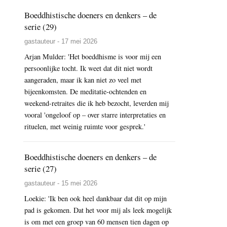
Boeddhistische doeners en denkers – de
serie (29)
gastauteur - 17 mei 2026
Arjan Mulder: 'Het boeddhisme is voor mij een
persoonlijke tocht. Ik weet dat dit niet wordt
aangeraden, maar ik kan niet zo veel met
bijeenkomsten. De meditatie-ochtenden en
weekend-retraites die ik heb bezocht, leverden mij
vooral 'ongeloof op – over starre interpretaties en
rituelen, met weinig ruimte voor gesprek.'
Boeddhistische doeners en denkers – de
serie (27)
gastauteur - 15 mei 2026
Loekie: 'Ik ben ook heel dankbaar dat dit op mijn
pad is gekomen. Dat het voor mij als leek mogelijk
is om met een groep van 60 mensen tien dagen op