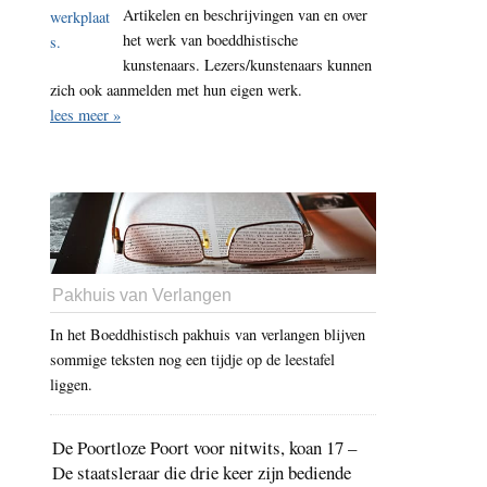
Artikelen en beschrijvingen van en over
het werk van boeddhistische
kunstenaars. Lezers/kunstenaars kunnen
zich ook aanmelden met hun eigen werk.
lees meer »
Pakhuis van Verlangen
In het Boeddhistisch pakhuis van verlangen blijven
sommige teksten nog een tijdje op de leestafel
liggen.
De Poortloze Poort voor nitwits, koan 17 –
De staatsleraar die drie keer zijn bediende