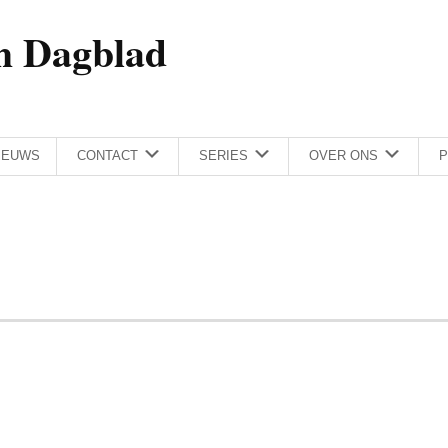
h Dagblad
IEUWS
CONTACT
SERIES
OVER ONS
P