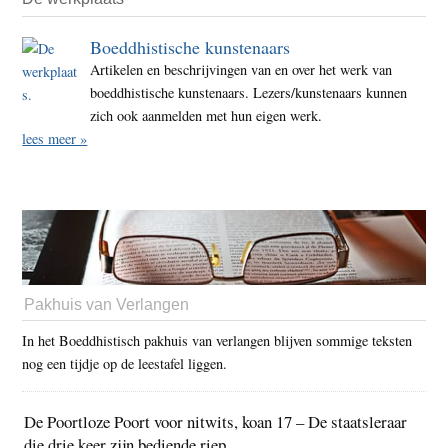
Boeddhistische kunstenaars
Artikelen en beschrijvingen van en over het werk van
boeddhistische kunstenaars. Lezers/kunstenaars kunnen
zich ook aanmelden met hun eigen werk.
lees meer »
Pakhuis van Verlangen
In het Boeddhistisch pakhuis van verlangen blijven sommige teksten
nog een tijdje op de leestafel liggen.
De Poortloze Poort voor nitwits, koan 17 – De staatsleraar
die drie keer zijn bediende riep