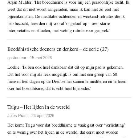
Arjan Mulder: 'Het boeddhisme is voor mij een persoonlijke tocht. Ik
weet dat dit niet wordt aangeraden, maar ik kan niet zo veel met
bijeenkomsten. De meditatie-ochtenden en weekend-retraites die ik
heb bezocht, leverden mij vooral 'ongeloof op – over starre
interpretaties en rituelen, met weinig ruimte voor gesprek.'
Boeddhistische doeners en denkers – de serie (27)
gastauteur - 15 mei 2026
Loekie: 'Ik ben ook heel dankbaar dat dit op mijn pad is gekomen.
Dat het voor mij als leek mogelijk is om met een groep van 60
mensen tien dagen op de Drentse hei samen te mediteren en te leren
over het boeddhisme, dat is echt heel bijzonder.’
Taigu – Het lijden in de wereld
Jules Prast - 24 april 2026
Het komt Taigu voor dat boeddhisme te vaak gaat over ‘verlichting’
en te weinig over het lijden in de wereld, dat eerst moet worden