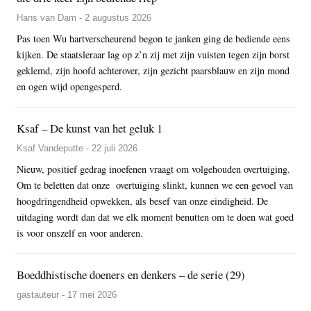
Hans van Dam - 2 augustus 2026
Pas toen Wu hartverscheurend begon te janken ging de bediende eens
kijken. De staatsleraar lag op z’n zij met zijn vuisten tegen zijn borst
geklemd, zijn hoofd achterover, zijn gezicht paarsblauw en zijn mond
en ogen wijd opengesperd.
Ksaf – De kunst van het geluk 1
Ksaf Vandeputte - 22 juli 2026
Nieuw, positief gedrag inoefenen vraagt om volgehouden overtuiging.
Om te beletten dat onze overtuiging slinkt, kunnen we een gevoel van
hoogdringendheid opwekken, als besef van onze eindigheid. De
uitdaging wordt dan dat we elk moment benutten om te doen wat goed
is voor onszelf en voor anderen.
Boeddhistische doeners en denkers – de serie (29)
gastauteur - 17 mei 2026