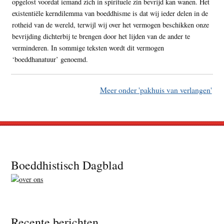
opgelost voordat iemand zich in spirituele zin bevrijd kan wanen. Het
existentiële kerndilemma van boeddhisme is dat wij ieder delen in de
rotheid van de wereld, terwijl wij over het vermogen beschikken onze
bevrijding dichterbij te brengen door het lijden van de ander te
verminderen. In sommige teksten wordt dit vermogen
‘boeddhanatuur’ genoemd.
Meer onder 'pakhuis van verlangen'
Footer
Boeddhistisch Dagblad
Recente berichten