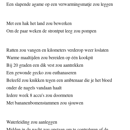
Een slapende agame op een verwarmingsmatje zou leggen
Met een hak het land zou bewerken
Om de paar weken de strontput leeg zou pompen
Ratten zou vangen en kilometers verderop weer loslaten
Warme maaltijden zou bereiden op één kookpit
Bij 20 graden een dik vest zou aantrekken
Een gewonde gecko zou euthanaseren
Beleefd zou knikken tegen een ambtenaar die je het bloed
onder de nagels vandaan haalt
Iedere week 8 accu’s zou doormeten
Met bananenbomenstammen zou sjouwen
Waterleiding zou aanleggen
Midden in de nacht zou opstaan om te controleren of de