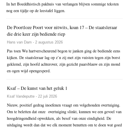
In het Boeddhistisch pakhuis van verlangen blijven sommige teksten
nog een tijdje op de leestafel liggen.
De Poortloze Poort voor nitwits, koan 17 – De staatsleraar
die drie keer zijn bediende riep
Hans van Dam - 2 augustus 2026
Pas toen Wu hartverscheurend begon te janken ging de bediende eens
kijken. De staatsleraar lag op z’n zij met zijn vuisten tegen zijn borst
geklemd, zijn hoofd achterover, zijn gezicht paarsblauw en zijn mond
en ogen wijd opengesperd.
Ksaf – De kunst van het geluk 1
Ksaf Vandeputte - 22 juli 2026
Nieuw, positief gedrag inoefenen vraagt om volgehouden overtuiging.
Om te beletten dat onze overtuiging slinkt, kunnen we een gevoel van
hoogdringendheid opwekken, als besef van onze eindigheid. De
uitdaging wordt dan dat we elk moment benutten om te doen wat goed