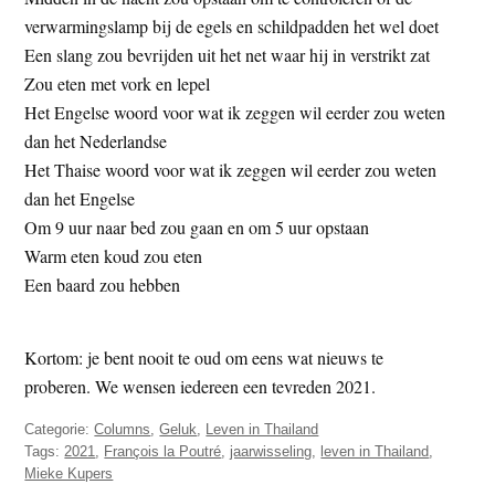
verwarmingslamp bij de egels en schildpadden het wel doet
Een slang zou bevrijden uit het net waar hij in verstrikt zat
Zou eten met vork en lepel
Het Engelse woord voor wat ik zeggen wil eerder zou weten
dan het Nederlandse
Het Thaise woord voor wat ik zeggen wil eerder zou weten
dan het Engelse
Om 9 uur naar bed zou gaan en om 5 uur opstaan
Warm eten koud zou eten
Een baard zou hebben
Kortom: je bent nooit te oud om eens wat nieuws te
proberen. We wensen iedereen een tevreden 2021.
Categorie:
Columns
,
Geluk
,
Leven in Thailand
Tags:
2021
,
François la Poutré
,
jaarwisseling
,
leven in Thailand
,
Mieke Kupers