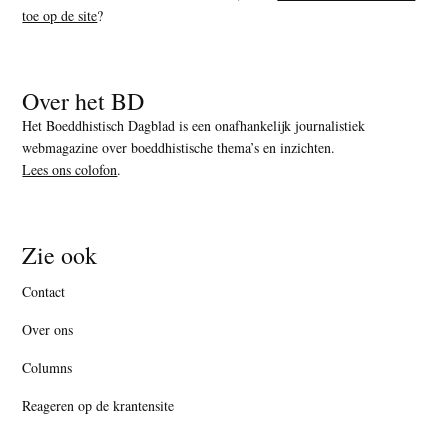
toe op de site
?
Over het BD
Het Boeddhistisch Dagblad is een onafhankelijk journalistiek
webmagazine over boeddhistische thema’s en inzichten.
Lees ons colofon
.
Zie ook
Contact
Over ons
Columns
Reageren op de krantensite