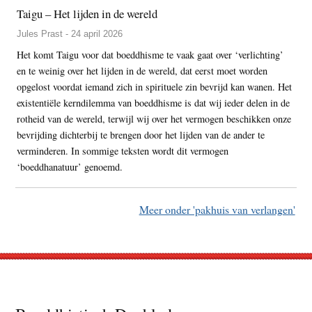
Taigu – Het lijden in de wereld
Jules Prast - 24 april 2026
Het komt Taigu voor dat boeddhisme te vaak gaat over ‘verlichting’
en te weinig over het lijden in de wereld, dat eerst moet worden
opgelost voordat iemand zich in spirituele zin bevrijd kan wanen. Het
existentiële kerndilemma van boeddhisme is dat wij ieder delen in de
rotheid van de wereld, terwijl wij over het vermogen beschikken onze
bevrijding dichterbij te brengen door het lijden van de ander te
verminderen. In sommige teksten wordt dit vermogen
‘boeddhanatuur’ genoemd.
Meer onder 'pakhuis van verlangen'
Footer