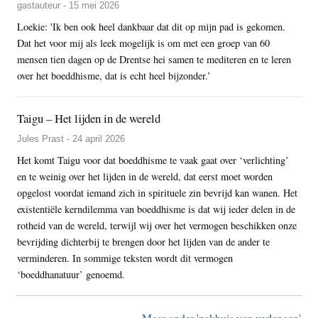
gastauteur - 15 mei 2026
Loekie: 'Ik ben ook heel dankbaar dat dit op mijn pad is gekomen.
Dat het voor mij als leek mogelijk is om met een groep van 60
mensen tien dagen op de Drentse hei samen te mediteren en te leren
over het boeddhisme, dat is echt heel bijzonder.’
Taigu – Het lijden in de wereld
Jules Prast - 24 april 2026
Het komt Taigu voor dat boeddhisme te vaak gaat over ‘verlichting’
en te weinig over het lijden in de wereld, dat eerst moet worden
opgelost voordat iemand zich in spirituele zin bevrijd kan wanen. Het
existentiële kerndilemma van boeddhisme is dat wij ieder delen in de
rotheid van de wereld, terwijl wij over het vermogen beschikken onze
bevrijding dichterbij te brengen door het lijden van de ander te
verminderen. In sommige teksten wordt dit vermogen
‘boeddhanatuur’ genoemd.
Meer onder 'pakhuis van verlangen'