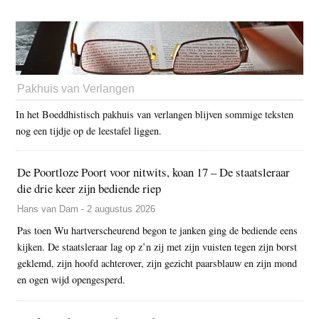
Pakhuis van Verlangen
In het Boeddhistisch pakhuis van verlangen blijven sommige teksten
nog een tijdje op de leestafel liggen.
De Poortloze Poort voor nitwits, koan 17 – De staatsleraar
die drie keer zijn bediende riep
Hans van Dam - 2 augustus 2026
Pas toen Wu hartverscheurend begon te janken ging de bediende eens
kijken. De staatsleraar lag op z’n zij met zijn vuisten tegen zijn borst
geklemd, zijn hoofd achterover, zijn gezicht paarsblauw en zijn mond
en ogen wijd opengesperd.