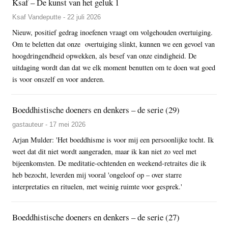
Ksaf – De kunst van het geluk 1
Ksaf Vandeputte - 22 juli 2026
Nieuw, positief gedrag inoefenen vraagt om volgehouden overtuiging.
Om te beletten dat onze overtuiging slinkt, kunnen we een gevoel van
hoogdringendheid opwekken, als besef van onze eindigheid. De
uitdaging wordt dan dat we elk moment benutten om te doen wat goed
is voor onszelf en voor anderen.
Boeddhistische doeners en denkers – de serie (29)
gastauteur - 17 mei 2026
Arjan Mulder: 'Het boeddhisme is voor mij een persoonlijke tocht. Ik
weet dat dit niet wordt aangeraden, maar ik kan niet zo veel met
bijeenkomsten. De meditatie-ochtenden en weekend-retraites die ik
heb bezocht, leverden mij vooral 'ongeloof op – over starre
interpretaties en rituelen, met weinig ruimte voor gesprek.'
Boeddhistische doeners en denkers – de serie (27)