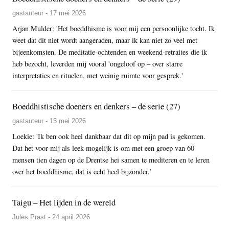
gastauteur - 17 mei 2026
Arjan Mulder: 'Het boeddhisme is voor mij een persoonlijke tocht. Ik
weet dat dit niet wordt aangeraden, maar ik kan niet zo veel met
bijeenkomsten. De meditatie-ochtenden en weekend-retraites die ik
heb bezocht, leverden mij vooral 'ongeloof op – over starre
interpretaties en rituelen, met weinig ruimte voor gesprek.'
Boeddhistische doeners en denkers – de serie (27)
gastauteur - 15 mei 2026
Loekie: 'Ik ben ook heel dankbaar dat dit op mijn pad is gekomen.
Dat het voor mij als leek mogelijk is om met een groep van 60
mensen tien dagen op de Drentse hei samen te mediteren en te leren
over het boeddhisme, dat is echt heel bijzonder.’
Taigu – Het lijden in de wereld
Jules Prast - 24 april 2026