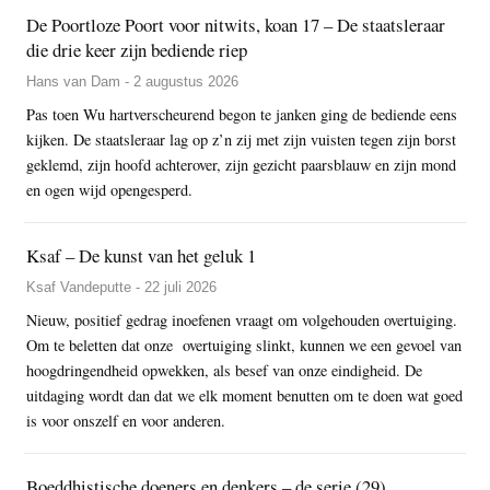
De Poortloze Poort voor nitwits, koan 17 – De staatsleraar
die drie keer zijn bediende riep
Hans van Dam - 2 augustus 2026
Pas toen Wu hartverscheurend begon te janken ging de bediende eens
kijken. De staatsleraar lag op z’n zij met zijn vuisten tegen zijn borst
geklemd, zijn hoofd achterover, zijn gezicht paarsblauw en zijn mond
en ogen wijd opengesperd.
Ksaf – De kunst van het geluk 1
Ksaf Vandeputte - 22 juli 2026
Nieuw, positief gedrag inoefenen vraagt om volgehouden overtuiging.
Om te beletten dat onze overtuiging slinkt, kunnen we een gevoel van
hoogdringendheid opwekken, als besef van onze eindigheid. De
uitdaging wordt dan dat we elk moment benutten om te doen wat goed
is voor onszelf en voor anderen.
Boeddhistische doeners en denkers – de serie (29)