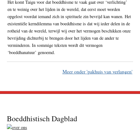
Het komt Taigu voor dat boeddhisme te vaak gaat over ‘verlichting’
en te weinig over het lijden in de wereld, dat eerst moet worden
opgelost voordat iemand zich in spirituele zin bevrijd kan wanen. Het
existentiële kerndilemma van boeddhisme is dat wij ieder delen in de
rotheid van de wereld, terwijl wij over het vermogen beschikken onze
bevrijding dichterbij te brengen door het lijden van de ander te
verminderen. In sommige teksten wordt dit vermogen
‘boeddhanatuur’ genoemd.
Meer onder 'pakhuis van verlangen'
Footer
Boeddhistisch Dagblad