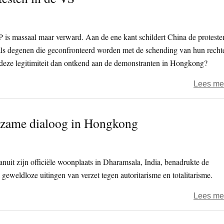
is massaal maar verward. Aan de ene kant schildert China de proteste
r als degenen die geconfronteerd worden met de schending van hun recht
 deze legitimiteit dan ontkend aan de demonstranten in Hongkong?
Lees me
edzame dialoog in Hongkong
vanuit zijn officiële woonplaats in Dharamsala, India, benadrukte de
geweldloze uitingen van verzet tegen autoritarisme en totalitarisme.
Lees me