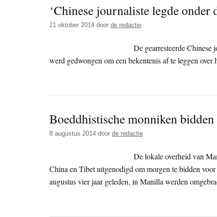
‘Chinese journaliste legde onder 
21 oktober 2014
door
de redactie
De gearresteerde Chinese jo
werd gedwongen om een bekentenis af te leggen over h
Boeddhistische monniken bidden v
8 augustus 2014
door
de redactie
De lokale overheid van Man
China en Tibet uitgenodigd om morgen te bidden voor de
augustus vier jaar geleden, in Manilla werden omgebra