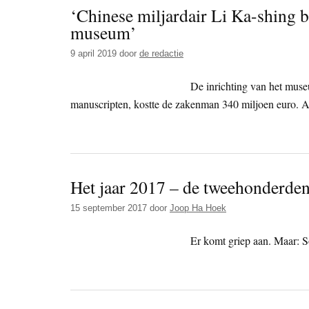
‘Chinese miljardair Li Ka-shing
museum’
9 april 2019
door
de redactie
De inrichting van het muse
manuscripten, kostte de zakenman 340 miljoen euro. Al
Het jaar 2017 – de tweehonderdena
15 september 2017
door
Joop Ha Hoek
Er komt griep aan. Maar: S