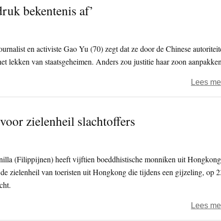
druk bekentenis af’
urnalist en activiste Gao Yu (70) zegt dat ze door de Chinese autoritei
et lekken van staatsgeheimen. Anders zou justitie haar zoon aanpakken
Lees me
oor zielenheil slachtoffers
illa (Filippijnen) heeft vijftien boeddhistische monniken uit Hongkong
 zielenheil van toeristen uit Hongkong die tijdens een gijzeling, op 2
cht.
Lees me