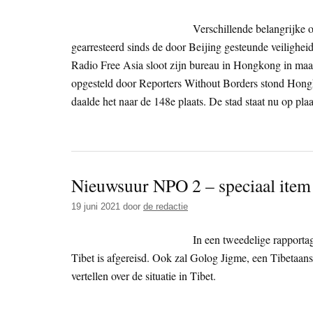
Verschillende belangrijke 
gearresteerd sinds de door Beijing gesteunde veiligh
Radio Free Asia sloot zijn bureau in Hongkong in maart
opgesteld door Reporters Without Borders stond Hong
daalde het naar de 148e plaats. De stad staat nu op pl
Nieuwsuur NPO 2 – speciaal item 
19 juni 2021
door
de redactie
In een tweedelige rapportag
Tibet is afgereisd. Ook zal Golog Jigme, een Tibetaans
vertellen over de situatie in Tibet.