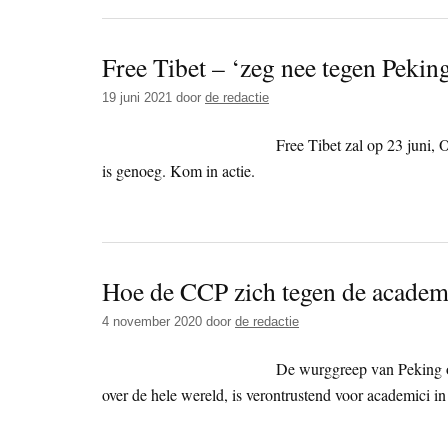
Free Tibet – ‘zeg nee tegen Pekin
19 juni 2021
door
de redactie
Free Tibet zal op 23 juni,
is genoeg. Kom in actie.
Hoe de CCP zich tegen de academis
4 november 2020
door
de redactie
De wurggreep van Peking op
over de hele wereld, is verontrustend voor academici in