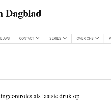
h Dagblad
IEUWS
CONTACT
SERIES
OVER ONS
P
ingcontroles als laatste druk op