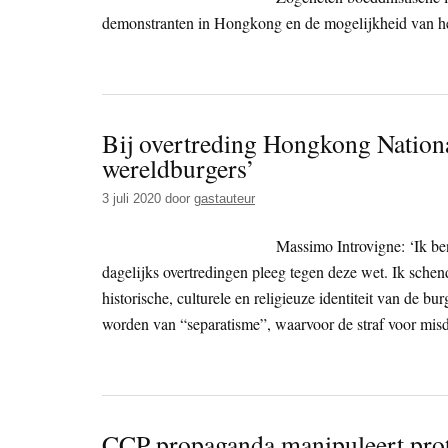
demonstranten in Hongkong en de mogelijkheid van he
Bij overtreding Hongkong National
wereldburgers’
3 juli 2020
door
gastauteur
Massimo Introvigne: ‘Ik b
dagelijks overtredingen pleeg tegen deze wet. Ik schend
historische, culturele en religieuze identiteit van de 
worden van “separatisme”, waarvoor de straf voor misd
CCP propaganda manipuleert prot