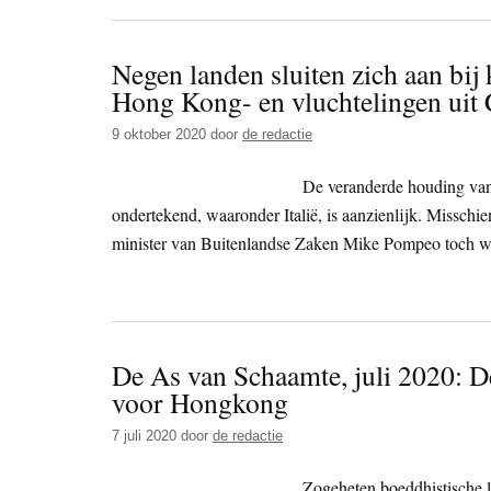
Negen landen sluiten zich aan bij
Hong Kong- en vluchtelingen uit
9 oktober 2020
door
de redactie
De veranderde houding van
ondertekend, waaronder Italië, is aanzienlijk. Misschi
minister van Buitenlandse Zaken Mike Pompeo toch w
De As van Schaamte, juli 2020: D
voor Hongkong
7 juli 2020
door
de redactie
Zogeheten boeddhistische l