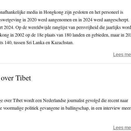
onafhankelijke media in Hongkong zijn gesloten en het personeel is
eidswetgeving in 2020 werd aangenomen en in 2024 werd aangescherpt.
 2024. Op de wereldwijde ranglijst van persvrijheid die jaarlijks word
kong in 2002 op de 18e plaats van 180 landen en gebieden, maar in 20
aats 140, tussen Sri Lanka en Kazachstan.
Lees me
over Tibet
e over Tibet wordt een Nederlandse journalist gevolgd die recent naar
e voormalige politiek gevangene in ballingschap, in een interview meer
Lees me