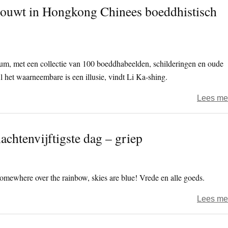
 bouwt in Hongkong Chinees boeddhistisch
um, met een collectie van 100 boeddhabeelden, schilderingen en oude
 het waarneembare is een illusie, vindt Li Ka-shing.
Lees me
chtenvijftigste dag – griep
omewhere over the rainbow, skies are blue! Vrede en alle goeds.
Lees me