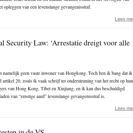
t opleggen van een levenslange gevangenisstraf.
Lees me
 Security Law: ‘Arrestatie dreigt voor alle
en namelijk geen vaste inwoner van Hongkong. Toch ben ik bang dat ik
 artikel 20, zoals ik vaak schrijf ter ondersteuning van het recht op hun
burgers van Hong Kong, Tibet en Xinjiang, en ik kan dus beschuldigd
aden van “ernstige aard” levenslange gevangenisstraf is.
Lees me
esten in de VS