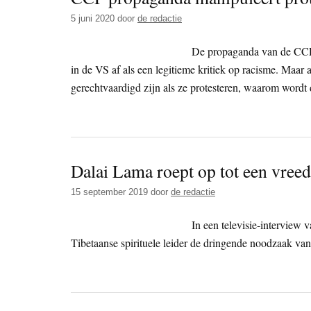
5 juni 2020
door
de redactie
De propaganda van de CCP 
in de VS af als een legitieme kritiek op racisme. Maa
gerechtvaardigd zijn als ze protesteren, waarom wordt
Dalai Lama roept op tot een vre
15 september 2019
door
de redactie
In een televisie-interview 
Tibetaanse spirituele leider de dringende noodzaak van 