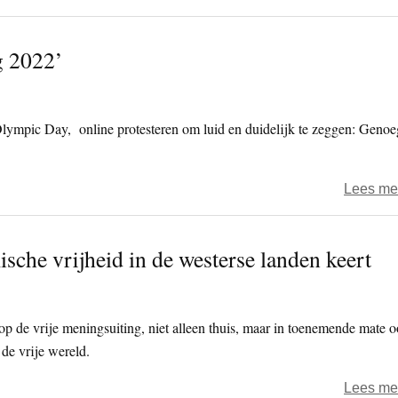
g 2022’
 Olympic Day, online protesteren om luid en duidelijk te zeggen: Genoe
Lees me
che vrijheid in de westerse landen keert
 de vrije meningsuiting, niet alleen thuis, maar in toenemende mate 
 de vrije wereld.
Lees me