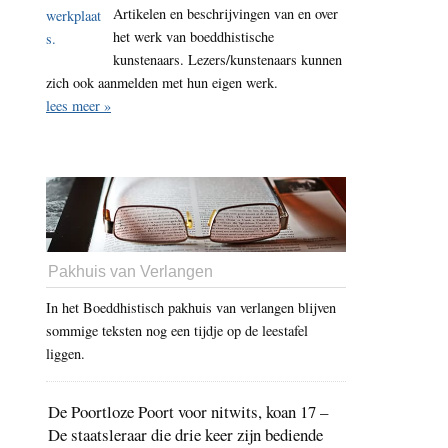
Artikelen en beschrijvingen van en over
konijn
het werk van boeddhistische
grootste
kunstenaars. Lezers/kunstenaars kunnen
kerstslachtoffers
zich ook aanmelden met hun eigen werk.
lees meer »
Pakhuis van Verlangen
In het Boeddhistisch pakhuis van verlangen blijven
sommige teksten nog een tijdje op de leestafel
liggen.
De Poortloze Poort voor nitwits, koan 17 –
De staatsleraar die drie keer zijn bediende