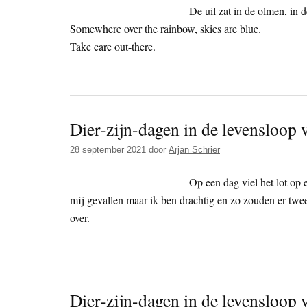
De uil zat in de olmen, in d
Somewhere over the rainbow, skies are blue.
Take care out-there.
Dier-zijn-dagen in de levensloop
28 september 2021
door
Arjan Schrier
Op een dag viel het lot op 
mij gevallen maar ik ben drachtig en zo zouden er tw
over.
Dier-zijn-dagen in de levensloop