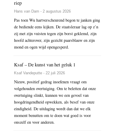
riep
Hans van Dam - 2 augustus 2026
Pas toen Wu hartverscheurend begon te janken ging
de bediende eens kijken. De staatsleraar lag op z’n
zij met zijn vuisten tegen zijn borst geklemd, zijn
hoofd achterover, zijn gezicht paarsblauw en zijn
mond en ogen wijd opengesperd.
Ksaf – De kunst van het geluk 1
Ksaf Vandeputte - 22 juli 2026
Nieuw, positief gedrag inoefenen vraagt om
volgehouden overtuiging. Om te beletten dat onze
overtuiging slinkt, kunnen we een gevoel van
hoogdringendheid opwekken, als besef van onze
eindigheid. De uitdaging wordt dan dat we elk
moment benutten om te doen wat goed is voor
onszelf en voor anderen.