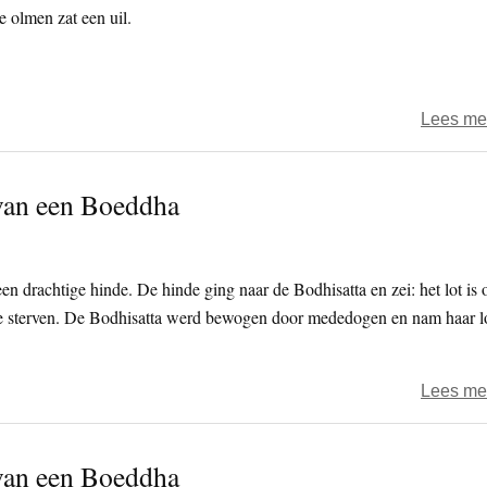
e olmen zat een uil.
Lees me
 van een Boeddha
een drachtige hinde. De hinde ging naar de Bodhisatta en zei: het lot is 
ee sterven. De Bodhisatta werd bewogen door mededogen en nam haar l
Lees me
 van een Boeddha