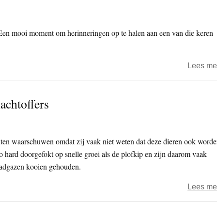
 Een mooi moment om herinneringen op te halen aan een van die keren
Lees me
achtoffers
en waarschuwen omdat zij vaak niet weten dat deze dieren ook word
o hard doorgefokt op snelle groei als de plofkip en zijn daarom vaak
raadgazen kooien gehouden.
Lees me