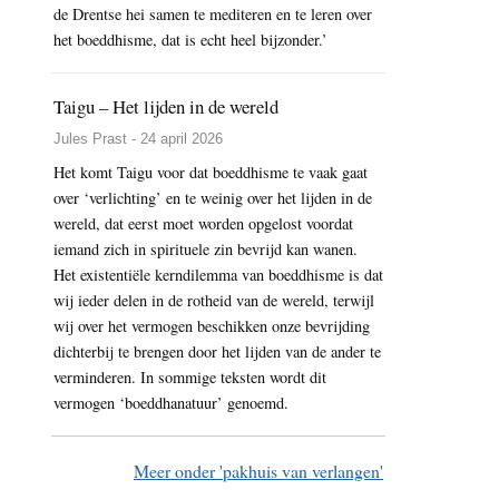
de Drentse hei samen te mediteren en te leren over
het boeddhisme, dat is echt heel bijzonder.’
Taigu – Het lijden in de wereld
Jules Prast - 24 april 2026
Het komt Taigu voor dat boeddhisme te vaak gaat
over ‘verlichting’ en te weinig over het lijden in de
wereld, dat eerst moet worden opgelost voordat
iemand zich in spirituele zin bevrijd kan wanen.
Het existentiële kerndilemma van boeddhisme is dat
wij ieder delen in de rotheid van de wereld, terwijl
wij over het vermogen beschikken onze bevrijding
dichterbij te brengen door het lijden van de ander te
verminderen. In sommige teksten wordt dit
vermogen ‘boeddhanatuur’ genoemd.
Meer onder 'pakhuis van verlangen'