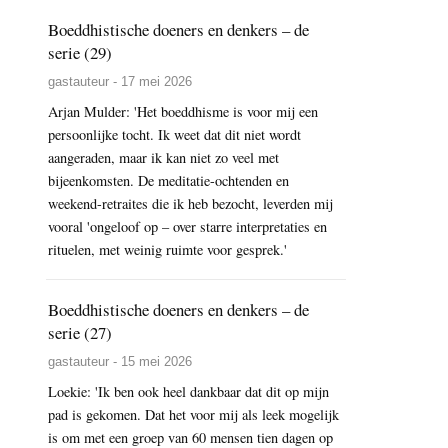
Boeddhistische doeners en denkers – de
serie (29)
gastauteur - 17 mei 2026
Arjan Mulder: 'Het boeddhisme is voor mij een
persoonlijke tocht. Ik weet dat dit niet wordt
aangeraden, maar ik kan niet zo veel met
bijeenkomsten. De meditatie-ochtenden en
weekend-retraites die ik heb bezocht, leverden mij
vooral 'ongeloof op – over starre interpretaties en
rituelen, met weinig ruimte voor gesprek.'
Boeddhistische doeners en denkers – de
serie (27)
gastauteur - 15 mei 2026
Loekie: 'Ik ben ook heel dankbaar dat dit op mijn
pad is gekomen. Dat het voor mij als leek mogelijk
is om met een groep van 60 mensen tien dagen op