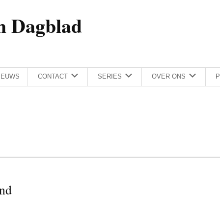
h Dagblad
IEUWS
CONTACT
SERIES
OVER ONS
P
ond