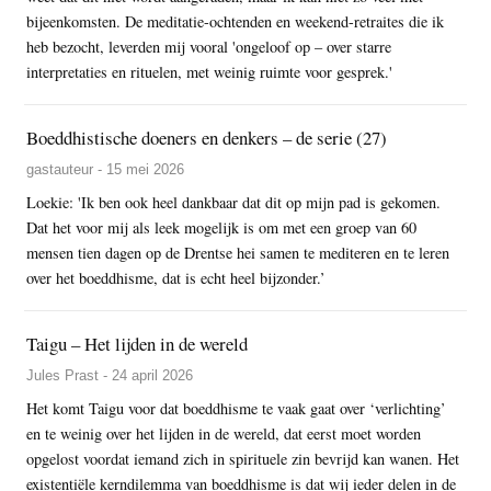
bijeenkomsten. De meditatie-ochtenden en weekend-retraites die ik
heb bezocht, leverden mij vooral 'ongeloof op – over starre
interpretaties en rituelen, met weinig ruimte voor gesprek.'
Boeddhistische doeners en denkers – de serie (27)
gastauteur - 15 mei 2026
Loekie: 'Ik ben ook heel dankbaar dat dit op mijn pad is gekomen.
Dat het voor mij als leek mogelijk is om met een groep van 60
mensen tien dagen op de Drentse hei samen te mediteren en te leren
over het boeddhisme, dat is echt heel bijzonder.’
Taigu – Het lijden in de wereld
Jules Prast - 24 april 2026
Het komt Taigu voor dat boeddhisme te vaak gaat over ‘verlichting’
en te weinig over het lijden in de wereld, dat eerst moet worden
opgelost voordat iemand zich in spirituele zin bevrijd kan wanen. Het
existentiële kerndilemma van boeddhisme is dat wij ieder delen in de