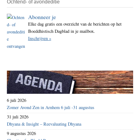
Ochtend- of avondeditie
Abonneer je
Elke dag gratis een overzicht van de berichten op het
Boeddhistisch Dagblad in je mailbox.
Inschrijven »
6 juli 2026
Zomer Avond Zen in Arnhem 6 juli -31 augustus
31 juli 2026
Dhyana & Insight – Reevaluating Dhyana
9 augustus 2026