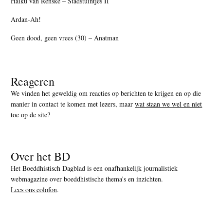
Haiku van Renske – Stadstuintjes II
Ardan-Ah!
Geen dood, geen vrees (30) – Anatman
Reageren
We vinden het geweldig om reacties op berichten te krijgen en op die
manier in contact te komen met lezers, maar
wat staan we wel en niet
toe op de site
?
Over het BD
Het Boeddhistisch Dagblad is een onafhankelijk journalistiek
webmagazine over boeddhistische thema’s en inzichten.
Lees ons colofon
.