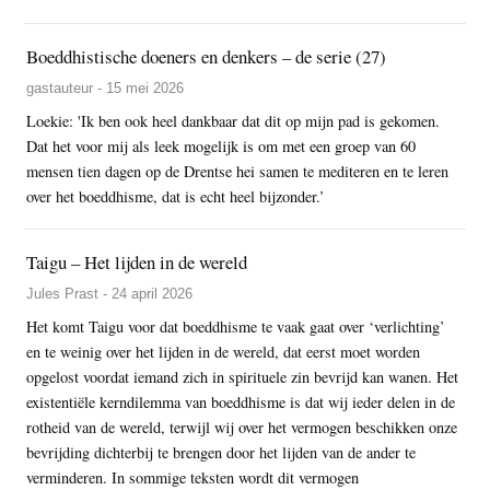
Boeddhistische doeners en denkers – de serie (27)
gastauteur - 15 mei 2026
Loekie: 'Ik ben ook heel dankbaar dat dit op mijn pad is gekomen.
Dat het voor mij als leek mogelijk is om met een groep van 60
mensen tien dagen op de Drentse hei samen te mediteren en te leren
over het boeddhisme, dat is echt heel bijzonder.’
Taigu – Het lijden in de wereld
Jules Prast - 24 april 2026
Het komt Taigu voor dat boeddhisme te vaak gaat over ‘verlichting’
en te weinig over het lijden in de wereld, dat eerst moet worden
opgelost voordat iemand zich in spirituele zin bevrijd kan wanen. Het
existentiële kerndilemma van boeddhisme is dat wij ieder delen in de
rotheid van de wereld, terwijl wij over het vermogen beschikken onze
bevrijding dichterbij te brengen door het lijden van de ander te
verminderen. In sommige teksten wordt dit vermogen