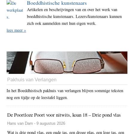
Boeddhistische kunstenaars
Artikelen en beschrijvingen van en over het werk van
boeddhistische kunstenaars. Lezers/kunstenaars kunnen
zich ook aanmelden met hun eigen werk.
lees meer »
Pakhuis van Verlangen
In het Boeddhistisch pakhuis van verlangen blijven sommige teksten
nog een tijdje op de leestafel liggen.
De Poortloze Poort voor nitwits, koan 18 – Drie pond vlas
Hans van Dam - 9 augustus 2026
Wat is drie pond vlas, een oude jas, een droge plas, een lege tas, een