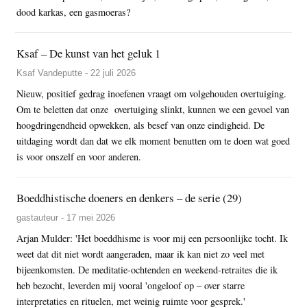
dood karkas, een gasmoeras?
Ksaf – De kunst van het geluk 1
Ksaf Vandeputte - 22 juli 2026
Nieuw, positief gedrag inoefenen vraagt om volgehouden overtuiging.
Om te beletten dat onze overtuiging slinkt, kunnen we een gevoel van
hoogdringendheid opwekken, als besef van onze eindigheid. De
uitdaging wordt dan dat we elk moment benutten om te doen wat goed
is voor onszelf en voor anderen.
Boeddhistische doeners en denkers – de serie (29)
gastauteur - 17 mei 2026
Arjan Mulder: 'Het boeddhisme is voor mij een persoonlijke tocht. Ik
weet dat dit niet wordt aangeraden, maar ik kan niet zo veel met
bijeenkomsten. De meditatie-ochtenden en weekend-retraites die ik
heb bezocht, leverden mij vooral 'ongeloof op – over starre
interpretaties en rituelen, met weinig ruimte voor gesprek.'