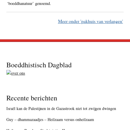
‘boeddhanatuur’ genoemd.
Meer onder 'pakhuis van verlangen'
Footer
Boeddhistisch Dagblad
Recente berichten
Israël kan de Palestijnen in de Gazastrook niet tot zwijgen dwingen
Guy – dhammazaadjes – Heilzaam versus onheilzaam