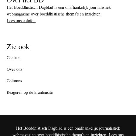
Het Boeddhistisch Dagblad is een onafhankelijk journalistiek
webmagazine over boeddhistische thema’s en inzichten.
Lees ons colofon
.
Zie ook
Contact
Over ons
Columns
Reageren op de krantensite
Het Boeddhistisch Dagblad is een onafhankelijk journalistiek
webmagazine over boeddhistische thema’s en inzichten.
Lees ons