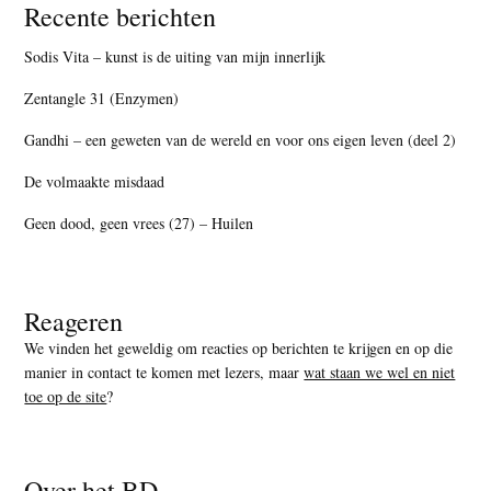
Recente berichten
Sodis Vita – kunst is de uiting van mijn innerlijk
Zentangle 31 (Enzymen)
Gandhi – een geweten van de wereld en voor ons eigen leven (deel 2)
De volmaakte misdaad
Geen dood, geen vrees (27) – Huilen
Reageren
We vinden het geweldig om reacties op berichten te krijgen en op die
manier in contact te komen met lezers, maar
wat staan we wel en niet
toe op de site
?
Over het BD