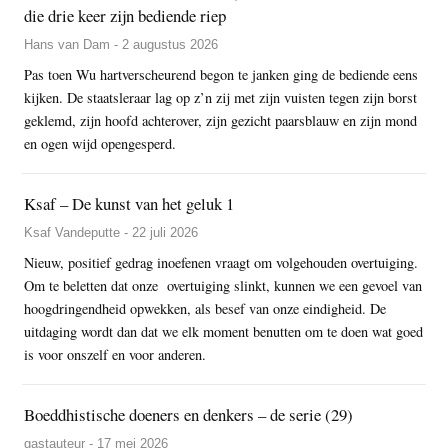
die drie keer zijn bediende riep
Hans van Dam - 2 augustus 2026
Pas toen Wu hartverscheurend begon te janken ging de bediende eens
kijken. De staatsleraar lag op z’n zij met zijn vuisten tegen zijn borst
geklemd, zijn hoofd achterover, zijn gezicht paarsblauw en zijn mond
en ogen wijd opengesperd.
Ksaf – De kunst van het geluk 1
Ksaf Vandeputte - 22 juli 2026
Nieuw, positief gedrag inoefenen vraagt om volgehouden overtuiging.
Om te beletten dat onze overtuiging slinkt, kunnen we een gevoel van
hoogdringendheid opwekken, als besef van onze eindigheid. De
uitdaging wordt dan dat we elk moment benutten om te doen wat goed
is voor onszelf en voor anderen.
Boeddhistische doeners en denkers – de serie (29)
gastauteur - 17 mei 2026