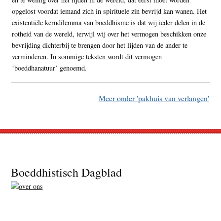
opgelost voordat iemand zich in spirituele zin bevrijd kan wanen. Het
existentiële kerndilemma van boeddhisme is dat wij ieder delen in de
rotheid van de wereld, terwijl wij over het vermogen beschikken onze
bevrijding dichterbij te brengen door het lijden van de ander te
verminderen. In sommige teksten wordt dit vermogen
‘boeddhanatuur’ genoemd.
Meer onder 'pakhuis van verlangen'
Footer
Boeddhistisch Dagblad