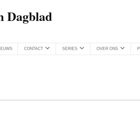
h Dagblad
IEUWS
CONTACT
SERIES
OVER ONS
P