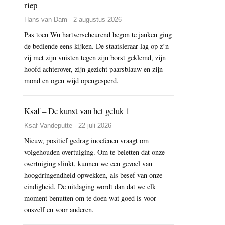
riep
Hans van Dam - 2 augustus 2026
Pas toen Wu hartverscheurend begon te janken ging
de bediende eens kijken. De staatsleraar lag op z’n
zij met zijn vuisten tegen zijn borst geklemd, zijn
hoofd achterover, zijn gezicht paarsblauw en zijn
mond en ogen wijd opengesperd.
Ksaf – De kunst van het geluk 1
Ksaf Vandeputte - 22 juli 2026
Nieuw, positief gedrag inoefenen vraagt om
volgehouden overtuiging. Om te beletten dat onze
overtuiging slinkt, kunnen we een gevoel van
hoogdringendheid opwekken, als besef van onze
eindigheid. De uitdaging wordt dan dat we elk
moment benutten om te doen wat goed is voor
onszelf en voor anderen.