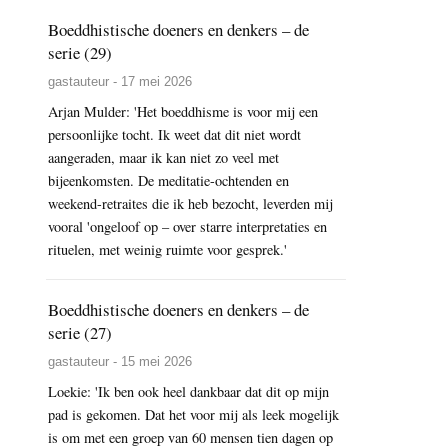
Boeddhistische doeners en denkers – de
serie (29)
gastauteur - 17 mei 2026
Arjan Mulder: 'Het boeddhisme is voor mij een
persoonlijke tocht. Ik weet dat dit niet wordt
aangeraden, maar ik kan niet zo veel met
bijeenkomsten. De meditatie-ochtenden en
weekend-retraites die ik heb bezocht, leverden mij
vooral 'ongeloof op – over starre interpretaties en
rituelen, met weinig ruimte voor gesprek.'
Boeddhistische doeners en denkers – de
serie (27)
gastauteur - 15 mei 2026
Loekie: 'Ik ben ook heel dankbaar dat dit op mijn
pad is gekomen. Dat het voor mij als leek mogelijk
is om met een groep van 60 mensen tien dagen op