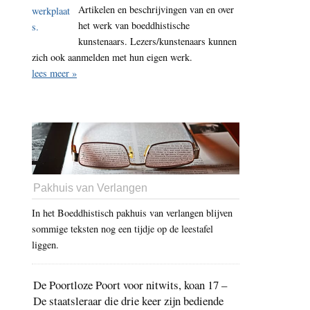
Artikelen en beschrijvingen van en over
het werk van boeddhistische
kunstenaars. Lezers/kunstenaars kunnen
zich ook aanmelden met hun eigen werk.
lees meer »
Pakhuis van Verlangen
In het Boeddhistisch pakhuis van verlangen blijven
sommige teksten nog een tijdje op de leestafel
liggen.
De Poortloze Poort voor nitwits, koan 17 –
De staatsleraar die drie keer zijn bediende