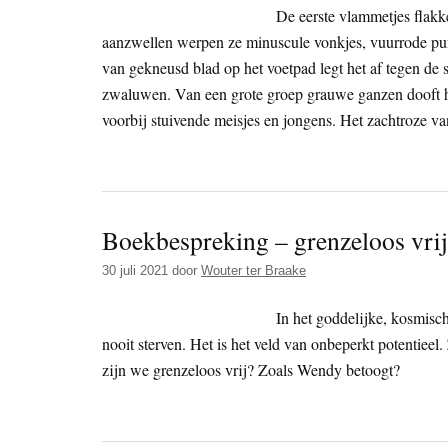
De eerste vlammetjes flak
aanzwellen werpen ze minuscule vonkjes, vuurrode pu
van gekneusd blad op het voetpad legt het af tegen de 
zwaluwen. Van een grote groep grauwe ganzen dooft het
voorbij stuivende meisjes en jongens. Het zachtroze va
Boekbespreking – grenzeloos vrij
30 juli 2021
door
Wouter ter Braake
In het goddelijke, kosmisch
nooit sterven. Het is het veld van onbeperkt potentiee
zijn we grenzeloos vrij? Zoals Wendy betoogt?