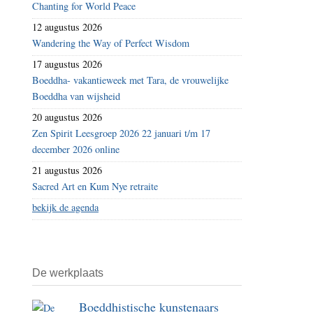
Chanting for World Peace
–
12 augustus 2026
grenzeloos
Wandering the Way of Perfect Wisdom
vrij
17 augustus 2026
Boeddha- vakantieweek met Tara, de vrouwelijke
Boeddha van wijsheid
20 augustus 2026
Zen Spirit Leesgroep 2026 22 januari t/m 17
december 2026 online
21 augustus 2026
Sacred Art en Kum Nye retraite
bekijk de agenda
De werkplaats
Boeddhistische kunstenaars