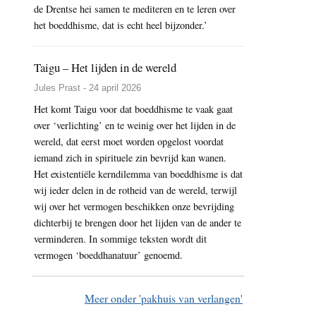
de Drentse hei samen te mediteren en te leren over
het boeddhisme, dat is echt heel bijzonder.’
Taigu – Het lijden in de wereld
Jules Prast - 24 april 2026
Het komt Taigu voor dat boeddhisme te vaak gaat
over ‘verlichting’ en te weinig over het lijden in de
wereld, dat eerst moet worden opgelost voordat
iemand zich in spirituele zin bevrijd kan wanen.
Het existentiële kerndilemma van boeddhisme is dat
wij ieder delen in de rotheid van de wereld, terwijl
wij over het vermogen beschikken onze bevrijding
dichterbij te brengen door het lijden van de ander te
verminderen. In sommige teksten wordt dit
vermogen ‘boeddhanatuur’ genoemd.
Meer onder 'pakhuis van verlangen'