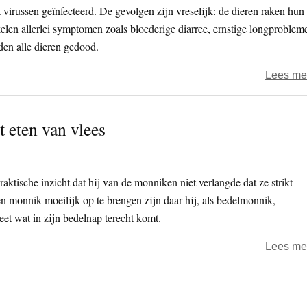
virussen geïnfecteerd. De gevolgen zijn vreselijk: de dieren raken hun
elen allerlei symptomen zoals bloederige diarree, ernstige longproblem
den alle dieren gedood.
Lees me
t eten van vlees
aktische inzicht dat hij van de monniken niet verlangde dat ze strikt
en monnik moeilijk op te brengen zijn daar hij, als bedelmonnik,
t wat in zijn bedelnap terecht komt.
Lees me