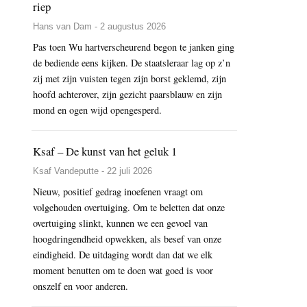
riep
Hans van Dam - 2 augustus 2026
Pas toen Wu hartverscheurend begon te janken ging
de bediende eens kijken. De staatsleraar lag op z’n
zij met zijn vuisten tegen zijn borst geklemd, zijn
hoofd achterover, zijn gezicht paarsblauw en zijn
mond en ogen wijd opengesperd.
Ksaf – De kunst van het geluk 1
Ksaf Vandeputte - 22 juli 2026
Nieuw, positief gedrag inoefenen vraagt om
volgehouden overtuiging. Om te beletten dat onze
overtuiging slinkt, kunnen we een gevoel van
hoogdringendheid opwekken, als besef van onze
eindigheid. De uitdaging wordt dan dat we elk
moment benutten om te doen wat goed is voor
onszelf en voor anderen.