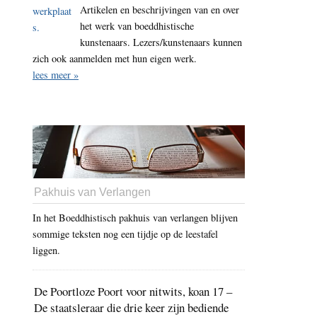
Artikelen en beschrijvingen van en over
het werk van boeddhistische
kunstenaars. Lezers/kunstenaars kunnen
zich ook aanmelden met hun eigen werk.
lees meer »
Pakhuis van Verlangen
In het Boeddhistisch pakhuis van verlangen blijven
sommige teksten nog een tijdje op de leestafel
liggen.
De Poortloze Poort voor nitwits, koan 17 –
De staatsleraar die drie keer zijn bediende