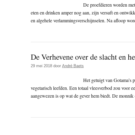
De proefdieren worden met 
eten en drinken amper nog aan, zijn versuft en ontwikk
en algehele verlammingsverschijnselen. Na afloop wor
De Verhevene over de slacht en he
29 mei 2018
door
André Baets
Het getuigt van Gotama’s pr
vegetarisch leefden. Een totaal vleesverbod zou voor e
aangewezen is op wat de gever hem biedt. De monnik ee