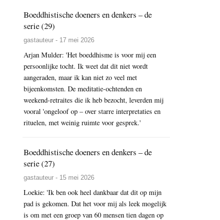
Boeddhistische doeners en denkers – de
serie (29)
gastauteur - 17 mei 2026
Arjan Mulder: 'Het boeddhisme is voor mij een
persoonlijke tocht. Ik weet dat dit niet wordt
aangeraden, maar ik kan niet zo veel met
bijeenkomsten. De meditatie-ochtenden en
weekend-retraites die ik heb bezocht, leverden mij
vooral 'ongeloof op – over starre interpretaties en
rituelen, met weinig ruimte voor gesprek.'
Boeddhistische doeners en denkers – de
serie (27)
gastauteur - 15 mei 2026
Loekie: 'Ik ben ook heel dankbaar dat dit op mijn
pad is gekomen. Dat het voor mij als leek mogelijk
is om met een groep van 60 mensen tien dagen op