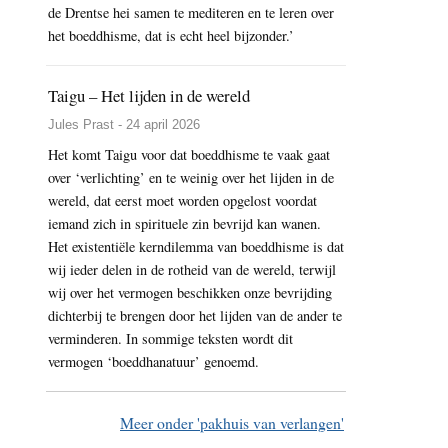
de Drentse hei samen te mediteren en te leren over
het boeddhisme, dat is echt heel bijzonder.’
Taigu – Het lijden in de wereld
Jules Prast - 24 april 2026
Het komt Taigu voor dat boeddhisme te vaak gaat
over ‘verlichting’ en te weinig over het lijden in de
wereld, dat eerst moet worden opgelost voordat
iemand zich in spirituele zin bevrijd kan wanen.
Het existentiële kerndilemma van boeddhisme is dat
wij ieder delen in de rotheid van de wereld, terwijl
wij over het vermogen beschikken onze bevrijding
dichterbij te brengen door het lijden van de ander te
verminderen. In sommige teksten wordt dit
vermogen ‘boeddhanatuur’ genoemd.
Meer onder 'pakhuis van verlangen'