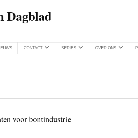
h Dagblad
IEUWS
CONTACT
SERIES
OVER ONS
P
ten voor bontindustrie