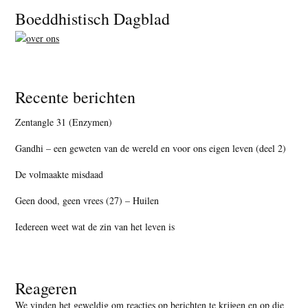
Footer
Boeddhistisch Dagblad
Recente berichten
Zentangle 31 (Enzymen)
Gandhi – een geweten van de wereld en voor ons eigen leven (deel 2)
De volmaakte misdaad
Geen dood, geen vrees (27) – Huilen
Iedereen weet wat de zin van het leven is
Reageren
We vinden het geweldig om reacties op berichten te krijgen en op die