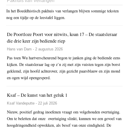
Pakhuis van Verlangen
In het Boeddhistisch pakhuis van verlangen blijven sommige teksten
nog een tijdje op de leestafel liggen.
De Poortloze Poort voor nitwits, koan 17 – De staatsleraar
die drie keer zijn bediende riep
Hans van Dam - 2 augustus 2026
Pas toen Wu hartverscheurend begon te janken ging de bediende eens
kijken. De staatsleraar lag op z’n zij met zijn vuisten tegen zijn borst
geklemd, zijn hoofd achterover, zijn gezicht paarsblauw en zijn mond
en ogen wijd opengesperd.
Ksaf – De kunst van het geluk 1
Ksaf Vandeputte - 22 juli 2026
Nieuw, positief gedrag inoefenen vraagt om volgehouden overtuiging.
Om te beletten dat onze overtuiging slinkt, kunnen we een gevoel van
hoogdringendheid opwekken, als besef van onze eindigheid. De