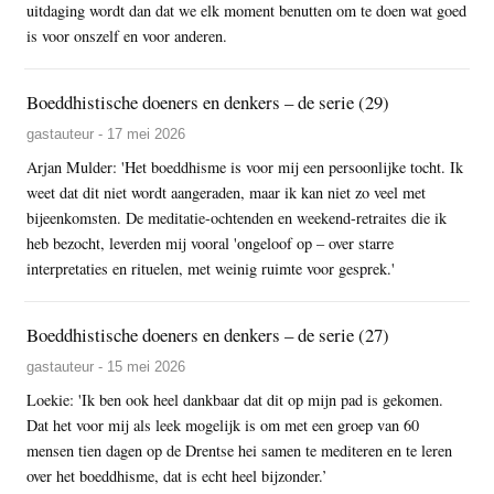
uitdaging wordt dan dat we elk moment benutten om te doen wat goed
is voor onszelf en voor anderen.
Boeddhistische doeners en denkers – de serie (29)
gastauteur - 17 mei 2026
Arjan Mulder: 'Het boeddhisme is voor mij een persoonlijke tocht. Ik
weet dat dit niet wordt aangeraden, maar ik kan niet zo veel met
bijeenkomsten. De meditatie-ochtenden en weekend-retraites die ik
heb bezocht, leverden mij vooral 'ongeloof op – over starre
interpretaties en rituelen, met weinig ruimte voor gesprek.'
Boeddhistische doeners en denkers – de serie (27)
gastauteur - 15 mei 2026
Loekie: 'Ik ben ook heel dankbaar dat dit op mijn pad is gekomen.
Dat het voor mij als leek mogelijk is om met een groep van 60
mensen tien dagen op de Drentse hei samen te mediteren en te leren
over het boeddhisme, dat is echt heel bijzonder.’