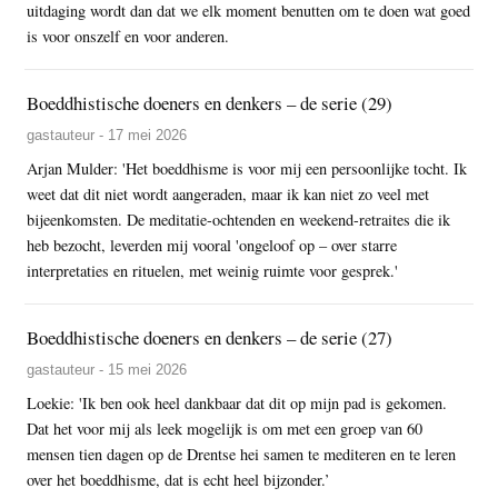
uitdaging wordt dan dat we elk moment benutten om te doen wat goed
is voor onszelf en voor anderen.
Boeddhistische doeners en denkers – de serie (29)
gastauteur - 17 mei 2026
Arjan Mulder: 'Het boeddhisme is voor mij een persoonlijke tocht. Ik
weet dat dit niet wordt aangeraden, maar ik kan niet zo veel met
bijeenkomsten. De meditatie-ochtenden en weekend-retraites die ik
heb bezocht, leverden mij vooral 'ongeloof op – over starre
interpretaties en rituelen, met weinig ruimte voor gesprek.'
Boeddhistische doeners en denkers – de serie (27)
gastauteur - 15 mei 2026
Loekie: 'Ik ben ook heel dankbaar dat dit op mijn pad is gekomen.
Dat het voor mij als leek mogelijk is om met een groep van 60
mensen tien dagen op de Drentse hei samen te mediteren en te leren
over het boeddhisme, dat is echt heel bijzonder.’