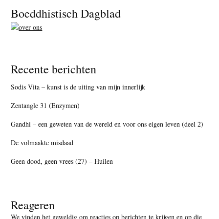
Footer
Boeddhistisch Dagblad
Recente berichten
Sodis Vita – kunst is de uiting van mijn innerlijk
Zentangle 31 (Enzymen)
Gandhi – een geweten van de wereld en voor ons eigen leven (deel 2)
De volmaakte misdaad
Geen dood, geen vrees (27) – Huilen
Reageren
We vinden het geweldig om reacties op berichten te krijgen en op die