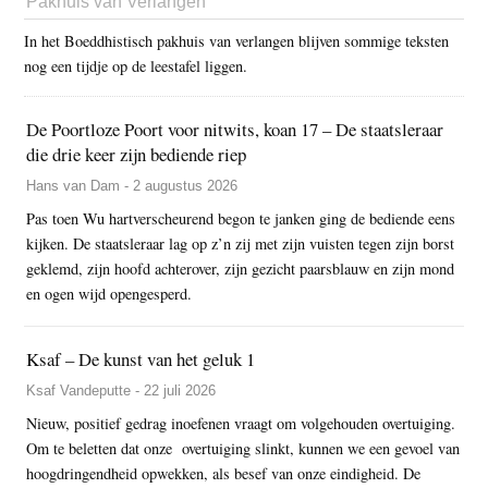
Pakhuis van Verlangen
In het Boeddhistisch pakhuis van verlangen blijven sommige teksten
nog een tijdje op de leestafel liggen.
De Poortloze Poort voor nitwits, koan 17 – De staatsleraar
die drie keer zijn bediende riep
Hans van Dam - 2 augustus 2026
Pas toen Wu hartverscheurend begon te janken ging de bediende eens
kijken. De staatsleraar lag op z’n zij met zijn vuisten tegen zijn borst
geklemd, zijn hoofd achterover, zijn gezicht paarsblauw en zijn mond
en ogen wijd opengesperd.
Ksaf – De kunst van het geluk 1
Ksaf Vandeputte - 22 juli 2026
Nieuw, positief gedrag inoefenen vraagt om volgehouden overtuiging.
Om te beletten dat onze overtuiging slinkt, kunnen we een gevoel van
hoogdringendheid opwekken, als besef van onze eindigheid. De