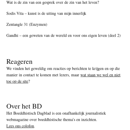
Wat is de zin van een gesprek over de zin van het leven?
Sodis Vita – kunst is de uiting van mijn innerlijk
Zentangle 31 (Enzymen)
Gandhi – een geweten van de wereld en voor ons eigen leven (deel 2)
Reageren
We vinden het geweldig om reacties op berichten te krijgen en op die
manier in contact te komen met lezers, maar
wat staan we wel en niet
toe op de site
?
Over het BD
Het Boeddhistisch Dagblad is een onafhankelijk journalistiek
webmagazine over boeddhistische thema’s en inzichten.
Lees ons colofon
.