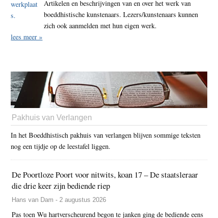
Artikelen en beschrijvingen van en over het werk van
boeddhistische kunstenaars. Lezers/kunstenaars kunnen
zich ook aanmelden met hun eigen werk.
lees meer »
Pakhuis van Verlangen
In het Boeddhistisch pakhuis van verlangen blijven sommige teksten
nog een tijdje op de leestafel liggen.
De Poortloze Poort voor nitwits, koan 17 – De staatsleraar
die drie keer zijn bediende riep
Hans van Dam - 2 augustus 2026
Pas toen Wu hartverscheurend begon te janken ging de bediende eens