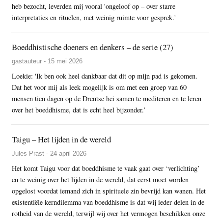
heb bezocht, leverden mij vooral 'ongeloof op – over starre
interpretaties en rituelen, met weinig ruimte voor gesprek.'
Boeddhistische doeners en denkers – de serie (27)
gastauteur - 15 mei 2026
Loekie: 'Ik ben ook heel dankbaar dat dit op mijn pad is gekomen.
Dat het voor mij als leek mogelijk is om met een groep van 60
mensen tien dagen op de Drentse hei samen te mediteren en te leren
over het boeddhisme, dat is echt heel bijzonder.’
Taigu – Het lijden in de wereld
Jules Prast - 24 april 2026
Het komt Taigu voor dat boeddhisme te vaak gaat over ‘verlichting’
en te weinig over het lijden in de wereld, dat eerst moet worden
opgelost voordat iemand zich in spirituele zin bevrijd kan wanen. Het
existentiële kerndilemma van boeddhisme is dat wij ieder delen in de
rotheid van de wereld, terwijl wij over het vermogen beschikken onze