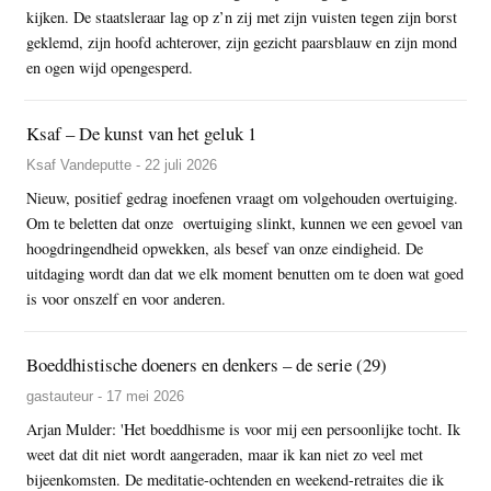
kijken. De staatsleraar lag op z’n zij met zijn vuisten tegen zijn borst
geklemd, zijn hoofd achterover, zijn gezicht paarsblauw en zijn mond
en ogen wijd opengesperd.
Ksaf – De kunst van het geluk 1
Ksaf Vandeputte - 22 juli 2026
Nieuw, positief gedrag inoefenen vraagt om volgehouden overtuiging.
Om te beletten dat onze overtuiging slinkt, kunnen we een gevoel van
hoogdringendheid opwekken, als besef van onze eindigheid. De
uitdaging wordt dan dat we elk moment benutten om te doen wat goed
is voor onszelf en voor anderen.
Boeddhistische doeners en denkers – de serie (29)
gastauteur - 17 mei 2026
Arjan Mulder: 'Het boeddhisme is voor mij een persoonlijke tocht. Ik
weet dat dit niet wordt aangeraden, maar ik kan niet zo veel met
bijeenkomsten. De meditatie-ochtenden en weekend-retraites die ik