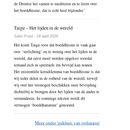
de Drentse hei samen te mediteren en te leren over
het boeddhisme, dat is echt heel bijzonder.’
Taigu – Het lijden in de wereld
Jules Prast - 24 april 2026
Het komt Taigu voor dat boeddhisme te vaak gaat
over ‘verlichting’ en te weinig over het lijden in de
wereld, dat eerst moet worden opgelost voordat
iemand zich in spirituele zin bevrijd kan wanen.
Het existentiële kerndilemma van boeddhisme is dat
wij ieder delen in de rotheid van de wereld, terwijl
wij over het vermogen beschikken onze bevrijding
dichterbij te brengen door het lijden van de ander te
verminderen. In sommige teksten wordt dit
vermogen ‘boeddhanatuur’ genoemd.
Meer onder 'pakhuis van verlangen'