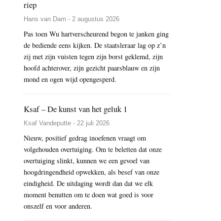
riep
Hans van Dam - 2 augustus 2026
Pas toen Wu hartverscheurend begon te janken ging
de bediende eens kijken. De staatsleraar lag op z’n
zij met zijn vuisten tegen zijn borst geklemd, zijn
hoofd achterover, zijn gezicht paarsblauw en zijn
mond en ogen wijd opengesperd.
Ksaf – De kunst van het geluk 1
Ksaf Vandeputte - 22 juli 2026
Nieuw, positief gedrag inoefenen vraagt om
volgehouden overtuiging. Om te beletten dat onze
overtuiging slinkt, kunnen we een gevoel van
hoogdringendheid opwekken, als besef van onze
eindigheid. De uitdaging wordt dan dat we elk
moment benutten om te doen wat goed is voor
onszelf en voor anderen.