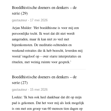
Boeddhistische doeners en denkers – de
serie (29)
gastauteur - 17 mei 2026
Arjan Mulder: 'Het boeddhisme is voor mij een
persoonlijke tocht. Ik weet dat dit niet wordt
aangeraden, maar ik kan niet zo veel met
bijeenkomsten. De meditatie-ochtenden en
weekend-retraites die ik heb bezocht, leverden mij
vooral 'ongeloof op – over starre interpretaties en
rituelen, met weinig ruimte voor gesprek.'
Boeddhistische doeners en denkers – de
serie (27)
gastauteur - 15 mei 2026
Loekie: 'Ik ben ook heel dankbaar dat dit op mijn
pad is gekomen. Dat het voor mij als leek mogelijk
is om met een groep van 60 mensen tien dagen op