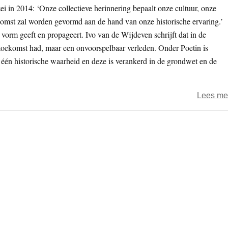
ei in 2014: ‘Onze collectieve herinnering bepaalt onze cultuur, onze
komst zal worden gevormd aan de hand van onze historische ervaring.’
n vorm geeft en propageert. Ivo van de Wijdeven schrijft dat in de
 toekomst had, maar een onvoorspelbaar verleden. Onder Poetin is
 één historische waarheid en deze is verankerd in de grondwet en de
Lees me