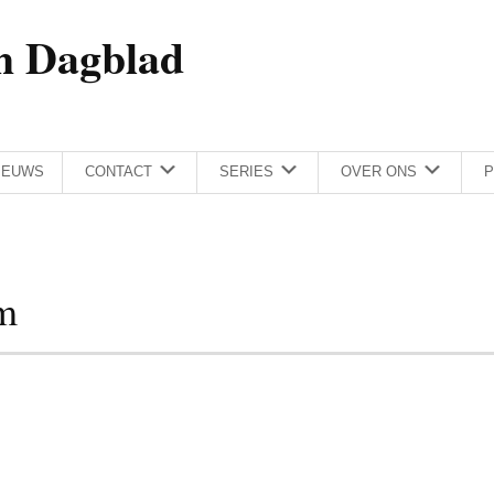
h Dagblad
IEUWS
CONTACT
SERIES
OVER ONS
P
m