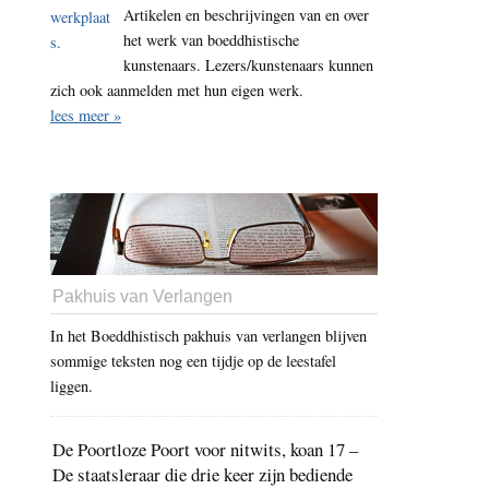
Artikelen en beschrijvingen van en over
het werk van boeddhistische
kunstenaars. Lezers/kunstenaars kunnen
zich ook aanmelden met hun eigen werk.
lees meer »
Pakhuis van Verlangen
In het Boeddhistisch pakhuis van verlangen blijven
sommige teksten nog een tijdje op de leestafel
liggen.
De Poortloze Poort voor nitwits, koan 17 –
De staatsleraar die drie keer zijn bediende