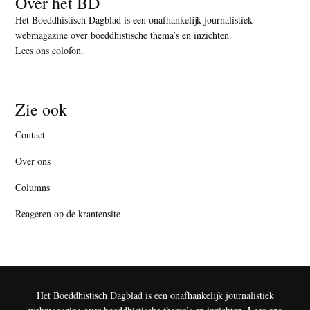
Over het BD
Het Boeddhistisch Dagblad is een onafhankelijk journalistiek
webmagazine over boeddhistische thema’s en inzichten.
Lees ons colofon
.
Zie ook
Contact
Over ons
Columns
Reageren op de krantensite
Het Boeddhistisch Dagblad is een onafhankelijk journalistiek