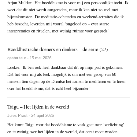
Arjan Mulder: 'Het boeddhisme is voor mij een persoonlijke tocht. Ik
weet dat dit niet wordt aangeraden, maar ik kan niet zo veel met
bijeenkomsten. De meditatie-ochtenden en weekend-retraites die ik
heb bezocht, leverden mij vooral 'ongeloof op – over starre
interpretaties en rituelen, met weinig ruimte voor gesprek.'
Boeddhistische doeners en denkers – de serie (27)
gastauteur - 15 mei 2026
Loekie: 'Ik ben ook heel dankbaar dat dit op mijn pad is gekomen.
Dat het voor mij als leek mogelijk is om met een groep van 60
mensen tien dagen op de Drentse hei samen te mediteren en te leren
over het boeddhisme, dat is echt heel bijzonder.’
Taigu – Het lijden in de wereld
Jules Prast - 24 april 2026
Het komt Taigu voor dat boeddhisme te vaak gaat over ‘verlichting’
en te weinig over het lijden in de wereld, dat eerst moet worden