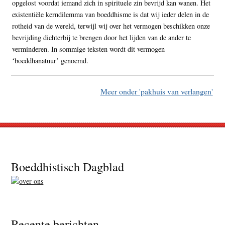
opgelost voordat iemand zich in spirituele zin bevrijd kan wanen. Het
existentiële kerndilemma van boeddhisme is dat wij ieder delen in de
rotheid van de wereld, terwijl wij over het vermogen beschikken onze
bevrijding dichterbij te brengen door het lijden van de ander te
verminderen. In sommige teksten wordt dit vermogen
‘boeddhanatuur’ genoemd.
Meer onder 'pakhuis van verlangen'
Footer
Boeddhistisch Dagblad
Recente berichten