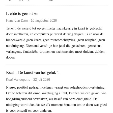
Liefde is geen doen
Hans van Dam - 10 augustus 2026
Terwijl de wereld tot op een meter nauwkeurig in kaart is gebracht
door satellieten, en computers je overal de weg wijzen, is er voor de
binnenwereld geen kaart, geen routebeschrijving, geen reisplan, geen
nooduitgang. Niemand vertelt je hoe je al die gedachten, gevoelens,
verlangens, fantasieën, dromen en nachtmerries moet duiden, dulden,
doden.
Ksaf – De kunst van het geluk 1
Ksaf Vandeputte - 22 juli 2026
Nieuw, positief gedrag inoefenen vraagt om volgehouden overtuiging.
Om te beletten dat onze overtuiging slinkt, kunnen we een gevoel van
hoogdringendheid opwekken, als besef van onze eindigheid. De
uitdaging wordt dan dat we elk moment benutten om te doen wat goed
is voor onszelf en voor anderen.