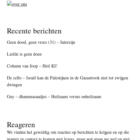
Recente berichten
Geen dood, geen vrees (31) – Interzijn
Liefde is geen doen
Column van Joop – Heil KI!
De cello – Israël kan de Palestijnen in de Gazastrook niet tot zwijgen
dwingen
Guy – dhammazaadjes – Heilzaam versus onheilzaam
Reageren
We vinden het geweldig om reacties op berichten te krijgen en op die
manier in contact te komen met lezers, maar
wat staan we wel en niet