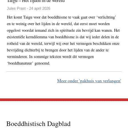
Taigu – Het lijden in de wereld
Jules Prast - 24 april 2026
Het komt Taigu voor dat boeddhisme te vaak gaat over ‘verlichting’
en te weinig over het lijden in de wereld, dat eerst moet worden
opgelost voordat iemand zich in spirituele zin bevrijd kan wanen. Het
existentiële kerndilemma van boeddhisme is dat wij ieder delen in de
rotheid van de wereld, terwijl wij over het vermogen beschikken onze
bevrijding dichterbij te brengen door het lijden van de ander te
verminderen. In sommige teksten wordt dit vermogen
‘boeddhanatuur’ genoemd.
Meer onder 'pakhuis van verlangen'
Footer
Boeddhistisch Dagblad