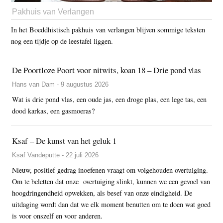
Pakhuis van Verlangen
In het Boeddhistisch pakhuis van verlangen blijven sommige teksten
nog een tijdje op de leestafel liggen.
De Poortloze Poort voor nitwits, koan 18 – Drie pond vlas
Hans van Dam - 9 augustus 2026
Wat is drie pond vlas, een oude jas, een droge plas, een lege tas, een
dood karkas, een gasmoeras?
Ksaf – De kunst van het geluk 1
Ksaf Vandeputte - 22 juli 2026
Nieuw, positief gedrag inoefenen vraagt om volgehouden overtuiging.
Om te beletten dat onze overtuiging slinkt, kunnen we een gevoel van
hoogdringendheid opwekken, als besef van onze eindigheid. De
uitdaging wordt dan dat we elk moment benutten om te doen wat goed
is voor onszelf en voor anderen.