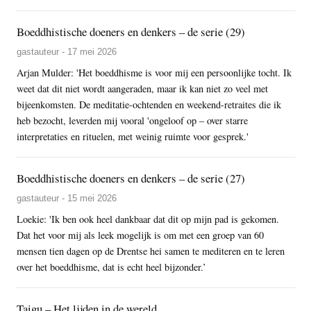
Boeddhistische doeners en denkers – de serie (29)
gastauteur - 17 mei 2026
Arjan Mulder: 'Het boeddhisme is voor mij een persoonlijke tocht. Ik
weet dat dit niet wordt aangeraden, maar ik kan niet zo veel met
bijeenkomsten. De meditatie-ochtenden en weekend-retraites die ik
heb bezocht, leverden mij vooral 'ongeloof op – over starre
interpretaties en rituelen, met weinig ruimte voor gesprek.'
Boeddhistische doeners en denkers – de serie (27)
gastauteur - 15 mei 2026
Loekie: 'Ik ben ook heel dankbaar dat dit op mijn pad is gekomen.
Dat het voor mij als leek mogelijk is om met een groep van 60
mensen tien dagen op de Drentse hei samen te mediteren en te leren
over het boeddhisme, dat is echt heel bijzonder.’
Taigu – Het lijden in de wereld