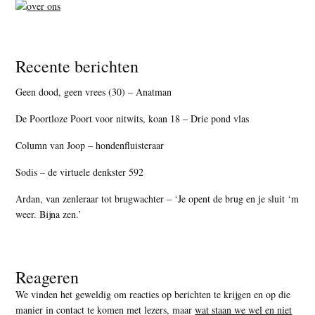
Recente berichten
Geen dood, geen vrees (30) – Anatman
De Poortloze Poort voor nitwits, koan 18 – Drie pond vlas
Column van Joop – hondenfluisteraar
Sodis – de virtuele denkster 592
Ardan, van zenleraar tot brugwachter – ‘Je opent de brug en je sluit ‘m
weer. Bijna zen.’
Reageren
We vinden het geweldig om reacties op berichten te krijgen en op die
manier in contact te komen met lezers, maar
wat staan we wel en niet