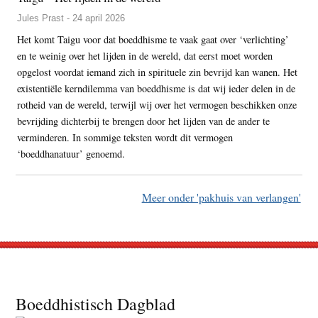
Jules Prast - 24 april 2026
Het komt Taigu voor dat boeddhisme te vaak gaat over ‘verlichting’
en te weinig over het lijden in de wereld, dat eerst moet worden
opgelost voordat iemand zich in spirituele zin bevrijd kan wanen. Het
existentiële kerndilemma van boeddhisme is dat wij ieder delen in de
rotheid van de wereld, terwijl wij over het vermogen beschikken onze
bevrijding dichterbij te brengen door het lijden van de ander te
verminderen. In sommige teksten wordt dit vermogen
‘boeddhanatuur’ genoemd.
Meer onder 'pakhuis van verlangen'
Footer
Boeddhistisch Dagblad