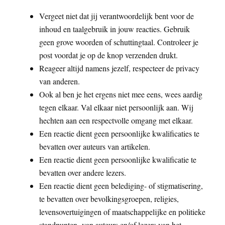
Vergeet niet dat jij verantwoordelijk bent voor de
inhoud en taalgebruik in jouw reacties. Gebruik
geen grove woorden of schuttingtaal. Controleer je
post voordat je op de knop verzenden drukt.
Reageer altijd namens jezelf, respecteer de privacy
van anderen.
Ook al ben je het ergens niet mee eens, wees aardig
tegen elkaar. Val elkaar niet persoonlijk aan. Wij
hechten aan een respectvolle omgang met elkaar.
Een reactie dient geen persoonlijke kwalificaties te
bevatten over auteurs van artikelen.
Een reactie dient geen persoonlijke kwalificatie te
bevatten over andere lezers.
Een reactie dient geen belediging- of stigmatisering,
te bevatten over bevolkingsgroepen, religies,
levensovertuigingen of maatschappelijke en politieke
standpunten van auteurs en/of lezers van het