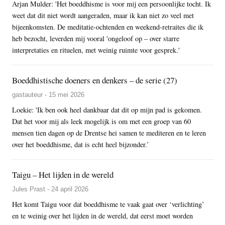
Arjan Mulder: 'Het boeddhisme is voor mij een persoonlijke tocht. Ik
weet dat dit niet wordt aangeraden, maar ik kan niet zo veel met
bijeenkomsten. De meditatie-ochtenden en weekend-retraites die ik
heb bezocht, leverden mij vooral 'ongeloof op – over starre
interpretaties en rituelen, met weinig ruimte voor gesprek.'
Boeddhistische doeners en denkers – de serie (27)
gastauteur - 15 mei 2026
Loekie: 'Ik ben ook heel dankbaar dat dit op mijn pad is gekomen.
Dat het voor mij als leek mogelijk is om met een groep van 60
mensen tien dagen op de Drentse hei samen te mediteren en te leren
over het boeddhisme, dat is echt heel bijzonder.’
Taigu – Het lijden in de wereld
Jules Prast - 24 april 2026
Het komt Taigu voor dat boeddhisme te vaak gaat over ‘verlichting’
en te weinig over het lijden in de wereld, dat eerst moet worden