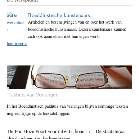
Boeddhistische kunstenaars
Artikelen en beschrijvingen van en over het werk van
boeddhistische kunstenaars. Lezers/kunstenaars kunnen
zich ook aanmelden met hun eigen werk.
lees meer »
Pakhuis van Verlangen
In het Boeddhistisch pakhuis van verlangen blijven sommige teksten
nog een tijdje op de leestafel liggen.
De Poortloze Poort voor nitwits, koan 17 – De staatsleraar
die drie keer zijn bediende riep