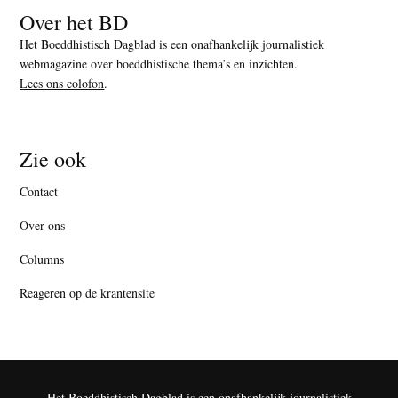
Over het BD
Het Boeddhistisch Dagblad is een onafhankelijk journalistiek
webmagazine over boeddhistische thema’s en inzichten.
Lees ons colofon
.
Zie ook
Contact
Over ons
Columns
Reageren op de krantensite
Het Boeddhistisch Dagblad is een onafhankelijk journalistiek