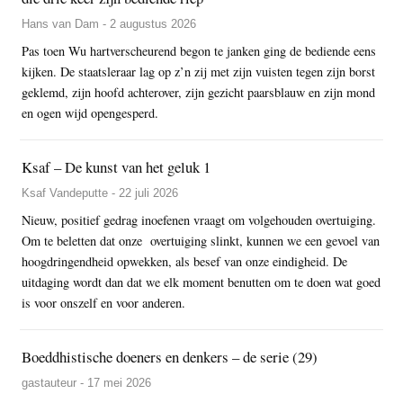
Hans van Dam - 2 augustus 2026
Pas toen Wu hartverscheurend begon te janken ging de bediende eens
kijken. De staatsleraar lag op z’n zij met zijn vuisten tegen zijn borst
geklemd, zijn hoofd achterover, zijn gezicht paarsblauw en zijn mond
en ogen wijd opengesperd.
Ksaf – De kunst van het geluk 1
Ksaf Vandeputte - 22 juli 2026
Nieuw, positief gedrag inoefenen vraagt om volgehouden overtuiging.
Om te beletten dat onze overtuiging slinkt, kunnen we een gevoel van
hoogdringendheid opwekken, als besef van onze eindigheid. De
uitdaging wordt dan dat we elk moment benutten om te doen wat goed
is voor onszelf en voor anderen.
Boeddhistische doeners en denkers – de serie (29)
gastauteur - 17 mei 2026