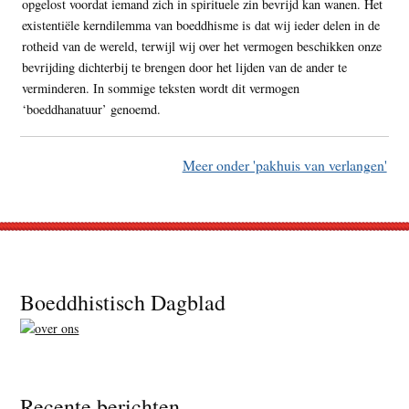
opgelost voordat iemand zich in spirituele zin bevrijd kan wanen. Het
existentiële kerndilemma van boeddhisme is dat wij ieder delen in de
rotheid van de wereld, terwijl wij over het vermogen beschikken onze
bevrijding dichterbij te brengen door het lijden van de ander te
verminderen. In sommige teksten wordt dit vermogen
‘boeddhanatuur’ genoemd.
Meer onder 'pakhuis van verlangen'
Footer
Boeddhistisch Dagblad
Recente berichten