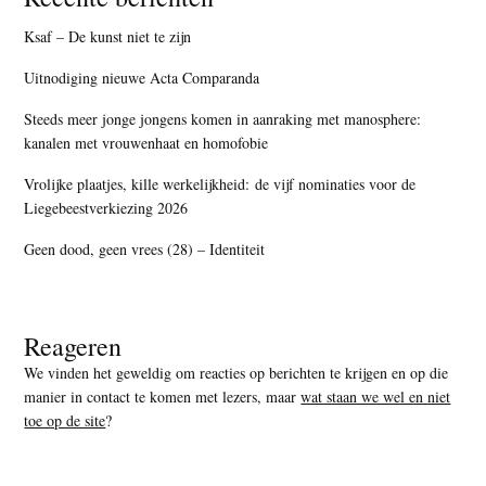
Ksaf – De kunst niet te zijn
Uitnodiging nieuwe Acta Comparanda
Steeds meer jonge jongens komen in aanraking met manosphere:
kanalen met vrouwenhaat en homofobie
Vrolijke plaatjes, kille werkelijkheid: de vijf nominaties voor de
Liegebeestverkiezing 2026
Geen dood, geen vrees (28) – Identiteit
Reageren
We vinden het geweldig om reacties op berichten te krijgen en op die
manier in contact te komen met lezers, maar
wat staan we wel en niet
toe op de site
?