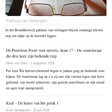
Pakhuis van Verlangen
In het Boeddhistisch pakhuis van verlangen blijven sommige teksten
nog een tijdje op de leestafel liggen.
De Poortloze Poort voor nitwits, koan 17 – De staatsleraar
die drie keer zijn bediende riep
Hans van Dam - 2 augustus 2026
Pas toen Wu hartverscheurend begon te janken ging de bediende eens
kijken. De staatsleraar lag op z’n zij met zijn vuisten tegen zijn borst
geklemd, zijn hoofd achterover, zijn gezicht paarsblauw en zijn mond
en ogen wijd opengesperd.
Ksaf – De kunst van het geluk 1
Ksaf Vandeputte - 22 juli 2026