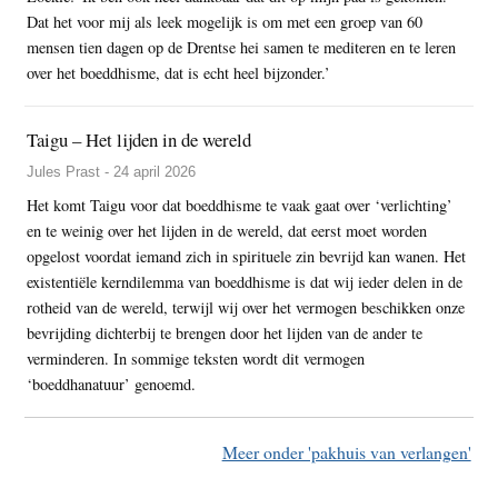
Dat het voor mij als leek mogelijk is om met een groep van 60
mensen tien dagen op de Drentse hei samen te mediteren en te leren
over het boeddhisme, dat is echt heel bijzonder.’
Taigu – Het lijden in de wereld
Jules Prast - 24 april 2026
Het komt Taigu voor dat boeddhisme te vaak gaat over ‘verlichting’
en te weinig over het lijden in de wereld, dat eerst moet worden
opgelost voordat iemand zich in spirituele zin bevrijd kan wanen. Het
existentiële kerndilemma van boeddhisme is dat wij ieder delen in de
rotheid van de wereld, terwijl wij over het vermogen beschikken onze
bevrijding dichterbij te brengen door het lijden van de ander te
verminderen. In sommige teksten wordt dit vermogen
‘boeddhanatuur’ genoemd.
Meer onder 'pakhuis van verlangen'