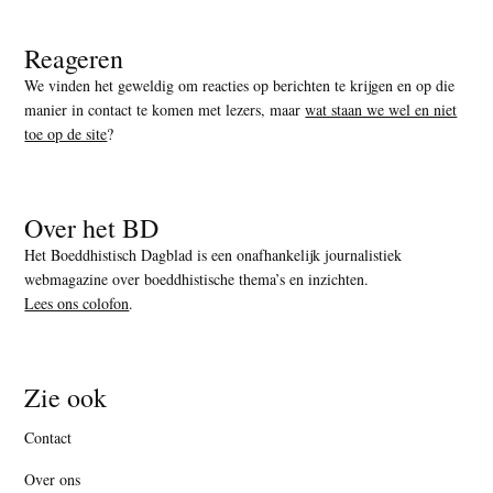
Reageren
We vinden het geweldig om reacties op berichten te krijgen en op die
manier in contact te komen met lezers, maar
wat staan we wel en niet
toe op de site
?
Over het BD
Het Boeddhistisch Dagblad is een onafhankelijk journalistiek
webmagazine over boeddhistische thema’s en inzichten.
Lees ons colofon
.
Zie ook
Contact
Over ons