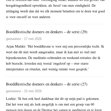
hoogdringendheid opwekken, als besef van onze eindigheid. De
uitdaging wordt dan dat we elk moment benutten om te doen wat goed
is voor onszelf en voor anderen.
Boeddhistische doeners en denkers – de serie (29)
gastauteur - 17 mei 2026
Arjan Mulder: 'Het boeddhisme is voor mij een persoonlijke tocht. Ik
weet dat dit niet wordt aangeraden, maar ik kan niet zo veel met
bijeenkomsten. De meditatie-ochtenden en weekend-retraites die ik
heb bezocht, leverden mij vooral 'ongeloof op – over starre
interpretaties en rituelen, met weinig ruimte voor gesprek.'
Boeddhistische doeners en denkers – de serie (27)
gastauteur - 15 mei 2026
Loekie: 'Ik ben ook heel dankbaar dat dit op mijn pad is gekomen.
Dat het voor mij als leek mogelijk is om met een groep van 60
mensen tien dagen op de Drentse hei samen te mediteren en te leren