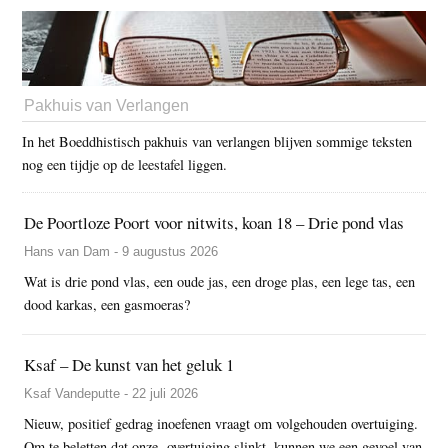
Pakhuis van Verlangen
In het Boeddhistisch pakhuis van verlangen blijven sommige teksten
nog een tijdje op de leestafel liggen.
De Poortloze Poort voor nitwits, koan 18 – Drie pond vlas
Hans van Dam - 9 augustus 2026
Wat is drie pond vlas, een oude jas, een droge plas, een lege tas, een
dood karkas, een gasmoeras?
Ksaf – De kunst van het geluk 1
Ksaf Vandeputte - 22 juli 2026
Nieuw, positief gedrag inoefenen vraagt om volgehouden overtuiging.
Om te beletten dat onze overtuiging slinkt, kunnen we een gevoel van