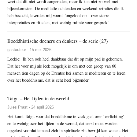
weet dat dit niet wordt aangeraden, maar ik kan niet zo veel met
bijeenkomsten. De meditatie-ochtenden en weekend-retraites die ik
heb bezocht, leverden mij vooral 'ongeloof op – over starre
interpretaties en rituelen, met weinig ruimte voor gesprek.'
Boeddhistische doeners en denkers – de serie (27)
gastauteur - 15 mei 2026
Loekie: 'Ik ben ook heel dankbaar dat dit op mijn pad is gekomen.
Dat het voor mij als leek mogelijk is om met een groep van 60
mensen tien dagen op de Drentse hei samen te mediteren en te leren
over het boeddhisme, dat is echt heel bijzonder.’
Taigu – Het lijden in de wereld
Jules Prast - 24 april 2026
Het komt Taigu voor dat boeddhisme te vaak gaat over ‘verlichting’
en te weinig over het lijden in de wereld, dat eerst moet worden
opgelost voordat iemand zich in spirituele zin bevrijd kan wanen. Het