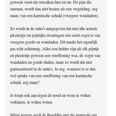
gewoon voort uit oorzaken hier en nu. De pijn die
ontstaat, wordt dan niet bezien als een vergelding, zeg
maar, van een karmische schuld (vroegere wandaden).
Zo wordt in de sutta’s aangegeven dat niet alle actuele
plezierige en pijnlijke ervaringen een soort oogst is van
vroegere goede en wandaden. Dit maakt het eigenlijk
pas echt schimmig. Alles zou helder zijn als elk pijntje
en pleziertje gewoon een vereffening was, de oogst van
wandaden en goede daden, maar zo wordt dat niet
gepresenteerd in de sutta’s. Ja zeg, wanneer is er dan
wel sprake van een vereffening van een karmische
schuld, zeg maar?
Je loopt ook aan tegen de nood en wens te willen
verklaren, te willen weten.
Mijns inziens geeft de Boeddha met die instructie om