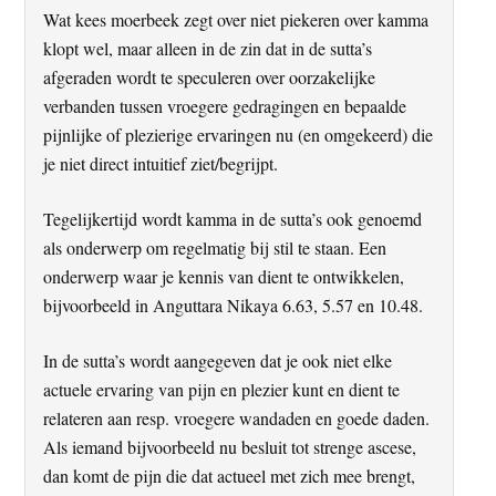
Wat kees moerbeek zegt over niet piekeren over kamma
klopt wel, maar alleen in de zin dat in de sutta’s
afgeraden wordt te speculeren over oorzakelijke
verbanden tussen vroegere gedragingen en bepaalde
pijnlijke of plezierige ervaringen nu (en omgekeerd) die
je niet direct intuitief ziet/begrijpt.
Tegelijkertijd wordt kamma in de sutta’s ook genoemd
als onderwerp om regelmatig bij stil te staan. Een
onderwerp waar je kennis van dient te ontwikkelen,
bijvoorbeeld in Anguttara Nikaya 6.63, 5.57 en 10.48.
In de sutta’s wordt aangegeven dat je ook niet elke
actuele ervaring van pijn en plezier kunt en dient te
relateren aan resp. vroegere wandaden en goede daden.
Als iemand bijvoorbeeld nu besluit tot strenge ascese,
dan komt de pijn die dat actueel met zich mee brengt,