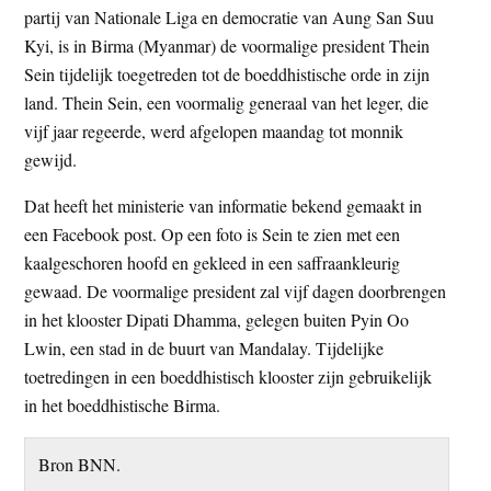
partij van Nationale Liga en democratie van Aung San Suu
t
e
Kyi, is in Birma (Myanmar) de voormalige president Thein
e
s
Sein tijdelijk toegetreden tot de boeddhistische orde in zijn
i
land. Thein Sein, een voormalig generaal van het leger, die
t
vijf jaar regeerde, werd afgelopen maandag tot monnik
e
gewijd.
Dat heeft het ministerie van informatie bekend gemaakt in
een Facebook post. Op een foto is Sein te zien met een
kaalgeschoren hoofd en gekleed in een saffraankleurig
gewaad. De voormalige president zal vijf dagen doorbrengen
in het klooster Dipati Dhamma, gelegen buiten Pyin Oo
Lwin, een stad in de buurt van Mandalay. Tijdelijke
toetredingen in een boeddhistisch klooster zijn gebruikelijk
in het boeddhistische Birma.
Bron BNN.