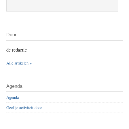
Primaire
Door:
Sidebar
de redactie
Alle artikelen »
Agenda
Agenda
Geef je activiteit door