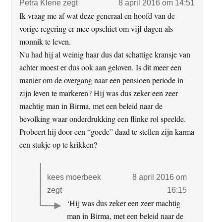
Petra Klene
zegt
8 april 2016 om 14:51
Ik vraag me af wat deze generaal en hoofd van de
vorige regering er mee opschiet om vijf dagen als
monnik te leven.
Nu had hij al weinig haar dus dat schattige kransje van
achter moest er dus ook aan geloven. Is dit meer een
manier om de overgang naar een pensioen periode in
zijn leven te markeren? Hij was dus zeker een zeer
machtig man in Birma, met een beleid naar de
bevolking waar onderdrukking een flinke rol speelde.
Probeert hij door een “goede” daad te stellen zijn karma
een stukje op te krikken?
kees moerbeek
8 april 2016 om
zegt
16:15
‘Hij was dus zeker een zeer machtig
man in Birma, met een beleid naar de