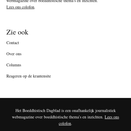
webmagazine over boeddhistische thema’s en inzichten.
Lees ons colofon
.
Zie ook
Contact
Over ons
Columns
Reageren op de krantensite
Het Boeddhistisch Dagblad is een onafhankelijk journalistiek
webmagazine over boeddhistische thema’s en inzichten.
Lees ons
colofon
.