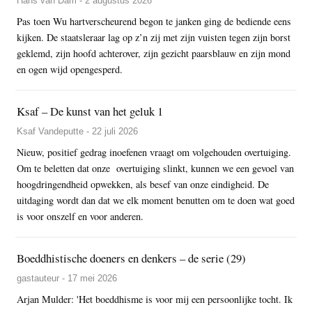
Hans van Dam - 2 augustus 2026
Pas toen Wu hartverscheurend begon te janken ging de bediende eens
kijken. De staatsleraar lag op z’n zij met zijn vuisten tegen zijn borst
geklemd, zijn hoofd achterover, zijn gezicht paarsblauw en zijn mond
en ogen wijd opengesperd.
Ksaf – De kunst van het geluk 1
Ksaf Vandeputte - 22 juli 2026
Nieuw, positief gedrag inoefenen vraagt om volgehouden overtuiging.
Om te beletten dat onze overtuiging slinkt, kunnen we een gevoel van
hoogdringendheid opwekken, als besef van onze eindigheid. De
uitdaging wordt dan dat we elk moment benutten om te doen wat goed
is voor onszelf en voor anderen.
Boeddhistische doeners en denkers – de serie (29)
gastauteur - 17 mei 2026
Arjan Mulder: 'Het boeddhisme is voor mij een persoonlijke tocht. Ik