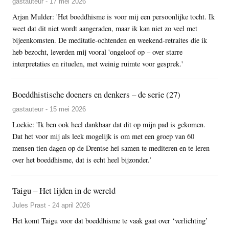
gastauteur - 17 mei 2026
Arjan Mulder: 'Het boeddhisme is voor mij een persoonlijke tocht. Ik
weet dat dit niet wordt aangeraden, maar ik kan niet zo veel met
bijeenkomsten. De meditatie-ochtenden en weekend-retraites die ik
heb bezocht, leverden mij vooral 'ongeloof op – over starre
interpretaties en rituelen, met weinig ruimte voor gesprek.'
Boeddhistische doeners en denkers – de serie (27)
gastauteur - 15 mei 2026
Loekie: 'Ik ben ook heel dankbaar dat dit op mijn pad is gekomen.
Dat het voor mij als leek mogelijk is om met een groep van 60
mensen tien dagen op de Drentse hei samen te mediteren en te leren
over het boeddhisme, dat is echt heel bijzonder.’
Taigu – Het lijden in de wereld
Jules Prast - 24 april 2026
Het komt Taigu voor dat boeddhisme te vaak gaat over ‘verlichting’