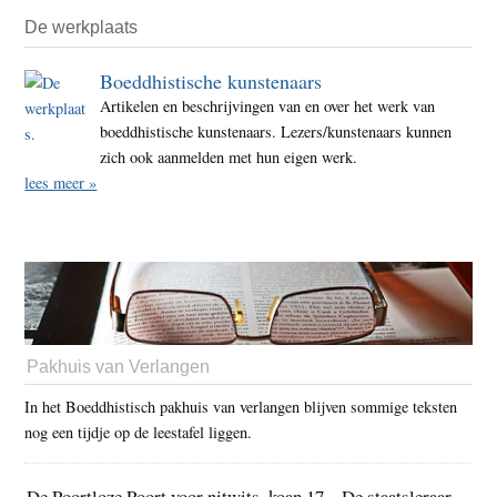
De werkplaats
Boeddhistische kunstenaars
Artikelen en beschrijvingen van en over het werk van
boeddhistische kunstenaars. Lezers/kunstenaars kunnen
zich ook aanmelden met hun eigen werk.
lees meer »
Pakhuis van Verlangen
In het Boeddhistisch pakhuis van verlangen blijven sommige teksten
nog een tijdje op de leestafel liggen.
De Poortloze Poort voor nitwits, koan 17 – De staatsleraar