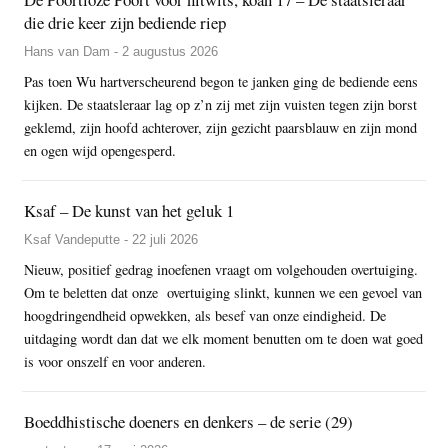
die drie keer zijn bediende riep
Hans van Dam - 2 augustus 2026
Pas toen Wu hartverscheurend begon te janken ging de bediende eens
kijken. De staatsleraar lag op z’n zij met zijn vuisten tegen zijn borst
geklemd, zijn hoofd achterover, zijn gezicht paarsblauw en zijn mond
en ogen wijd opengesperd.
Ksaf – De kunst van het geluk 1
Ksaf Vandeputte - 22 juli 2026
Nieuw, positief gedrag inoefenen vraagt om volgehouden overtuiging.
Om te beletten dat onze overtuiging slinkt, kunnen we een gevoel van
hoogdringendheid opwekken, als besef van onze eindigheid. De
uitdaging wordt dan dat we elk moment benutten om te doen wat goed
is voor onszelf en voor anderen.
Boeddhistische doeners en denkers – de serie (29)