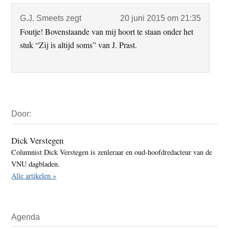
G.J. Smeets
zegt
20 juni 2015 om 21:35
Foutje! Bovenstaande van mij hoort te staan onder het
stuk “Zij is altijd soms” van J. Prast.
Primaire
Door:
Sidebar
Dick Verstegen
Columnist Dick Verstegen is zenleraar en oud-hoofdredacteur van de
VNU dagbladen.
Alle artikelen »
Agenda