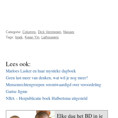
Categorie:
Columns
,
Dick Verstegen
,
Nieuws
Tags:
boek
,
Kwan Yin
,
Lathouwers
Lees ook:
Marloes Lasker en haar mystieke dagboek
Geen last meer van denken, wat wil je nog meer?
Mensenrechtengroepen verontwaardigd over veroordeling
Gartse Jigme
NBA – Herpublicatie boek Halbertsma uitgesteld
Elke dag het BD in je