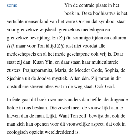
Yin de centrale plaats in het
boek in. Deze bodhisattva is het
verlichte mensenkind van het verre Oosten dat symbool staat
voor grenzeloze wijsheid, grenzeloos mededogen en
grenzeloze bevrijding. En Zij (in sommige tijden en culturen
Hij
, maar voor Ton àltijd
Zij
) rust niet voordat alle
medeschepsels en al het mede geschapene ook vrij is. Daar
staat zij dan: Kuan Yin, en daar staan haar multiculturele
zusters: Prajnaparamita, Maria, de Moeder Gods, Sophia, de
Sjechina uit de Joodse mystiek. Allen één. Zij tarten in dit
onstuitbare streven alles wat in de weg staat. Ook God.
In feite gaat dit boek over niets anders dan liefde, de dragende
liefde in ons bestaan. Die zoveel meer de vrouw lijkt aan te
kleven dan de man. Lijkt. Want Ton zelf bewijst dat ook de
man zich kan openen voor dit vrouwelijke aspect, dat ook in
ecologisch opzicht wereldreddend is.