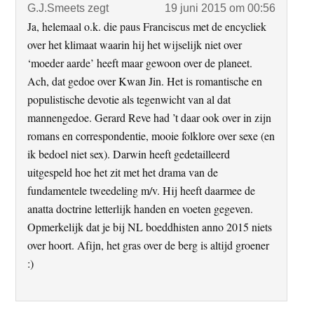
G.J.Smeets
zegt
19 juni 2015 om 00:56
Ja, helemaal o.k. die paus Franciscus met de encycliek
over het klimaat waarin hij het wijselijk niet over
‘moeder aarde’ heeft maar gewoon over de planeet.
Ach, dat gedoe over Kwan Jin. Het is romantische en
populistische devotie als tegenwicht van al dat
mannengedoe. Gerard Reve had ’t daar ook over in zijn
romans en correspondentie, mooie folklore over sexe (en
ik bedoel niet sex). Darwin heeft gedetailleerd
uitgespeld hoe het zit met het drama van de
fundamentele tweedeling m/v. Hij heeft daarmee de
anatta doctrine letterlijk handen en voeten gegeven.
Opmerkelijk dat je bij NL boeddhisten anno 2015 niets
over hoort. Afijn, het gras over de berg is altijd groener
:)