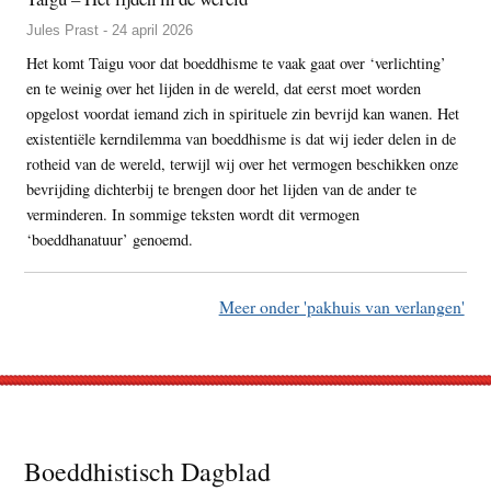
Jules Prast - 24 april 2026
Het komt Taigu voor dat boeddhisme te vaak gaat over ‘verlichting’
en te weinig over het lijden in de wereld, dat eerst moet worden
opgelost voordat iemand zich in spirituele zin bevrijd kan wanen. Het
existentiële kerndilemma van boeddhisme is dat wij ieder delen in de
rotheid van de wereld, terwijl wij over het vermogen beschikken onze
bevrijding dichterbij te brengen door het lijden van de ander te
verminderen. In sommige teksten wordt dit vermogen
‘boeddhanatuur’ genoemd.
Meer onder 'pakhuis van verlangen'
Footer
Boeddhistisch Dagblad