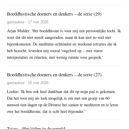
Boeddhistische doeners en denkers – de serie (29)
gastauteur - 17 mei 2026
Arjan Mulder: 'Het boeddhisme is voor mij een persoonlijke tocht. Ik
weet dat dit niet wordt aangeraden, maar ik kan niet zo veel met
bijeenkomsten. De meditatie-ochtenden en weekend-retraites die ik
heb bezocht, leverden mij vooral 'ongeloof op – over starre
interpretaties en rituelen, met weinig ruimte voor gesprek.'
Boeddhistische doeners en denkers – de serie (27)
gastauteur - 15 mei 2026
Loekie: 'Ik ben ook heel dankbaar dat dit op mijn pad is gekomen.
Dat het voor mij als leek mogelijk is om met een groep van 60
mensen tien dagen op de Drentse hei samen te mediteren en te leren
over het boeddhisme, dat is echt heel bijzonder.’
Taigu – Het lijden in de wereld