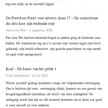
nog een tijdje op de leestafel liggen.
De Poortloze Poort voor nitwits, koan 17 – De staatsleraar
die drie keer zijn bediende riep
Hans van Dam - 2 augustus 2026
Pas toen Wu hartverscheurend begon te janken ging de bediende eens
kijken. De staatsleraar lag op z’n zij met zijn vuisten tegen zijn borst
geklemd, zijn hoofd achterover, zijn gezicht paarsblauw en zijn mond
en ogen wijd opengesperd.
Ksaf – De kunst van het geluk 1
Ksaf Vandeputte - 22 juli 2026
Nieuw, positief gedrag inoefenen vraagt om volgehouden overtuiging.
Om te beletten dat onze overtuiging slinkt, kunnen we een gevoel van
hoogdringendheid opwekken, als besef van onze eindigheid. De
uitdaging wordt dan dat we elk moment benutten om te doen wat goed
is voor onszelf en voor anderen.