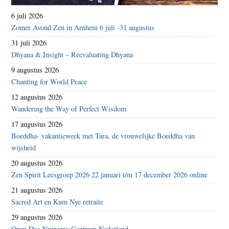
6 juli 2026
Zomer Avond Zen in Arnhem 6 juli -31 augustus
31 juli 2026
Dhyana & Insight – Reevaluating Dhyana
9 augustus 2026
Chanting for World Peace
12 augustus 2026
Wandering the Way of Perfect Wisdom
17 augustus 2026
Boeddha- vakantieweek met Tara, de vrouwelijke Boeddha van
wijsheid
20 augustus 2026
Zen Spirit Leesgroep 2026 22 januari t/m 17 december 2026 online
21 augustus 2026
Sacred Art en Kum Nye retraite
29 augustus 2026
Open Dag Nyingma Centrum Nederland