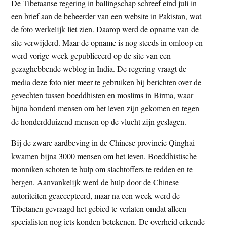
De Tibetaanse regering in ballingschap schreef eind juli in
een brief aan de beheerder van een website in Pakistan, wat
de foto werkelijk liet zien. Daarop werd de opname van de
site verwijderd. Maar de opname is nog steeds in omloop en
werd vorige week gepubliceerd op de site van een
gezaghebbende weblog in India. De regering vraagt de
media deze foto niet meer te gebruiken bij berichten over de
gevechten tussen boeddhisten en moslims in Birma, waar
bijna honderd mensen om het leven zijn gekomen en tegen
de honderdduizend mensen op de vlucht zijn geslagen.
Bij de zware aardbeving in de Chinese provincie Qinghai
kwamen bijna 3000 mensen om het leven. Boeddhistische
monniken schoten te hulp om slachtoffers te redden en te
bergen. Aanvankelijk werd de hulp door de Chinese
autoriteiten geaccepteerd, maar na een week werd de
Tibetanen gevraagd het gebied te verlaten omdat alleen
specialisten nog iets konden betekenen. De overheid erkende