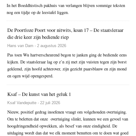
In het Boeddhistisch pakhuis van verlangen blijven sommige teksten
nog een tijdje op de leestafel liggen.
De Poortloze Poort voor nitwits, koan 17 – De staatsleraar
die drie keer zijn bediende riep
Hans van Dam - 2 augustus 2026
Pas toen Wu hartverscheurend begon te janken ging de bediende eens
kijken. De staatsleraar lag op z’n zij met zijn vuisten tegen zijn borst
geklemd, zijn hoofd achterover, zijn gezicht paarsblauw en zijn mond
en ogen wijd opengesperd.
Ksaf – De kunst van het geluk 1
Ksaf Vandeputte - 22 juli 2026
Nieuw, positief gedrag inoefenen vraagt om volgehouden overtuiging.
Om te beletten dat onze overtuiging slinkt, kunnen we een gevoel van
hoogdringendheid opwekken, als besef van onze eindigheid. De
uitdaging wordt dan dat we elk moment benutten om te doen wat goed