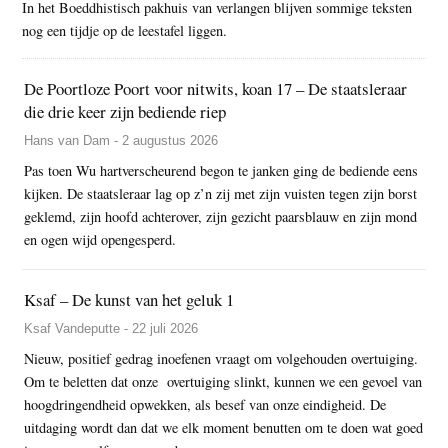
In het Boeddhistisch pakhuis van verlangen blijven sommige teksten
nog een tijdje op de leestafel liggen.
De Poortloze Poort voor nitwits, koan 17 – De staatsleraar
die drie keer zijn bediende riep
Hans van Dam - 2 augustus 2026
Pas toen Wu hartverscheurend begon te janken ging de bediende eens
kijken. De staatsleraar lag op z’n zij met zijn vuisten tegen zijn borst
geklemd, zijn hoofd achterover, zijn gezicht paarsblauw en zijn mond
en ogen wijd opengesperd.
Ksaf – De kunst van het geluk 1
Ksaf Vandeputte - 22 juli 2026
Nieuw, positief gedrag inoefenen vraagt om volgehouden overtuiging.
Om te beletten dat onze overtuiging slinkt, kunnen we een gevoel van
hoogdringendheid opwekken, als besef van onze eindigheid. De
uitdaging wordt dan dat we elk moment benutten om te doen wat goed