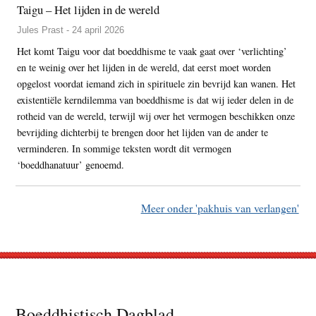
Taigu – Het lijden in de wereld
Jules Prast - 24 april 2026
Het komt Taigu voor dat boeddhisme te vaak gaat over ‘verlichting’
en te weinig over het lijden in de wereld, dat eerst moet worden
opgelost voordat iemand zich in spirituele zin bevrijd kan wanen. Het
existentiële kerndilemma van boeddhisme is dat wij ieder delen in de
rotheid van de wereld, terwijl wij over het vermogen beschikken onze
bevrijding dichterbij te brengen door het lijden van de ander te
verminderen. In sommige teksten wordt dit vermogen
‘boeddhanatuur’ genoemd.
Meer onder 'pakhuis van verlangen'
Footer
Boeddhistisch Dagblad