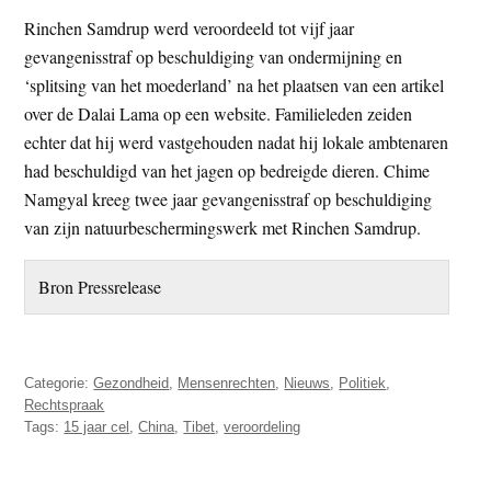
Rinchen Samdrup werd veroordeeld tot vijf jaar
gevangenisstraf op beschuldiging van ondermijning en
‘splitsing van het moederland’ na het plaatsen van een artikel
over de Dalai Lama op een website. Familieleden zeiden
echter dat hij werd vastgehouden nadat hij lokale ambtenaren
had beschuldigd van het jagen op bedreigde dieren. Chime
Namgyal kreeg twee jaar gevangenisstraf op beschuldiging
van zijn natuurbeschermingswerk met Rinchen Samdrup.
Bron Pressrelease
Categorie:
Gezondheid
,
Mensenrechten
,
Nieuws
,
Politiek
,
Rechtspraak
Tags:
15 jaar cel
,
China
,
Tibet
,
veroordeling