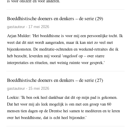
is voor onszelf en voor anderen.
Boeddhistische doeners en denkers – de serie (29)
gastauteur - 17 mei 2026
Arjan Mulder: 'Het boeddhisme is voor mij een persoonlijke tocht. Ik
weet dat dit niet wordt aangeraden, maar ik kan niet zo veel met
bijeenkomsten. De meditatie-ochtenden en weekend-retraites die ik
heb bezocht, leverden mij vooral 'ongeloof op – over starre
interpretaties en rituelen, met weinig ruimte voor gesprek.'
Boeddhistische doeners en denkers – de serie (27)
gastauteur - 15 mei 2026
Loekie: 'Ik ben ook heel dankbaar dat dit op mijn pad is gekomen.
Dat het voor mij als leek mogelijk is om met een groep van 60
mensen tien dagen op de Drentse hei samen te mediteren en te leren
over het boeddhisme, dat is echt heel bijzonder.’