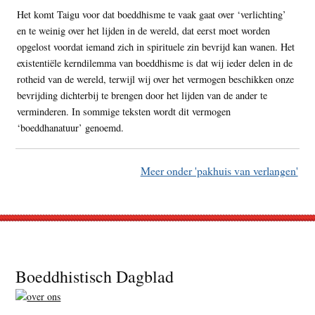
Het komt Taigu voor dat boeddhisme te vaak gaat over ‘verlichting’
en te weinig over het lijden in de wereld, dat eerst moet worden
opgelost voordat iemand zich in spirituele zin bevrijd kan wanen. Het
existentiële kerndilemma van boeddhisme is dat wij ieder delen in de
rotheid van de wereld, terwijl wij over het vermogen beschikken onze
bevrijding dichterbij te brengen door het lijden van de ander te
verminderen. In sommige teksten wordt dit vermogen
‘boeddhanatuur’ genoemd.
Meer onder 'pakhuis van verlangen'
Footer
Boeddhistisch Dagblad