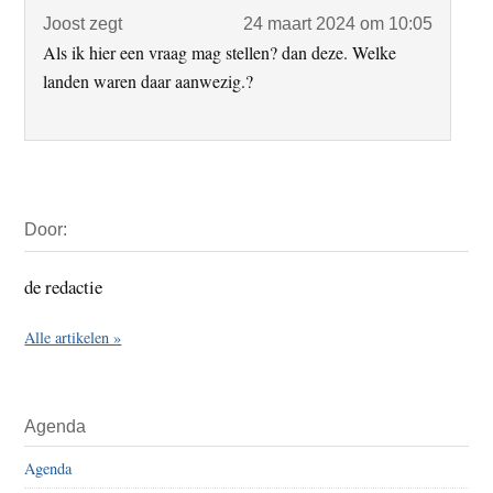
Joost
zegt
24 maart 2024 om 10:05
Als ik hier een vraag mag stellen? dan deze. Welke
landen waren daar aanwezig.?
Primaire
Door:
Sidebar
de redactie
Alle artikelen »
Agenda
Agenda