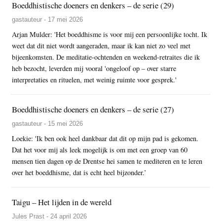
Boeddhistische doeners en denkers – de serie (29)
gastauteur - 17 mei 2026
Arjan Mulder: 'Het boeddhisme is voor mij een persoonlijke tocht. Ik
weet dat dit niet wordt aangeraden, maar ik kan niet zo veel met
bijeenkomsten. De meditatie-ochtenden en weekend-retraites die ik
heb bezocht, leverden mij vooral 'ongeloof op – over starre
interpretaties en rituelen, met weinig ruimte voor gesprek.'
Boeddhistische doeners en denkers – de serie (27)
gastauteur - 15 mei 2026
Loekie: 'Ik ben ook heel dankbaar dat dit op mijn pad is gekomen.
Dat het voor mij als leek mogelijk is om met een groep van 60
mensen tien dagen op de Drentse hei samen te mediteren en te leren
over het boeddhisme, dat is echt heel bijzonder.’
Taigu – Het lijden in de wereld
Jules Prast - 24 april 2026