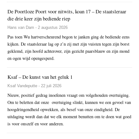
De Poortloze Poort voor nitwits, koan 17 – De staatsleraar
die drie keer zijn bediende riep
Hans van Dam - 2 augustus 2026
Pas toen Wu hartverscheurend begon te janken ging de bediende eens
kijken. De staatsleraar lag op z’n zij met zijn vuisten tegen zijn borst
geklemd, zijn hoofd achterover, zijn gezicht paarsblauw en zijn mond
en ogen wijd opengesperd.
Ksaf – De kunst van het geluk 1
Ksaf Vandeputte - 22 juli 2026
Nieuw, positief gedrag inoefenen vraagt om volgehouden overtuiging.
Om te beletten dat onze overtuiging slinkt, kunnen we een gevoel van
hoogdringendheid opwekken, als besef van onze eindigheid. De
uitdaging wordt dan dat we elk moment benutten om te doen wat goed
is voor onszelf en voor anderen.