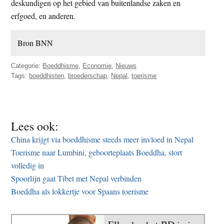
deskundigen op het gebied van buitenlandse zaken en
erfgoed, en anderen.
Bron BNN
Categorie:
Boeddhisme
,
Economie
,
Nieuws
Tags:
boeddhisten
,
broederschap
,
Nepal
,
toerisme
Lees ook:
China krijgt via boeddhisme steeds meer invloed in Nepal
Toerisme naar Lumbini, geboorteplaats Boeddha, stort
volledig in
Spoorlijn gaat Tibet met Nepal verbinden
Boeddha als lokkertje voor Spaans toerisme