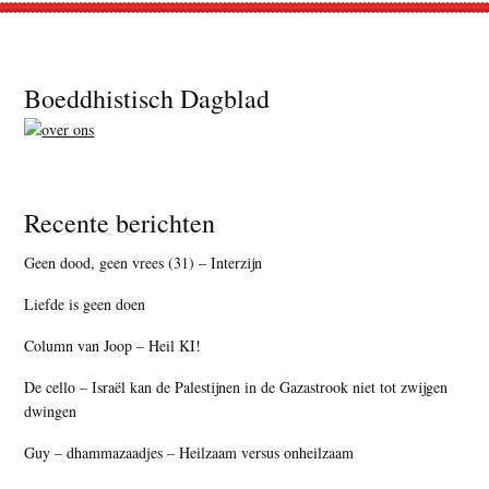
Footer
Boeddhistisch Dagblad
Recente berichten
Geen dood, geen vrees (31) – Interzijn
Liefde is geen doen
Column van Joop – Heil KI!
De cello – Israël kan de Palestijnen in de Gazastrook niet tot zwijgen
dwingen
Guy – dhammazaadjes – Heilzaam versus onheilzaam