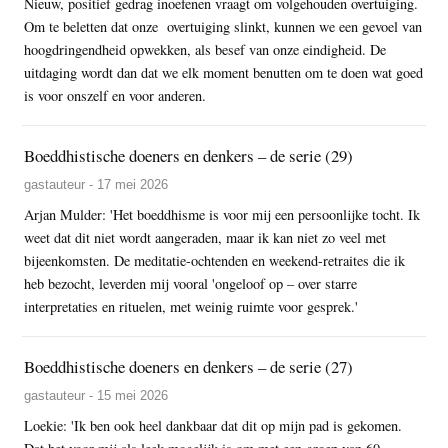
Nieuw, positief gedrag inoefenen vraagt om volgehouden overtuiging.
Om te beletten dat onze overtuiging slinkt, kunnen we een gevoel van
hoogdringendheid opwekken, als besef van onze eindigheid. De
uitdaging wordt dan dat we elk moment benutten om te doen wat goed
is voor onszelf en voor anderen.
Boeddhistische doeners en denkers – de serie (29)
gastauteur - 17 mei 2026
Arjan Mulder: 'Het boeddhisme is voor mij een persoonlijke tocht. Ik
weet dat dit niet wordt aangeraden, maar ik kan niet zo veel met
bijeenkomsten. De meditatie-ochtenden en weekend-retraites die ik
heb bezocht, leverden mij vooral 'ongeloof op – over starre
interpretaties en rituelen, met weinig ruimte voor gesprek.'
Boeddhistische doeners en denkers – de serie (27)
gastauteur - 15 mei 2026
Loekie: 'Ik ben ook heel dankbaar dat dit op mijn pad is gekomen.