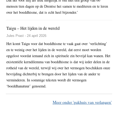
Dat het voor mij als leek mogelijk is om met een groep van 60
mensen tien dagen op de Drentse hei samen te mediteren en te leren
over het boeddhisme, dat is echt heel bijzonder.’
Taigu – Het lijden in de wereld
Jules Prast - 24 april 2026
Het komt Taigu voor dat boeddhisme te vaak gaat over ‘verlichting’
en te weinig over het lijden in de wereld, dat eerst moet worden
opgelost voordat iemand zich in spirituele zin bevrijd kan wanen. Het
existentiële kerndilemma van boeddhisme is dat wij ieder delen in de
rotheid van de wereld, terwijl wij over het vermogen beschikken onze
bevrijding dichterbij te brengen door het lijden van de ander te
verminderen. In sommige teksten wordt dit vermogen
‘boeddhanatuur’ genoemd.
Meer onder 'pakhuis van verlangen'