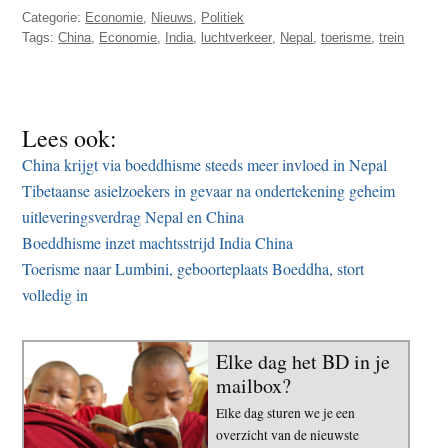
Categorie:
Economie
,
Nieuws
,
Politiek
Tags:
China
,
Economie
,
India
,
luchtverkeer
,
Nepal
,
toerisme
,
trein
Lees ook:
China krijgt via boeddhisme steeds meer invloed in Nepal
Tibetaanse asielzoekers in gevaar na ondertekening geheim
uitleveringsverdrag Nepal en China
Boeddhisme inzet machtsstrijd India China
Toerisme naar Lumbini, geboorteplaats Boeddha, stort
volledig in
Elke dag het BD in je
mailbox?
Elke dag sturen we je een
overzicht van de nieuwste