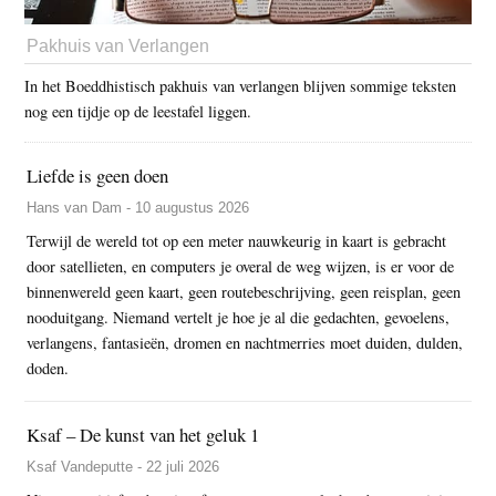
Pakhuis van Verlangen
In het Boeddhistisch pakhuis van verlangen blijven sommige teksten
nog een tijdje op de leestafel liggen.
Liefde is geen doen
Hans van Dam - 10 augustus 2026
Terwijl de wereld tot op een meter nauwkeurig in kaart is gebracht
door satellieten, en computers je overal de weg wijzen, is er voor de
binnenwereld geen kaart, geen routebeschrijving, geen reisplan, geen
nooduitgang. Niemand vertelt je hoe je al die gedachten, gevoelens,
verlangens, fantasieën, dromen en nachtmerries moet duiden, dulden,
doden.
Ksaf – De kunst van het geluk 1
Ksaf Vandeputte - 22 juli 2026