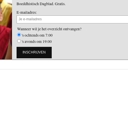
Boeddhistisch Dagblad. Gratis.
E-mailadres:
Wanneer wil je het overzicht ontvangen?
's ochtends om 7:00
's avonds om 19:00