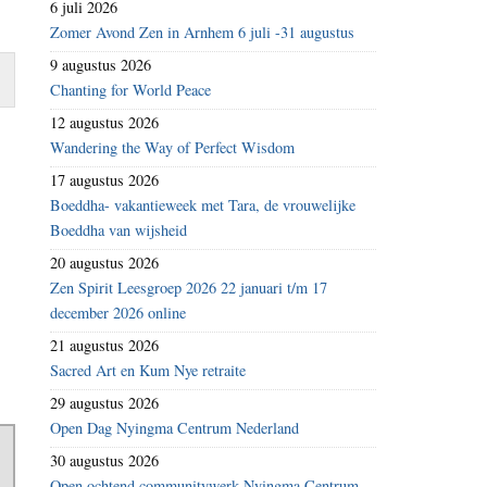
6 juli 2026
Zomer Avond Zen in Arnhem 6 juli -31 augustus
9 augustus 2026
Chanting for World Peace
12 augustus 2026
Wandering the Way of Perfect Wisdom
17 augustus 2026
Boeddha- vakantieweek met Tara, de vrouwelijke
Boeddha van wijsheid
20 augustus 2026
Zen Spirit Leesgroep 2026 22 januari t/m 17
december 2026 online
21 augustus 2026
Sacred Art en Kum Nye retraite
29 augustus 2026
Open Dag Nyingma Centrum Nederland
30 augustus 2026
Open ochtend communitywerk Nyingma Centrum