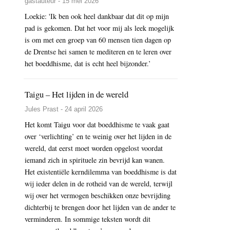
gastauteur - 15 mei 2026
Loekie: 'Ik ben ook heel dankbaar dat dit op mijn
pad is gekomen. Dat het voor mij als leek mogelijk
is om met een groep van 60 mensen tien dagen op
de Drentse hei samen te mediteren en te leren over
het boeddhisme, dat is echt heel bijzonder.’
Taigu – Het lijden in de wereld
Jules Prast - 24 april 2026
Het komt Taigu voor dat boeddhisme te vaak gaat
over ‘verlichting’ en te weinig over het lijden in de
wereld, dat eerst moet worden opgelost voordat
iemand zich in spirituele zin bevrijd kan wanen.
Het existentiële kerndilemma van boeddhisme is dat
wij ieder delen in de rotheid van de wereld, terwijl
wij over het vermogen beschikken onze bevrijding
dichterbij te brengen door het lijden van de ander te
verminderen. In sommige teksten wordt dit