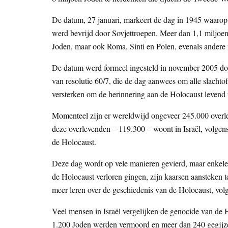
De datum, 27 januari, markeert de dag in 1945 waarop
werd bevrijd door Sovjettroepen. Meer dan 1,1 miljo
Joden, maar ook Roma, Sinti en Polen, evenals andere
De datum werd formeel ingesteld in november 2005 do
van resolutie 60/7, die de dag aanwees om alle slachtof
versterken om de herinnering aan de Holocaust levend
Momenteel zijn er wereldwijd ongeveer 245.000 overle
deze overlevenden – 119.300 – woont in Israël, volgen
de Holocaust.
Deze dag wordt op vele manieren gevierd, maar enkel
de Holocaust verloren gingen, zijn kaarsen aansteken t
meer leren over de geschiedenis van de Holocaust, vo
Veel mensen in Israël vergelijken de genocide van de
1.200 Joden werden vermoord en meer dan 240 gegijzeld