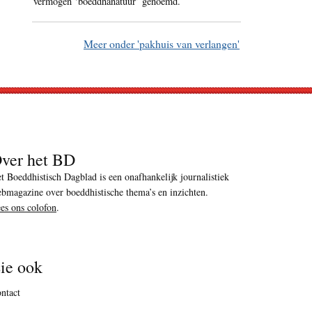
vermogen ‘boeddhanatuur’ genoemd.
Meer onder 'pakhuis van verlangen'
ver het BD
t Boeddhistisch Dagblad is een onafhankelijk journalistiek
bmagazine over boeddhistische thema’s en inzichten.
es ons colofon
.
ie ook
ntact