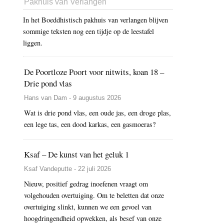
Pakhuis van Verlangen
In het Boeddhistisch pakhuis van verlangen blijven
sommige teksten nog een tijdje op de leestafel
liggen.
De Poortloze Poort voor nitwits, koan 18 –
Drie pond vlas
Hans van Dam - 9 augustus 2026
Wat is drie pond vlas, een oude jas, een droge plas,
een lege tas, een dood karkas, een gasmoeras?
Ksaf – De kunst van het geluk 1
Ksaf Vandeputte - 22 juli 2026
Nieuw, positief gedrag inoefenen vraagt om
volgehouden overtuiging. Om te beletten dat onze
overtuiging slinkt, kunnen we een gevoel van
hoogdringendheid opwekken, als besef van onze