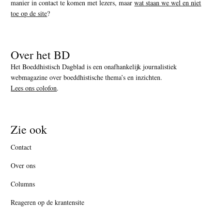
manier in contact te komen met lezers, maar
wat staan we wel en niet
toe op de site
?
Over het BD
Het Boeddhistisch Dagblad is een onafhankelijk journalistiek
webmagazine over boeddhistische thema’s en inzichten.
Lees ons colofon
.
Zie ook
Contact
Over ons
Columns
Reageren op de krantensite