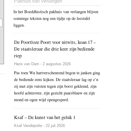
Pakhuis van Verlangen
In het Boeddhistisch pakhuis van verlangen blijven
sommige teksten nog een tijdje op de leestafel
liggen.
De Poortloze Poort voor nitwits, koan 17 –
De staatsleraar die drie keer zijn bediende
riep
Hans van Dam - 2 augustus 2026
Pas toen Wu hartverscheurend begon te janken ging
de bediende eens kijken. De staatsleraar lag op z’n
zij met zijn vuisten tegen zijn borst geklemd, zijn
hoofd achterover, zijn gezicht paarsblauw en zijn
mond en ogen wijd opengesperd.
Ksaf – De kunst van het geluk 1
Ksaf Vandeputte - 22 juli 2026