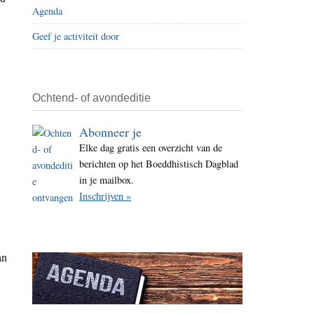
Agenda
i
t
Geef je activiteit door
e
Ochtend- of avondeditie
Abonneer je
Elke dag gratis een overzicht van de
berichten op het Boeddhistisch Dagblad
in je mailbox.
Inschrijven »
an