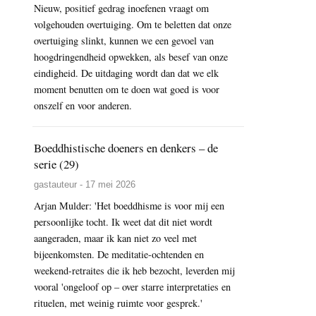
Nieuw, positief gedrag inoefenen vraagt om
volgehouden overtuiging. Om te beletten dat onze
overtuiging slinkt, kunnen we een gevoel van
hoogdringendheid opwekken, als besef van onze
eindigheid. De uitdaging wordt dan dat we elk
moment benutten om te doen wat goed is voor
onszelf en voor anderen.
Boeddhistische doeners en denkers – de
serie (29)
gastauteur - 17 mei 2026
Arjan Mulder: 'Het boeddhisme is voor mij een
persoonlijke tocht. Ik weet dat dit niet wordt
aangeraden, maar ik kan niet zo veel met
bijeenkomsten. De meditatie-ochtenden en
weekend-retraites die ik heb bezocht, leverden mij
vooral 'ongeloof op – over starre interpretaties en
rituelen, met weinig ruimte voor gesprek.'