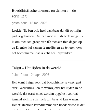
Boeddhistische doeners en denkers – de
serie (27)
gastauteur - 15 mei 2026
Loekie: 'Ik ben ook heel dankbaar dat dit op mijn
pad is gekomen. Dat het voor mij als leek mogelijk
is om met een groep van 60 mensen tien dagen op
de Drentse hei samen te mediteren en te leren over
het boeddhisme, dat is echt heel bijzonder.’
Taigu – Het lijden in de wereld
Jules Prast - 24 april 2026
Het komt Taigu voor dat boeddhisme te vaak gaat
over ‘verlichting’ en te weinig over het lijden in de
wereld, dat eerst moet worden opgelost voordat
iemand zich in spirituele zin bevrijd kan wanen.
Het existentiële kerndilemma van boeddhisme is dat