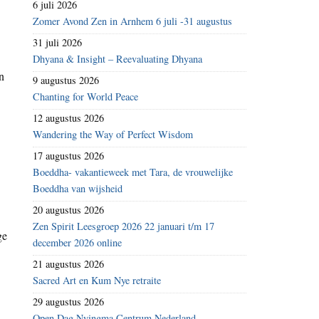
6 juli 2026
Zomer Avond Zen in Arnhem 6 juli -31 augustus
31 juli 2026
Dhyana & Insight – Reevaluating Dhyana
n
9 augustus 2026
Chanting for World Peace
12 augustus 2026
Wandering the Way of Perfect Wisdom
17 augustus 2026
Boeddha- vakantieweek met Tara, de vrouwelijke
Boeddha van wijsheid
20 augustus 2026
Zen Spirit Leesgroep 2026 22 januari t/m 17
ge
december 2026 online
21 augustus 2026
Sacred Art en Kum Nye retraite
29 augustus 2026
Open Dag Nyingma Centrum Nederland