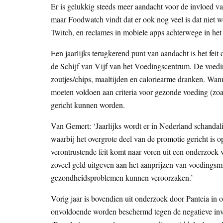
Er is gelukkig steeds meer aandacht voor de invloed v
maar Foodwatch vindt dat er ook nog veel is dat niet w
Twitch, en reclames in mobiele apps achterwege in het
Een jaarlijks terugkerend punt van aandacht is het feit
de Schijf van Vijf van het Voedingscentrum. De voedin
zoutjes/chips, maaltijden en caloriearme dranken. Wan
moeten voldoen aan criteria voor gezonde voeding (zoa
gericht kunnen worden.
Van Gemert: ‘Jaarlijks wordt er in Nederland schandal
waarbij het overgrote deel van de promotie gericht is 
verontrustende feit komt naar voren uit een onderzoek v
zoveel geld uitgeven aan het aanprijzen van voedingsmi
gezondheidsproblemen kunnen veroorzaken.’
Vorig jaar is bovendien uit onderzoek door Panteia i
onvoldoende worden beschermd tegen de negatieve inv