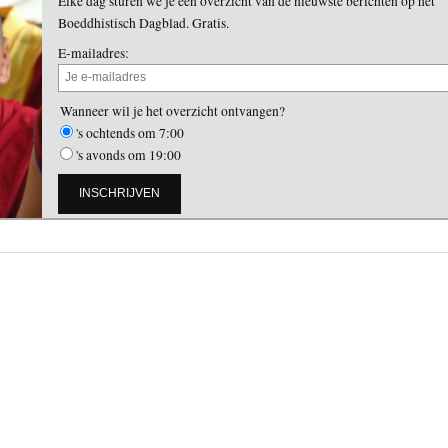
Elke dag sturen we je een overzicht van de nieuwste berichten op het
Boeddhistisch Dagblad. Gratis.
E-mailadres:
Wanneer wil je het overzicht ontvangen?
's ochtends om 7:00
's avonds om 19:00