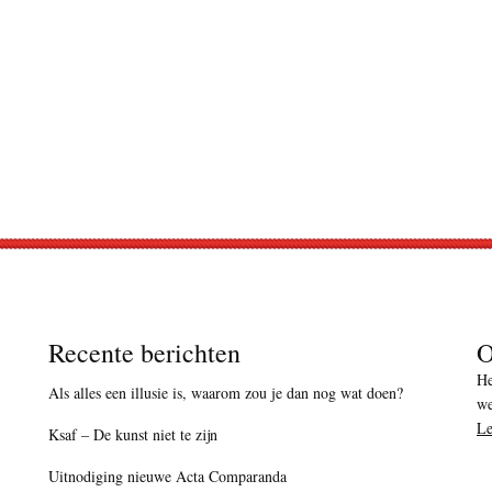
Recente berichten
O
He
Als alles een illusie is, waarom zou je dan nog wat doen?
we
Le
Ksaf – De kunst niet te zijn
Uitnodiging nieuwe Acta Comparanda