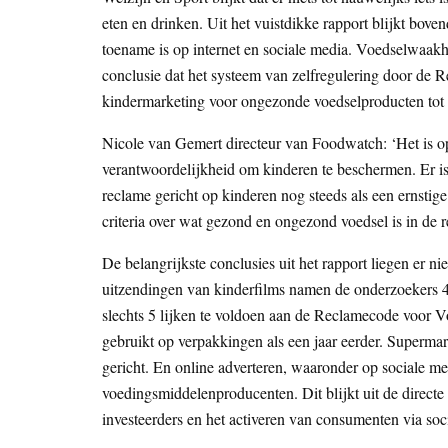
eten en drinken. Uit het vuistdikke rapport blijkt bove
toename is op internet en sociale media. Voedselwaak
conclusie dat het systeem van zelfregulering door de 
kindermarketing voor ongezonde voedselproducten tot 
Nicole van Gemert directeur van Foodwatch: ‘Het is o
verantwoordelijkheid om kinderen te beschermen. Er is 
reclame gericht op kinderen nog steeds als een ernst
criteria over wat gezond en ongezond voedsel is in de r
De belangrijkste conclusies uit het rapport liegen er n
uitzendingen van kinderfilms namen de onderzoekers 
slechts 5 lijken te voldoen aan de Reclamecode voor 
gebruikt op verpakkingen als een jaar eerder. Superm
gericht. En online adverteren, waaronder op sociale med
voedingsmiddelenproducenten. Dit blijkt uit de directe 
investeerders en het activeren van consumenten via soc