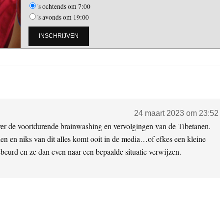
's ochtends om 7:00
's avonds om 19:00
24 maart 2023 om 23:52
ver de voortdurende brainwashing en vervolgingen van de Tibetanen.
n en niks van dit alles komt ooit in de media…of efkes een kleine
ebeurd en ze dan even naar een bepaalde situatie verwijzen.