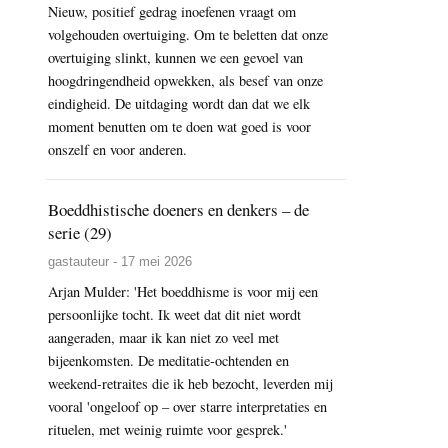
Nieuw, positief gedrag inoefenen vraagt om
volgehouden overtuiging. Om te beletten dat onze
overtuiging slinkt, kunnen we een gevoel van
hoogdringendheid opwekken, als besef van onze
eindigheid. De uitdaging wordt dan dat we elk
moment benutten om te doen wat goed is voor
onszelf en voor anderen.
Boeddhistische doeners en denkers – de
serie (29)
gastauteur - 17 mei 2026
Arjan Mulder: 'Het boeddhisme is voor mij een
persoonlijke tocht. Ik weet dat dit niet wordt
aangeraden, maar ik kan niet zo veel met
bijeenkomsten. De meditatie-ochtenden en
weekend-retraites die ik heb bezocht, leverden mij
vooral 'ongeloof op – over starre interpretaties en
rituelen, met weinig ruimte voor gesprek.'