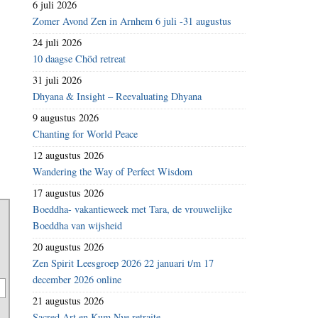
6 juli 2026
Zomer Avond Zen in Arnhem 6 juli -31 augustus
24 juli 2026
10 daagse Chöd retreat
31 juli 2026
Dhyana & Insight – Reevaluating Dhyana
9 augustus 2026
Chanting for World Peace
12 augustus 2026
Wandering the Way of Perfect Wisdom
17 augustus 2026
Boeddha- vakantieweek met Tara, de vrouwelijke
Boeddha van wijsheid
20 augustus 2026
Zen Spirit Leesgroep 2026 22 januari t/m 17
december 2026 online
21 augustus 2026
Sacred Art en Kum Nye retraite