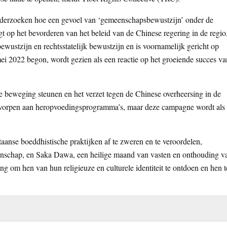
onderzoeken hoe een gevoel van ‘gemeenschapsbewustzijn’ onder de
t op het bevorderen van het beleid van de Chinese regering in de regio
ewustzijn en rechtsstatelijk bewustzijn en is voornamelijk gericht op
ei 2022 begon, wordt gezien als een reactie op het groeiende succes va
e beweging steunen en het verzet tegen de Chinese overheersing in de
rworpen aan heropvoedingsprogramma’s, maar deze campagne wordt als
anse boeddhistische praktijken af te zweren en te veroordelen,
ngenschap, en Saka Dawa, een heilige maand van vasten en onthouding v
g om hen van hun religieuze en culturele identiteit te ontdoen en hen t