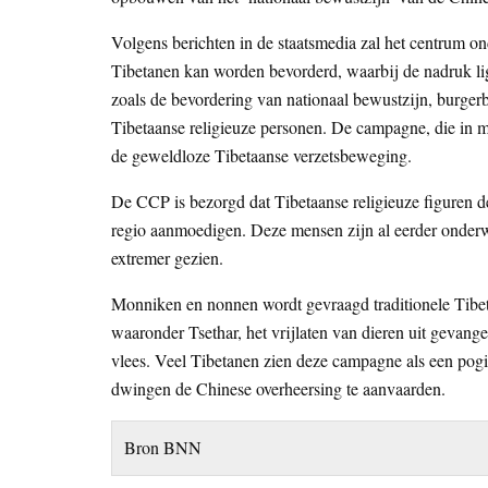
Volgens berichten in de staatsmedia zal het centrum 
Tibetanen kan worden bevorderd, waarbij de nadruk lig
zoals de bevordering van nationaal bewustzijn, burgerb
Tibetaanse religieuze personen. De campagne, die in m
de geweldloze Tibetaanse verzetsbeweging.
De CCP is bezorgd dat Tibetaanse religieuze figuren d
regio aanmoedigen. Deze mensen zijn al eerder onde
extremer gezien.
Monniken en nonnen wordt gevraagd traditionele Tibeta
waaronder Tsethar, het vrijlaten van dieren uit geva
vlees. Veel Tibetanen zien deze campagne als een pogin
dwingen de Chinese overheersing te aanvaarden.
Bron BNN