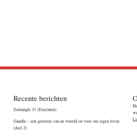
Recente berichten
O
He
Zentangle 31 (Enzymen)
we
Le
Gandhi – een geweten van de wereld en voor ons eigen leven
(deel 2)