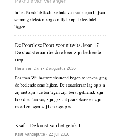
Pakhuis van Verlangen
In het Boeddhistisch pakhuis van verlangen blijven
sommige teksten nog een tijdje op de leestafel
liggen.
De Poortloze Poort voor nitwits, koan 17 –
De staatsleraar die drie keer zijn bediende
riep
Hans van Dam - 2 augustus 2026
Pas toen Wu hartverscheurend begon te janken ging
de bediende eens kijken. De staatsleraar lag op z’n
zij met zijn vuisten tegen zijn borst geklemd, zijn
hoofd achterover, zijn gezicht paarsblauw en zijn
mond en ogen wijd opengesperd.
Ksaf – De kunst van het geluk 1
Ksaf Vandeputte - 22 juli 2026