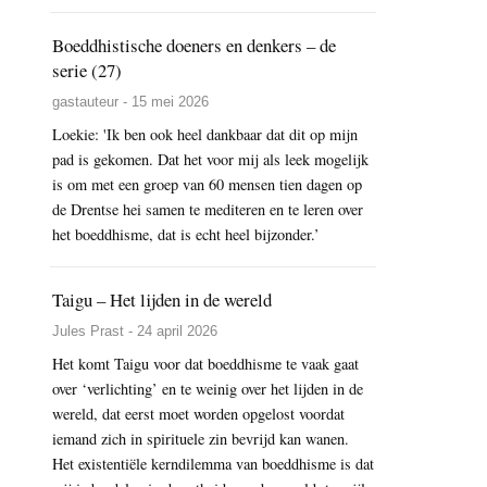
Boeddhistische doeners en denkers – de
serie (27)
gastauteur - 15 mei 2026
Loekie: 'Ik ben ook heel dankbaar dat dit op mijn
pad is gekomen. Dat het voor mij als leek mogelijk
is om met een groep van 60 mensen tien dagen op
de Drentse hei samen te mediteren en te leren over
het boeddhisme, dat is echt heel bijzonder.’
Taigu – Het lijden in de wereld
Jules Prast - 24 april 2026
Het komt Taigu voor dat boeddhisme te vaak gaat
over ‘verlichting’ en te weinig over het lijden in de
wereld, dat eerst moet worden opgelost voordat
iemand zich in spirituele zin bevrijd kan wanen.
Het existentiële kerndilemma van boeddhisme is dat