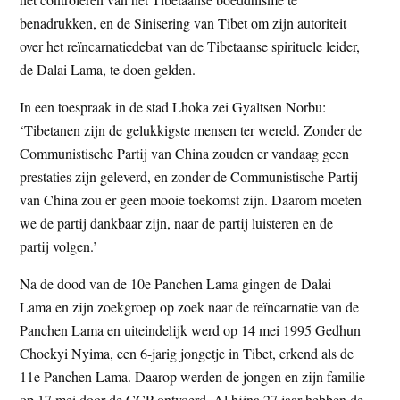
benadrukken, en de Sinisering van Tibet om zijn autoriteit
over het reïncarnatiedebat van de Tibetaanse spirituele leider,
de Dalai Lama, te doen gelden.
In een toespraak in de stad Lhoka zei Gyaltsen Norbu:
‘Tibetanen zijn de gelukkigste mensen ter wereld. Zonder de
Communistische Partij van China zouden er vandaag geen
prestaties zijn geleverd, en zonder de Communistische Partij
van China zou er geen mooie toekomst zijn. Daarom moeten
we de partij dankbaar zijn, naar de partij luisteren en de
partij volgen.’
Na de dood van de 10e Panchen Lama gingen de Dalai
Lama en zijn zoekgroep op zoek naar de reïncarnatie van de
Panchen Lama en uiteindelijk werd op 14 mei 1995 Gedhun
Choekyi Nyima, een 6-jarig jongetje in Tibet, erkend als de
11e Panchen Lama. Daarop werden de jongen en zijn familie
op 17 mei door de CCP ontvoerd. Al bijna 27 jaar hebben de