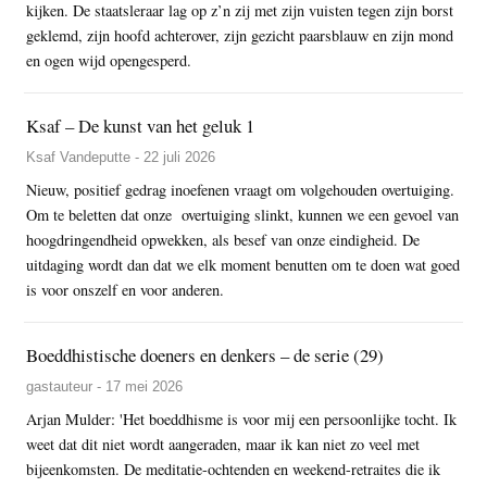
kijken. De staatsleraar lag op z’n zij met zijn vuisten tegen zijn borst
geklemd, zijn hoofd achterover, zijn gezicht paarsblauw en zijn mond
en ogen wijd opengesperd.
Ksaf – De kunst van het geluk 1
Ksaf Vandeputte - 22 juli 2026
Nieuw, positief gedrag inoefenen vraagt om volgehouden overtuiging.
Om te beletten dat onze overtuiging slinkt, kunnen we een gevoel van
hoogdringendheid opwekken, als besef van onze eindigheid. De
uitdaging wordt dan dat we elk moment benutten om te doen wat goed
is voor onszelf en voor anderen.
Boeddhistische doeners en denkers – de serie (29)
gastauteur - 17 mei 2026
Arjan Mulder: 'Het boeddhisme is voor mij een persoonlijke tocht. Ik
weet dat dit niet wordt aangeraden, maar ik kan niet zo veel met
bijeenkomsten. De meditatie-ochtenden en weekend-retraites die ik