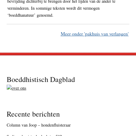
bevrijding dichterbij te brengen door het lijden van de ander te
verminderen. In sommige teksten wordt dit vermogen
‘boeddhanatuur’ genoemd.
Meer onder 'pakhuis van verlangen'
Footer
Boeddhistisch Dagblad
Recente berichten
Column van Joop – hondenfluisteraar