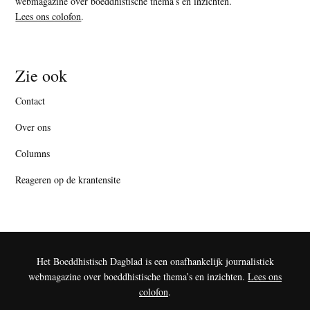
webmagazine over boeddhistische thema’s en inzichten.
Lees ons colofon
.
Zie ook
Contact
Over ons
Columns
Reageren op de krantensite
Het Boeddhistisch Dagblad is een onafhankelijk journalistiek
webmagazine over boeddhistische thema’s en inzichten.
Lees ons
colofon
.