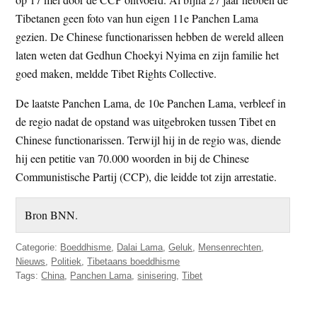
Tibetanen geen foto van hun eigen 11e Panchen Lama
gezien. De Chinese functionarissen hebben de wereld alleen
laten weten dat Gedhun Choekyi Nyima en zijn familie het
goed maken, meldde Tibet Rights Collective.
De laatste Panchen Lama, de 10e Panchen Lama, verbleef in
de regio nadat de opstand was uitgebroken tussen Tibet en
Chinese functionarissen. Terwijl hij in de regio was, diende
hij een petitie van 70.000 woorden in bij de Chinese
Communistische Partij (CCP), die leidde tot zijn arrestatie.
Bron BNN.
Categorie:
Boeddhisme
,
Dalai Lama
,
Geluk
,
Mensenrechten
,
Nieuws
,
Politiek
,
Tibetaans boeddhisme
Tags:
China
,
Panchen Lama
,
sinisering
,
Tibet