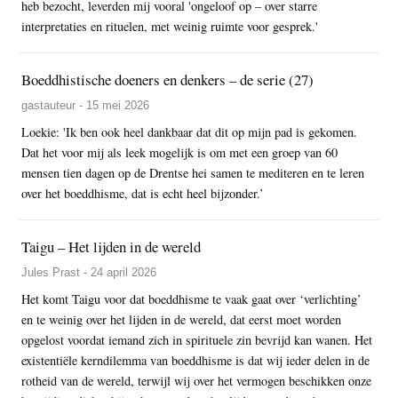
heb bezocht, leverden mij vooral 'ongeloof op – over starre
interpretaties en rituelen, met weinig ruimte voor gesprek.'
Boeddhistische doeners en denkers – de serie (27)
gastauteur - 15 mei 2026
Loekie: 'Ik ben ook heel dankbaar dat dit op mijn pad is gekomen.
Dat het voor mij als leek mogelijk is om met een groep van 60
mensen tien dagen op de Drentse hei samen te mediteren en te leren
over het boeddhisme, dat is echt heel bijzonder.’
Taigu – Het lijden in de wereld
Jules Prast - 24 april 2026
Het komt Taigu voor dat boeddhisme te vaak gaat over ‘verlichting’
en te weinig over het lijden in de wereld, dat eerst moet worden
opgelost voordat iemand zich in spirituele zin bevrijd kan wanen. Het
existentiële kerndilemma van boeddhisme is dat wij ieder delen in de
rotheid van de wereld, terwijl wij over het vermogen beschikken onze