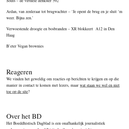
Sodis – de virtuele denkster 592
Ardan, van zenleraar tot brugwachter – ‘Je opent de brug en je sluit ‘m
weer. Bijna zen.’
Verwoestende droogte en bosbranden – XR blokkeert A12 in Den
Haag
B’eter Vegan brownies
Reageren
We vinden het geweldig om reacties op berichten te krijgen en op die
manier in contact te komen met lezers, maar
wat staan we wel en niet
toe op de site
?
Over het BD
Het Boeddhistisch Dagblad is een onafhankelijk journalistiek