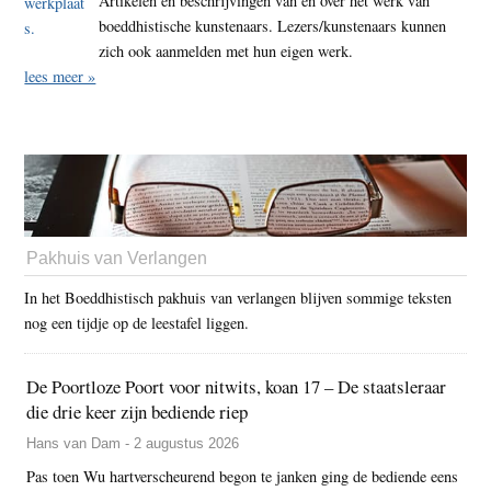
Artikelen en beschrijvingen van en over het werk van
boeddhistische kunstenaars. Lezers/kunstenaars kunnen
zich ook aanmelden met hun eigen werk.
lees meer »
Pakhuis van Verlangen
In het Boeddhistisch pakhuis van verlangen blijven sommige teksten
nog een tijdje op de leestafel liggen.
De Poortloze Poort voor nitwits, koan 17 – De staatsleraar
die drie keer zijn bediende riep
Hans van Dam - 2 augustus 2026
Pas toen Wu hartverscheurend begon te janken ging de bediende eens