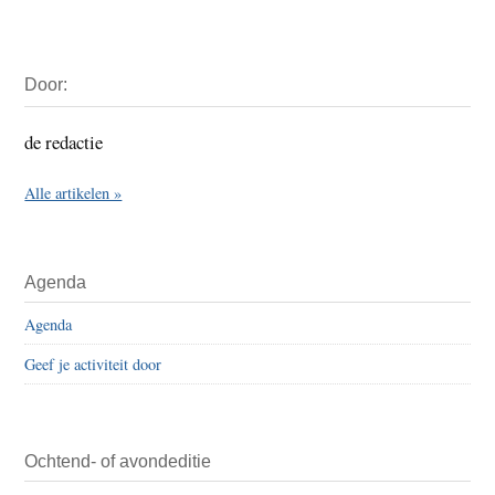
Primaire
Door:
Sidebar
de redactie
Alle artikelen »
Agenda
Agenda
Geef je activiteit door
Ochtend- of avondeditie