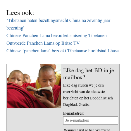
Lees ook:
‘Tibetanen haten bezettingsmacht China na zeventig jaar
bezetting’
Chinese Panchen Lama bevordert sinisering Tibetanen
Ontvoerde Panchen Lama op Britse TV
Chinese ‘panchen lama’ bezoekt Tibetaanse hoofdstad Lhasa
Elke dag het BD in je
mailbox?
Elke dag sturen we je een
overzicht van de nieuwste
berichten op het Boeddhistisch
Dagblad. Gratis.
E-mailadres:
Wanneer wil je het overzicht