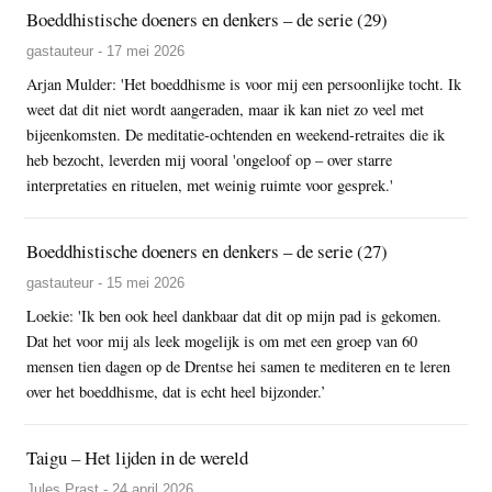
Boeddhistische doeners en denkers – de serie (29)
gastauteur - 17 mei 2026
Arjan Mulder: 'Het boeddhisme is voor mij een persoonlijke tocht. Ik
weet dat dit niet wordt aangeraden, maar ik kan niet zo veel met
bijeenkomsten. De meditatie-ochtenden en weekend-retraites die ik
heb bezocht, leverden mij vooral 'ongeloof op – over starre
interpretaties en rituelen, met weinig ruimte voor gesprek.'
Boeddhistische doeners en denkers – de serie (27)
gastauteur - 15 mei 2026
Loekie: 'Ik ben ook heel dankbaar dat dit op mijn pad is gekomen.
Dat het voor mij als leek mogelijk is om met een groep van 60
mensen tien dagen op de Drentse hei samen te mediteren en te leren
over het boeddhisme, dat is echt heel bijzonder.’
Taigu – Het lijden in de wereld
Jules Prast - 24 april 2026