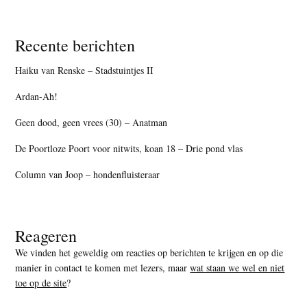
Recente berichten
Haiku van Renske – Stadstuintjes II
Ardan-Ah!
Geen dood, geen vrees (30) – Anatman
De Poortloze Poort voor nitwits, koan 18 – Drie pond vlas
Column van Joop – hondenfluisteraar
Reageren
We vinden het geweldig om reacties op berichten te krijgen en op die
manier in contact te komen met lezers, maar
wat staan we wel en niet
toe op de site
?