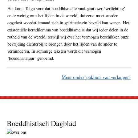
Het komt Taigu voor dat boeddhisme te vaak gaat over ‘verlichting’
en te weinig over het lijden in de wereld, dat eerst moet worden
opgelost voordat iemand zich in spirituele zin bevrijd kan wanen. Het
existentiële kerndilemma van boeddhisme is dat wij ieder delen in de
rotheid van de wereld, terwijl wij over het vermogen beschikken onze
bevrijding dichterbij te brengen door het lijden van de ander te
verminderen. In sommige teksten wordt dit vermogen
‘boeddhanatuur’ genoemd.
Meer onder 'pakhuis van verlangen'
Footer
Boeddhistisch Dagblad