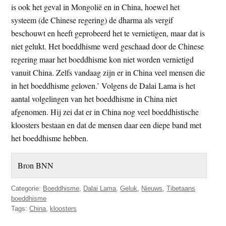
is ook het geval in Mongolië en in China, hoewel het
systeem (de Chinese regering) de dharma als vergif
beschouwt en heeft geprobeerd het te vernietigen, maar dat is
niet gelukt. Het boeddhisme werd geschaad door de Chinese
regering maar het boeddhisme kon niet worden vernietigd
vanuit China. Zelfs vandaag zijn er in China veel mensen die
in het boeddhisme geloven.’ Volgens de Dalai Lama is het
aantal volgelingen van het boeddhisme in China niet
afgenomen. Hij zei dat er in China nog veel boeddhistische
kloosters bestaan en dat de mensen daar een diepe band met
het boeddhisme hebben.
Bron BNN
Categorie:
Boeddhisme
,
Dalai Lama
,
Geluk
,
Nieuws
,
Tibetaans
boeddhisme
Tags:
China
,
kloosters