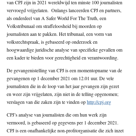
van CPJ zijn in 2021 wereldwijd ten minste 100 journalisten
vervroegd vrijgelaten. Onlangs lanceerden CPJ en partners,
als onderdeel van A Safer World For The Truth, een
Volkstribunaal om straffeloosheid bij moorden op
journalisten aan te pakken. Het tribunaal, een vorm van
volksrechtspraak, is gebaseerd op onderzoek en
hoogwaardige juridische analyse van specifieke gevallen om
een kader te bieden voor gerechtigheid en verantwoording.
De gevangenistelling van CPJ is een momentopname van de
gevangenen op 1 december 2021 om 12.01 uur. De vele
journalisten die in de loop van het jaar gevangen zijn gezet
en weer zijn vrijgelaten, zijn niet in de telling opgenomen;
verslagen van die zaken zijn te vinden op
http://cpj.org
CPJ’s analyse van journalisten die om hun werk zijn
vermoord, is gebaseerd op gegevens per 1 december 2021.
CPJ is een onafhankelijke non-profitorganisatie die zich inzet