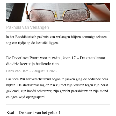
Pakhuis van Verlangen
In het Boeddhistisch pakhuis van verlangen blijven sommige teksten
nog een tijdje op de leestafel liggen.
De Poortloze Poort voor nitwits, koan 17 – De staatsleraar
die drie keer zijn bediende riep
Hans van Dam - 2 augustus 2026
Pas toen Wu hartverscheurend begon te janken ging de bediende eens
kijken. De staatsleraar lag op z’n zij met zijn vuisten tegen zijn borst
geklemd, zijn hoofd achterover, zijn gezicht paarsblauw en zijn mond
en ogen wijd opengesperd.
Ksaf – De kunst van het geluk 1