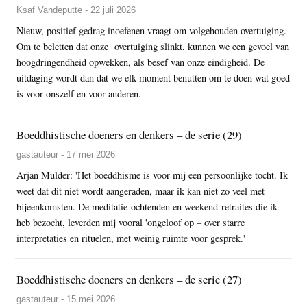
Ksaf Vandeputte - 22 juli 2026
Nieuw, positief gedrag inoefenen vraagt om volgehouden overtuiging.
Om te beletten dat onze overtuiging slinkt, kunnen we een gevoel van
hoogdringendheid opwekken, als besef van onze eindigheid. De
uitdaging wordt dan dat we elk moment benutten om te doen wat goed
is voor onszelf en voor anderen.
Boeddhistische doeners en denkers – de serie (29)
gastauteur - 17 mei 2026
Arjan Mulder: 'Het boeddhisme is voor mij een persoonlijke tocht. Ik
weet dat dit niet wordt aangeraden, maar ik kan niet zo veel met
bijeenkomsten. De meditatie-ochtenden en weekend-retraites die ik
heb bezocht, leverden mij vooral 'ongeloof op – over starre
interpretaties en rituelen, met weinig ruimte voor gesprek.'
Boeddhistische doeners en denkers – de serie (27)
gastauteur - 15 mei 2026