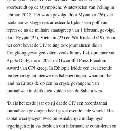
voorbereidt op de Olympische Winterspelen van Peking in
februari 2022. Het wordt gevolgd door Myanmar (26), dat
tientallen verslaggevers arresteerde tijdens een golf van
repressie na de militaire staatsgreep van 1 februari, gevolgd
door Egypte (25), Vietnam (23) en Wit-Rusland (19). Voor
het eerst bevat de CPJ-telling ook journalisten die in
Hongkong gevangen zitten, zoals Jimmy Lai, oprichter van
Apple Daily, die in 2021 de Gwen Ifill Press Freedom
Award van CPJ kreeg. In Ethiopië leidde een escalerende
burgeroorlog tot nieuwe mediabeperkingen, waardoor het
land na Eritrea de op één na ergste gevangene van
journalisten in Afrika ten zuiden van de Sahara werd.
‘Dit is het zesde jaar op rij dat de CPJ een recordaantal
journalisten gevangen heeft gezet over de hele wereld. Het
aantal weerspiegelt twee onlosmakelijke uitdagingen –
regeringen zijn vastbesloten om informatie te controleren en