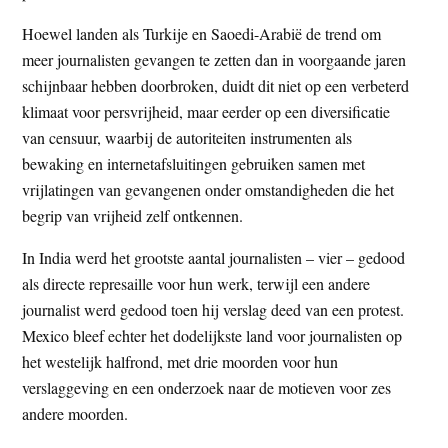
Hoewel landen als Turkije en Saoedi-Arabië de trend om
meer journalisten gevangen te zetten dan in voorgaande jaren
schijnbaar hebben doorbroken, duidt dit niet op een verbeterd
klimaat voor persvrijheid, maar eerder op een diversificatie
van censuur, waarbij de autoriteiten instrumenten als
bewaking en internetafsluitingen gebruiken samen met
vrijlatingen van gevangenen onder omstandigheden die het
begrip van vrijheid zelf ontkennen.
In India werd het grootste aantal journalisten – vier – gedood
als directe represaille voor hun werk, terwijl een andere
journalist werd gedood toen hij verslag deed van een protest.
Mexico bleef echter het dodelijkste land voor journalisten op
het westelijk halfrond, met drie moorden voor hun
verslaggeving en een onderzoek naar de motieven voor zes
andere moorden.