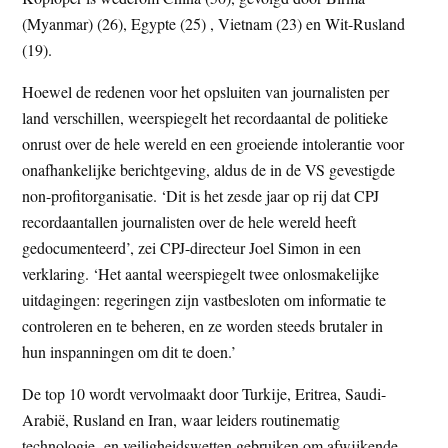
(Myanmar) (26), Egypte (25) , Vietnam (23) en Wit-Rusland
(19).
Hoewel de redenen voor het opsluiten van journalisten per
land verschillen, weerspiegelt het recordaantal de politieke
onrust over de hele wereld en een groeiende intolerantie voor
onafhankelijke berichtgeving, aldus de in de VS gevestigde
non-profitorganisatie. ‘Dit is het zesde jaar op rij dat CPJ
recordaantallen journalisten over de hele wereld heeft
gedocumenteerd’, zei CPJ-directeur Joel Simon in een
verklaring. ‘Het aantal weerspiegelt twee onlosmakelijke
uitdagingen: regeringen zijn vastbesloten om informatie te
controleren en te beheren, en ze worden steeds brutaler in
hun inspanningen om dit te doen.’
De top 10 wordt vervolmaakt door Turkije, Eritrea, Saudi-
Arabië, Rusland en Iran, waar leiders routinematig
technologie- en veiligheidswetten gebruiken om afwijkende