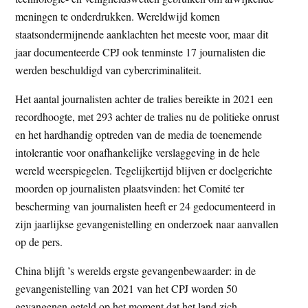
meningen te onderdrukken. Wereldwijd komen
staatsondermijnende aanklachten het meeste voor, maar dit
jaar documenteerde CPJ ook tenminste 17 journalisten die
werden beschuldigd van cybercriminaliteit.
Het aantal journalisten achter de tralies bereikte in 2021 een
recordhoogte, met 293 achter de tralies nu de politieke onrust
en het hardhandig optreden van de media de toenemende
intolerantie voor onafhankelijke verslaggeving in de hele
wereld weerspiegelen. Tegelijkertijd blijven er doelgerichte
moorden op journalisten plaatsvinden: het Comité ter
bescherming van journalisten heeft er 24 gedocumenteerd in
zijn jaarlijkse gevangenistelling en onderzoek naar aanvallen
op de pers.
China blijft ’s werelds ergste gevangenbewaarder: in de
gevangenistelling van 2021 van het CPJ worden 50
gevangenen geteld op het moment dat het land zich