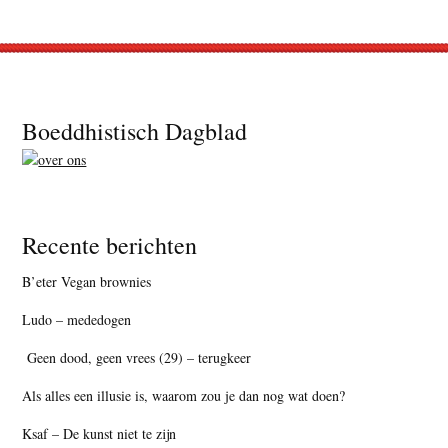
Footer
Boeddhistisch Dagblad
Recente berichten
B’eter Vegan brownies
Ludo – mededogen
Geen dood, geen vrees (29) – terugkeer
Als alles een illusie is, waarom zou je dan nog wat doen?
Ksaf – De kunst niet te zijn