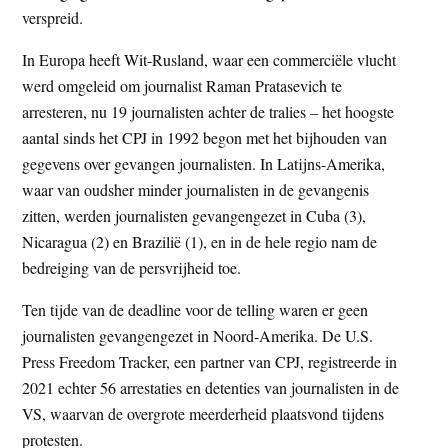
verspreid.
In Europa heeft Wit-Rusland, waar een commerciële vlucht
werd omgeleid om journalist Raman Pratasevich te
arresteren, nu 19 journalisten achter de tralies – het hoogste
aantal sinds het CPJ in 1992 begon met het bijhouden van
gegevens over gevangen journalisten. In Latijns-Amerika,
waar van oudsher minder journalisten in de gevangenis
zitten, werden journalisten gevangengezet in Cuba (3),
Nicaragua (2) en Brazilië (1), en in de hele regio nam de
bedreiging van de persvrijheid toe.
Ten tijde van de deadline voor de telling waren er geen
journalisten gevangengezet in Noord-Amerika. De U.S.
Press Freedom Tracker, een partner van CPJ, registreerde in
2021 echter 56 arrestaties en detenties van journalisten in de
VS, waarvan de overgrote meerderheid plaatsvond tijdens
protesten.