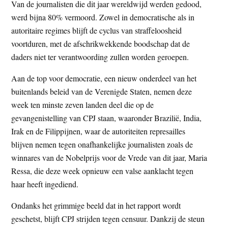
Van de journalisten die dit jaar wereldwijd werden gedood,
werd bijna 80% vermoord. Zowel in democratische als in
autoritaire regimes blijft de cyclus van straffeloosheid
voortduren, met de afschrikwekkende boodschap dat de
daders niet ter verantwoording zullen worden geroepen.
Aan de top voor democratie, een nieuw onderdeel van het
buitenlands beleid van de Verenigde Staten, nemen deze
week ten minste zeven landen deel die op de
gevangenistelling van CPJ staan, waaronder Brazilië, India,
Irak en de Filippijnen, waar de autoriteiten represailles
blijven nemen tegen onafhankelijke journalisten zoals de
winnares van de Nobelprijs voor de Vrede van dit jaar, Maria
Ressa, die deze week opnieuw een valse aanklacht tegen
haar heeft ingediend.
Ondanks het grimmige beeld dat in het rapport wordt
geschetst, blijft CPJ strijden tegen censuur. Dankzij de steun