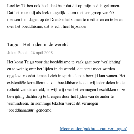
Loekie: 'Ik ben ook heel dankbaar dat dit op mijn pad is gekomen.
Dat het voor mij als leek mogelijk is om met een groep van 60
mensen tien dagen op de Drentse hei samen te mediteren en te leren
over het boeddhisme, dat is echt heel bijzonder.’
Taigu – Het lijden in de wereld
Jules Prast - 24 april 2026
Het komt Taigu voor dat boeddhisme te vaak gaat over ‘verlichting’
en te weinig over het lijden in de wereld, dat eerst moet worden
opgelost voordat iemand zich in spirituele zin bevrijd kan wanen. Het
existentiële kerndilemma van boeddhisme is dat wij ieder delen in de
rotheid van de wereld, terwijl wij over het vermogen beschikken onze
bevrijding dichterbij te brengen door het lijden van de ander te
verminderen. In sommige teksten wordt dit vermogen
‘boeddhanatuur’ genoemd.
Meer onder 'pakhuis van verlangen'