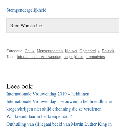
Stemgendergelijkheid.
Bron Women Inc.
Categorie:
Geluk
,
Mensenrechten
,
Nieuws
,
Opmerkelijk
,
Politiek
Tags:
Internationale Vrouwendag
,
ongelijkheid
,
stemadvies
Lees ook:
Internationale Vrouwendag 2019 – heldinnen
Internationale Vrouwendag – vrouwen in het boeddhisme
kregen/krijgen niet altijd erkenning die ze verdienen
Wat kreunt daar in het kreupelhout?
Onthulling van (il)legaal beeld van Martin Luther King in