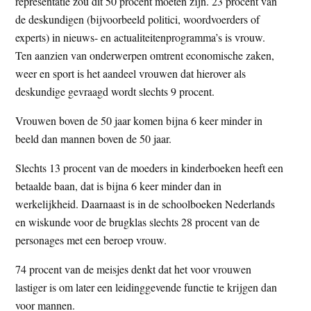
representatie zou dit 50 procent moeten zijn. 23 procent van
de deskundigen (bijvoorbeeld politici, woordvoerders of
experts) in nieuws- en actualiteitenprogramma’s is vrouw.
Ten aanzien van onderwerpen omtrent economische zaken,
weer en sport is het aandeel vrouwen dat hierover als
deskundige gevraagd wordt slechts 9 procent.
Vrouwen boven de 50 jaar komen bijna 6 keer minder in
beeld dan mannen boven de 50 jaar.
Slechts 13 procent van de moeders in kinderboeken heeft een
betaalde baan, dat is bijna 6 keer minder dan in
werkelijkheid. Daarnaast is in de schoolboeken Nederlands
en wiskunde voor de brugklas slechts 28 procent van de
personages met een beroep vrouw.
74 procent van de meisjes denkt dat het voor vrouwen
lastiger is om later een leidinggevende functie te krijgen dan
voor mannen.