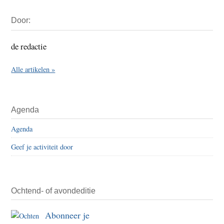
Primaire
Door:
Sidebar
de redactie
Alle artikelen »
Agenda
Agenda
Geef je activiteit door
Ochtend- of avondeditie
Abonneer je