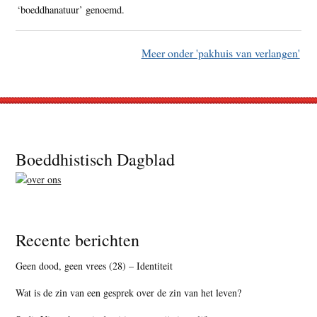
‘boeddhanatuur’ genoemd.
Meer onder 'pakhuis van verlangen'
Footer
Boeddhistisch Dagblad
Recente berichten
Geen dood, geen vrees (28) – Identiteit
Wat is de zin van een gesprek over de zin van het leven?