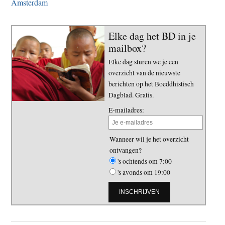
Amsterdam
Elke dag het BD in je
mailbox?
Elke dag sturen we je een
overzicht van de nieuwste
berichten op het Boeddhistisch
Dagblad. Gratis.
E-mailadres:
Wanneer wil je het overzicht
ontvangen?
's ochtends om 7:00
's avonds om 19:00