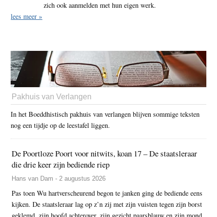
zich ook aanmelden met hun eigen werk.
lees meer »
Pakhuis van Verlangen
In het Boeddhistisch pakhuis van verlangen blijven sommige teksten
nog een tijdje op de leestafel liggen.
De Poortloze Poort voor nitwits, koan 17 – De staatsleraar
die drie keer zijn bediende riep
Hans van Dam - 2 augustus 2026
Pas toen Wu hartverscheurend begon te janken ging de bediende eens
kijken. De staatsleraar lag op z’n zij met zijn vuisten tegen zijn borst
geklemd, zijn hoofd achterover, zijn gezicht paarsblauw en zijn mond