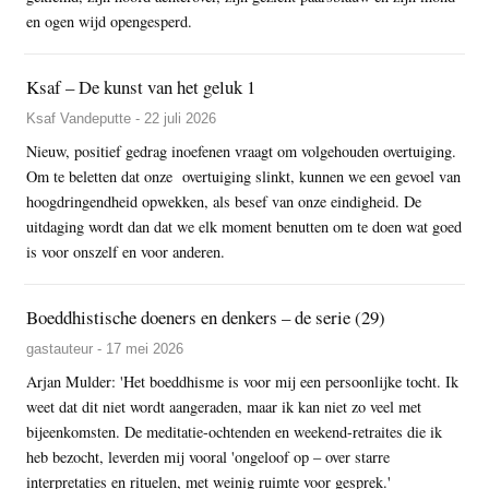
en ogen wijd opengesperd.
Ksaf – De kunst van het geluk 1
Ksaf Vandeputte - 22 juli 2026
Nieuw, positief gedrag inoefenen vraagt om volgehouden overtuiging.
Om te beletten dat onze overtuiging slinkt, kunnen we een gevoel van
hoogdringendheid opwekken, als besef van onze eindigheid. De
uitdaging wordt dan dat we elk moment benutten om te doen wat goed
is voor onszelf en voor anderen.
Boeddhistische doeners en denkers – de serie (29)
gastauteur - 17 mei 2026
Arjan Mulder: 'Het boeddhisme is voor mij een persoonlijke tocht. Ik
weet dat dit niet wordt aangeraden, maar ik kan niet zo veel met
bijeenkomsten. De meditatie-ochtenden en weekend-retraites die ik
heb bezocht, leverden mij vooral 'ongeloof op – over starre
interpretaties en rituelen, met weinig ruimte voor gesprek.'