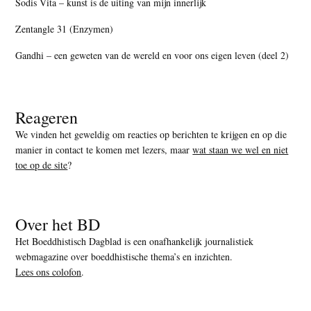
Sodis Vita – kunst is de uiting van mijn innerlijk
Zentangle 31 (Enzymen)
Gandhi – een geweten van de wereld en voor ons eigen leven (deel 2)
Reageren
We vinden het geweldig om reacties op berichten te krijgen en op die
manier in contact te komen met lezers, maar
wat staan we wel en niet
toe op de site
?
Over het BD
Het Boeddhistisch Dagblad is een onafhankelijk journalistiek
webmagazine over boeddhistische thema’s en inzichten.
Lees ons colofon
.