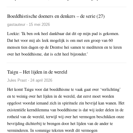
Boeddhistische doeners en denkers – de serie (27)
gastauteur - 15 mei 2026
Loekie: 'Ik ben ook heel dankbaar dat dit op mijn pad is gekomen.
Dat het voor mij als leek mogelijk is om met een groep van 60
mensen tien dagen op de Drentse hei samen te mediteren en te leren
over het boeddhisme, dat is echt heel bijzonder.’
Taigu – Het lijden in de wereld
Jules Prast - 24 april 2026
Het komt Taigu voor dat boeddhisme te vaak gaat over ‘verlichting’
en te weinig over het lijden in de wereld, dat eerst moet worden
opgelost voordat iemand zich in spirituele zin bevrijd kan wanen. Het
existentiële kerndilemma van boeddhisme is dat wij ieder delen in de
rotheid van de wereld, terwijl wij over het vermogen beschikken onze
bevrijding dichterbij te brengen door het lijden van de ander te
verminderen. In sommige teksten wordt dit vermogen