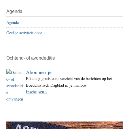
Vrou
Primaire
Agenda
–
Sidebar
nog
Agenda
steed
Geef je activiteit door
nodi
Ochtend- of avondeditie
Abonneer je
Elke dag gratis een overzicht van de berichten op het
Boeddhistisch Dagblad in je mailbox.
Inschrijven »