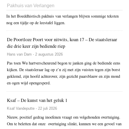
Pakhuis van Verlangen
In het Boeddhistisch pakhuis van verlangen blijven sommige teksten
nog een tijdje op de leestafel liggen.
De Poortloze Poort voor nitwits, koan 17 – De staatsleraar
die drie keer zijn bediende riep
Hans van Dam - 2 augustus 2026
Pas toen Wu hartverscheurend begon te janken ging de bediende eens
kijken. De staatsleraar lag op z’n zij met zijn vuisten tegen zijn borst
geklemd, zijn hoofd achterover, zijn gezicht paarsblauw en zijn mond
en ogen wijd opengesperd.
Ksaf – De kunst van het geluk 1
Ksaf Vandeputte - 22 juli 2026
Nieuw, positief gedrag inoefenen vraagt om volgehouden overtuiging.
Om te beletten dat onze overtuiging slinkt, kunnen we een gevoel van