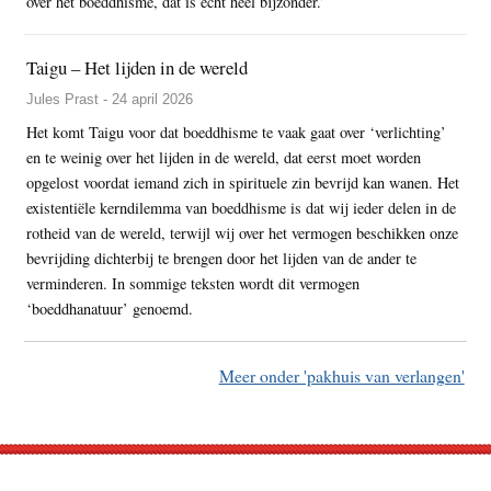
over het boeddhisme, dat is echt heel bijzonder.’
Taigu – Het lijden in de wereld
Jules Prast - 24 april 2026
Het komt Taigu voor dat boeddhisme te vaak gaat over ‘verlichting’
en te weinig over het lijden in de wereld, dat eerst moet worden
opgelost voordat iemand zich in spirituele zin bevrijd kan wanen. Het
existentiële kerndilemma van boeddhisme is dat wij ieder delen in de
rotheid van de wereld, terwijl wij over het vermogen beschikken onze
bevrijding dichterbij te brengen door het lijden van de ander te
verminderen. In sommige teksten wordt dit vermogen
‘boeddhanatuur’ genoemd.
Meer onder 'pakhuis van verlangen'