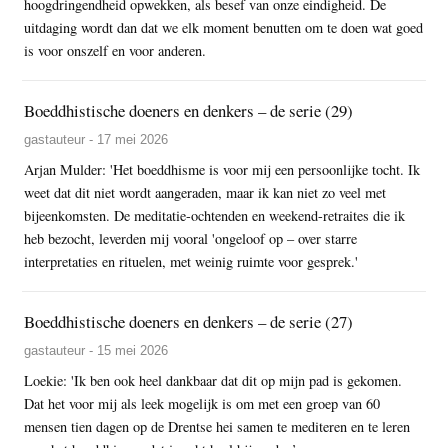
hoogdringendheid opwekken, als besef van onze eindigheid. De
uitdaging wordt dan dat we elk moment benutten om te doen wat goed
is voor onszelf en voor anderen.
Boeddhistische doeners en denkers – de serie (29)
gastauteur - 17 mei 2026
Arjan Mulder: 'Het boeddhisme is voor mij een persoonlijke tocht. Ik
weet dat dit niet wordt aangeraden, maar ik kan niet zo veel met
bijeenkomsten. De meditatie-ochtenden en weekend-retraites die ik
heb bezocht, leverden mij vooral 'ongeloof op – over starre
interpretaties en rituelen, met weinig ruimte voor gesprek.'
Boeddhistische doeners en denkers – de serie (27)
gastauteur - 15 mei 2026
Loekie: 'Ik ben ook heel dankbaar dat dit op mijn pad is gekomen.
Dat het voor mij als leek mogelijk is om met een groep van 60
mensen tien dagen op de Drentse hei samen te mediteren en te leren